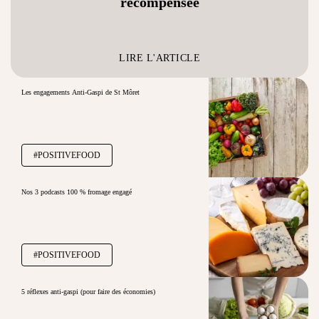
récompensée
LIRE L'ARTICLE
Les engagements Anti-Gaspi de St Môret
#POSITIVEFOOD
Nos 3 podcasts 100 % fromage engagé
#POSITIVEFOOD
5 réflexes anti-gaspi (pour faire des économies)