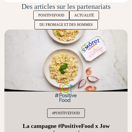
Des articles sur les partenariats
POSITIVEFOOD
ACTUALITÉ
DU FROMAGE ET DES HOMMES
#POSITIVEFOOD
La campagne #PositiveFood x Jow