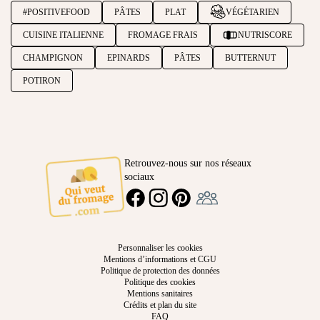
#POSITIVEFOOD
PÂTES
PLAT
VÉGÉTARIEN
CUISINE ITALIENNE
FROMAGE FRAIS
NUTRISCORE
CHAMPIGNON
EPINARDS
PÂTES
BUTTERNUT
POTIRON
Retrouvez-nous sur nos réseaux
sociaux
Ambassadeur
FACEBOOK
INSTAGRAM
PINTEREST
Personnaliser les cookies
Mentions d’informations et CGU
Politique de protection des données
Politique des cookies
Mentions sanitaires
Crédits et plan du site
FAQ