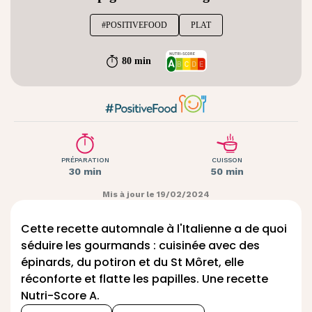
#POSITIVEFOOD
PLAT
80 min
PRÉPARATION
CUISSON
30 min
50 min
Mis à jour le 19/02/2024
Cette recette automnale à l'Italienne a de quoi
séduire les gourmands : cuisinée avec des
épinards, du potiron et du
St Môret
, elle
réconforte et flatte les papilles. Une recette
Nutri-Score A.