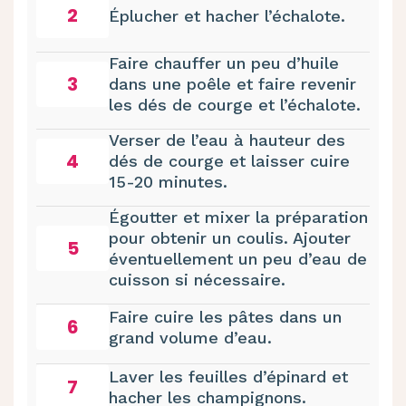
2
Éplucher et hacher l’échalote.
Faire chauffer un peu d’huile
3
dans une poêle et faire revenir
les dés de courge et l’échalote.
Verser de l’eau à hauteur des
4
dés de courge et laisser cuire
15-20 minutes.
Égoutter et mixer la préparation
pour obtenir un coulis. Ajouter
5
éventuellement un peu d’eau de
cuisson si nécessaire.
Faire cuire les pâtes dans un
6
grand volume d’eau.
Laver les feuilles d’épinard et
7
hacher les champignons.