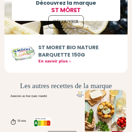
Découvrez la marque
ST MÔRET
DÉCOUVRIR
ST MORET BIO NATURE
BARQUETTE 150G
En savoir plus
Les autres recettes de la marque
Arancinis au four (sans viande)
50 min