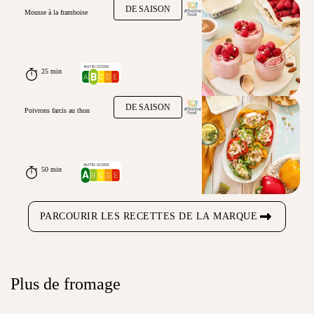
DE SAISON
Mousse à la framboise
25 min
DE SAISON
Poivrons farcis au thon
50 min
PARCOURIR LES RECETTES DE LA MARQUE
Plus de fromage