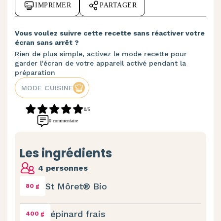
IMPRIMER
PARTAGER
Vous voulez suivre cette recette sans réactiver votre
écran sans arrêt ?
Rien de plus simple, activez le mode recette pour
garder l'écran de votre appareil activé pendant la
préparation
MODE CUISINE
0/5
0 commentaire
Les ingrédients
4 personnes
St Môret® Bio
80 g
épinard frais
400 g