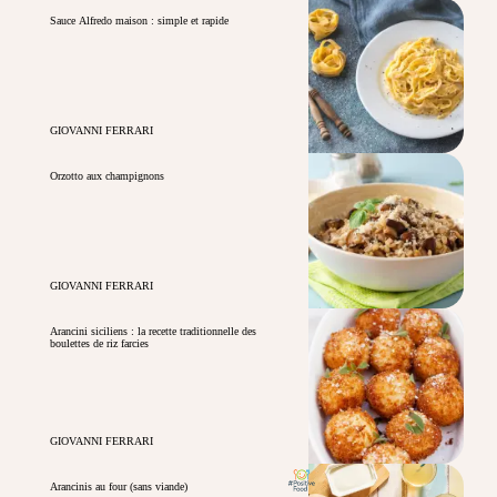
Sauce Alfredo maison : simple et rapide
GIOVANNI FERRARI
Orzotto aux champignons
GIOVANNI FERRARI
Arancini siciliens : la recette traditionnelle des
boulettes de riz farcies
GIOVANNI FERRARI
Arancinis au four (sans viande)