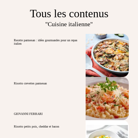
Tous les contenus
"Cuisine italienne"
Recette parmesan : idées gourmandes pour un repas
italien
Risotto crevettes parmesan
GIOVANNI FERRARI
Risotto petits pois, cheddar et bacon