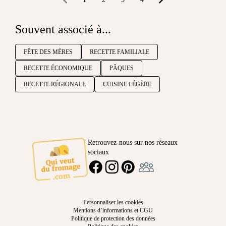
Souvent associé à...
FÊTE DES MÈRES
RECETTE FAMILIALE
RECETTE ÉCONOMIQUE
PÂQUES
RECETTE RÉGIONALE
CUISINE LÉGÈRE
Retrouvez-nous sur nos réseaux
sociaux
Ambassadeur
FACEBOOK
INSTAGRAM
PINTEREST
Personnaliser les cookies
Mentions d’informations et CGU
Politique de protection des données