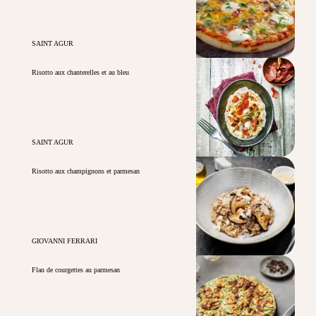
SAINT AGUR
Risotto aux chanterelles et au bleu
SAINT AGUR
Risotto aux champignons et parmesan
GIOVANNI FERRARI
Flan de courgettes au parmesan