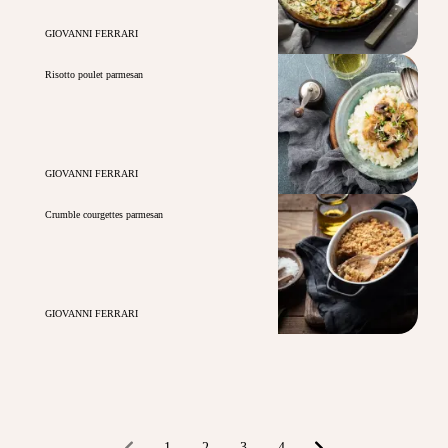
GIOVANNI FERRARI
Risotto poulet parmesan
GIOVANNI FERRARI
Crumble courgettes parmesan
GIOVANNI FERRARI
1
2
3
4