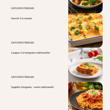
GIOVANNI FERRARI
Gnocchi à la romaine
GIOVANNI FERRARI
Lasagnes à la bolognaise traditionnelles
GIOVANNI FERRARI
Spaghetti bolognaise : recette traditionnelle