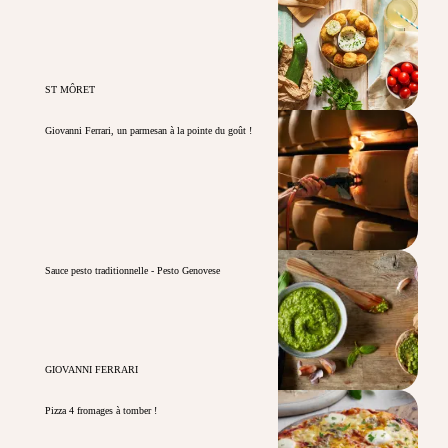
ST MÔRET
Giovanni Ferrari, un parmesan à la pointe du goût !
Sauce pesto traditionnelle - Pesto Genovese
GIOVANNI FERRARI
Pizza 4 fromages à tomber !