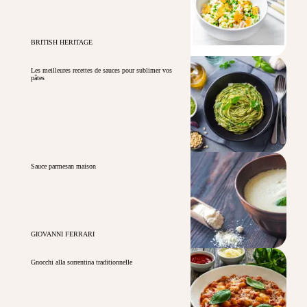
BRITISH HERITAGE
Les meilleures recettes de sauces pour sublimer vos
pâtes
Sauce parmesan maison
GIOVANNI FERRARI
Gnocchi alla sorrentina traditionnelle