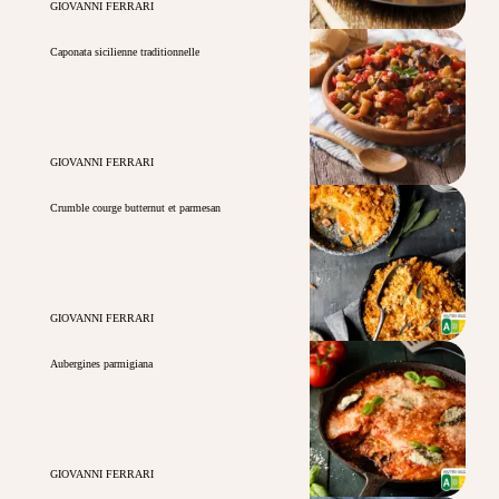
GIOVANNI FERRARI
Caponata sicilienne traditionnelle
GIOVANNI FERRARI
Crumble courge butternut et parmesan
GIOVANNI FERRARI
Aubergines parmigiana
GIOVANNI FERRARI