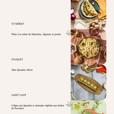
ST MÔRET
Pâtes à la crème de Maroilles, légumes et poulet
FAUQUET
Tarte épinards chèvre
SAINT LOUP
Crêpes aux épinards et tartinade végétale aux herbes
de Provence