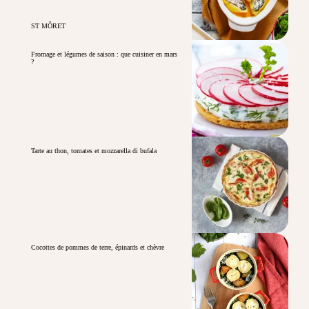
ST MÔRET
Fromage et légumes de saison : que cuisiner en mars
?
Tarte au thon, tomates et mozzarella di bufala
Cocottes de pommes de terre, épinards et chèvre