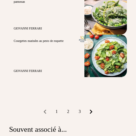
parmesan
GIOVANNI FERRARI
Courgettes marinées au pesto de roquette
GIOVANNI FERRARI
1
2
3
Souvent associé à...