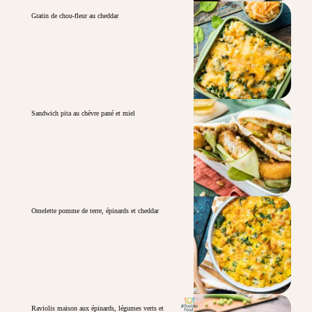
Gratin de chou-fleur au cheddar
Sandwich pita au chèvre pané et miel
Omelette pomme de terre, épinards et cheddar
Raviolis maison aux épinards, légumes verts et