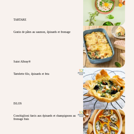
TARTARE
Gratin de pâtes au saumon, épinards et fromage
Saint Albray®
Tartelette filo, épinards et feta
ISLOS
Conchiglioni farcis aux épinards et champignons au
fromage frais