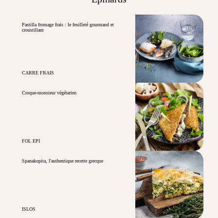
Pastilla fromage frais : le feuilleté gourmand et
croustillant
CARRE FRAIS
Croque-monsieur végétarien
FOL EPI
Spanakopita, l'authentique recette grecque
ISLOS