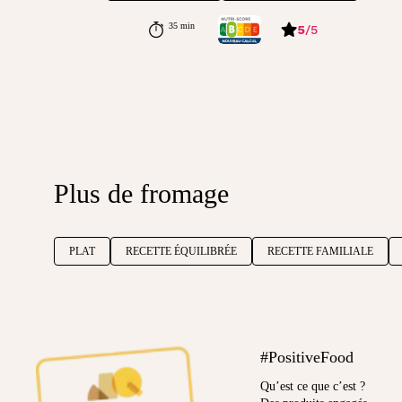
35 min
5
/
5
Plus de fromage
PLAT
RECETTE ÉQUILIBRÉE
RECETTE FAMILIALE
#PositiveFood
Qu’est ce que c’est ?