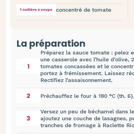
concentré de tomate
1 cuillère à soupe
La préparation
Préparez la sauce tomate : pelez e
une casserole avec l’huile d’olive,
1
tomates concassées et le concentr
portez à frémissement. Laissez ré
Rectifiez l’assaisonnement.
2
Préchauffez le four à 180 °C (th. 6)
Versez un peu de béchamel dans le 
3
ajoutez une couche de lasagnes, p
tranches de fromage à Raclette Ri