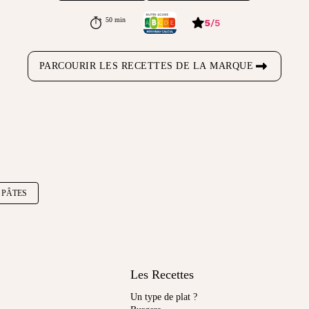
50 min
5
/
5
PARCOURIR LES RECETTES DE LA MARQUE
PÂTES
Les Recettes
Un type de plat ?