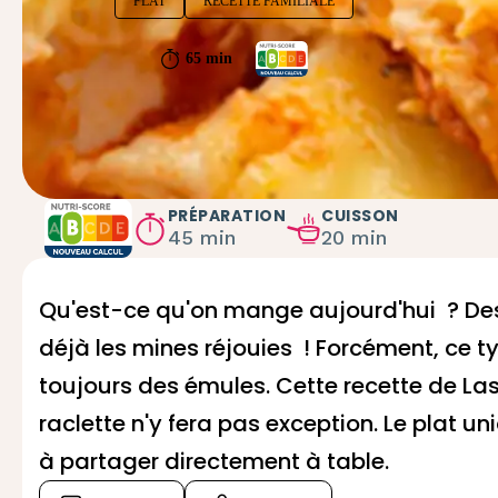
PLAT
RECETTE FAMILIALE
65 min
PRÉPARATION
CUISSON
45 min
20 min
Qu'est-ce qu'on mange aujourd'hui ? De
déjà les mines réjouies ! Forcément, ce ty
toujours des émules. Cette recette de L
raclette n'y fera pas exception. Le plat u
à partager directement à table.