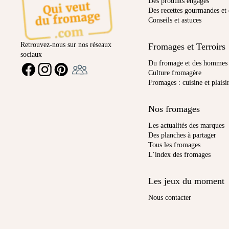
Des produits engagés
Des recettes gourmandes et 
Conseils et astuces
Retrouvez-nous sur nos réseaux
Fromages et Terroirs
sociaux
Ambassadeur
Du fromage et des hommes
FACEBOOK
INSTAGRAM
PINTEREST
Culture fromagère
Fromages : cuisine et plaisi
Nos fromages
Les actualités des marques
Des planches à partager
Tous les fromages
L’index des fromages
Les jeux du moment
Nous contacter