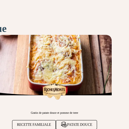
ue
Gratin de patate douce et pomme de terre
RECETTE FAMILIALE
PATATE DOUCE