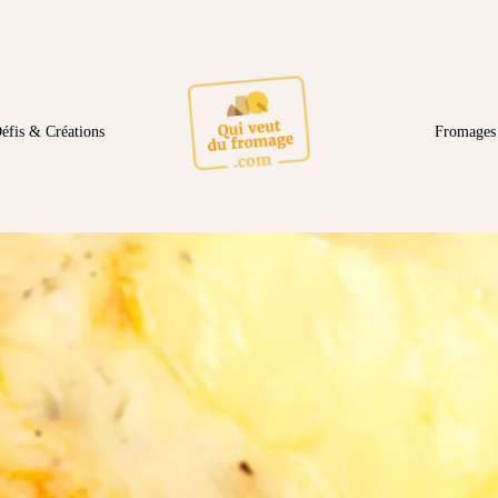
éfis & Créations
Fromages 