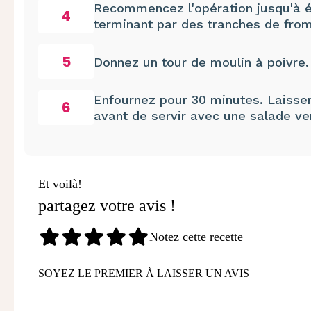
Recommencez l'opération jusqu'à é
4
terminant par des tranches de fro
5
Donnez un tour de moulin à poivre.
Enfournez pour 30 minutes.
Laisser
6
avant de servir avec une salade ve
Et voilà!
partagez votre avis !
Notez cette recette
SOYEZ LE PREMIER À LAISSER UN AVIS