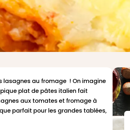
s lasagnes au fromage ! On imagine
pique plat de pâtes italien fait
asagnes aux tomates et fromage à
nique parfait pour les grandes tablées,