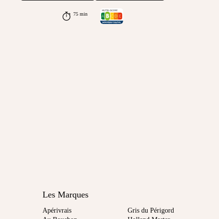
75 min
Les Marques
Apérivrais
Gris du Périgord