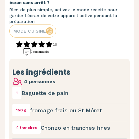
écran sans arrêt ?
Rien de plus simple, activez le mode recette pour
garder l'écran de votre appareil activé pendant la
préparation
MODE CUISINE
0/5
0 commentaire
Les ingrédients
4 personnes
Baguette de pain
1
fromage frais ou St Môret
150 g
Chorizo en tranches fines
4 tranches