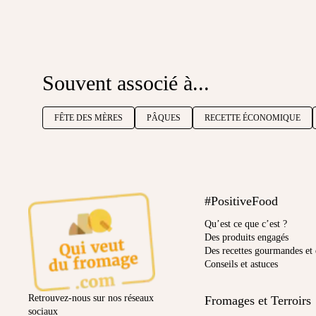
Souvent associé à...
FÊTE DES MÈRES
PÂQUES
RECETTE ÉCONOMIQUE
#PositiveFood
Qu’est ce que c’est ?
Des produits engagés
Des recettes gourmandes et 
Conseils et astuces
Retrouvez-nous sur nos réseaux
Fromages et Terroirs
sociaux