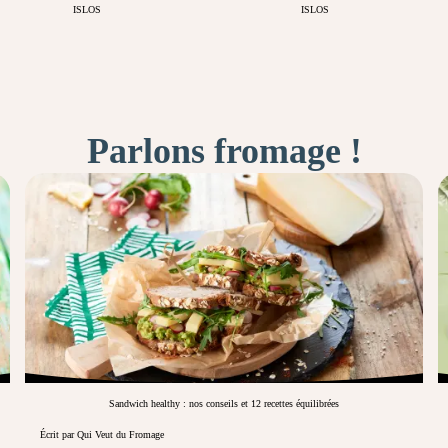
ISLOS
ISLOS
Parlons fromage !
Sandwich healthy : nos conseils et 12 recettes équilibrées
Écrit par Qui Veut du Fromage