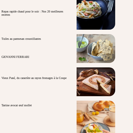
Repas rapide chaud pour le soir : Nos 20 meilleures
recettes
Tuiles au parmesan croustillantes
GIOVANNI FERRARI
Vieux Pané, du caractère au rayon fromages à la Coupe
Tartine avocat œuf mollet