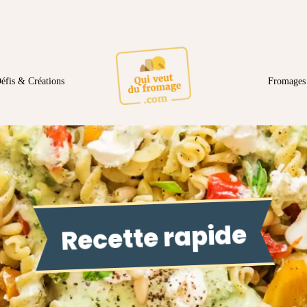
éfis & Créations
Fromages 
Recette rapide