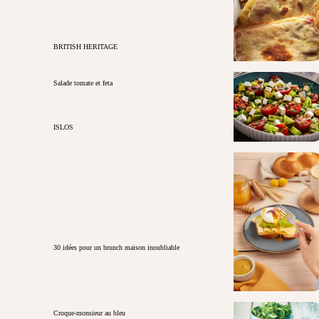
BRITISH HERITAGE
Salade tomate et feta
ISLOS
30 idées pour un brunch maison inoubliable
Croque-monsieur au bleu