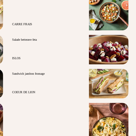
CARRE FRAIS
Salade betterave feta
ISLOS
Sandwich jambon fromage
COEUR DE LION