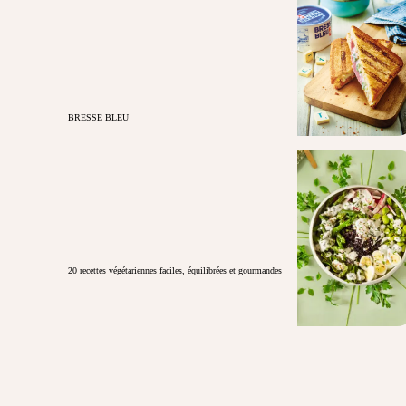
BRESSE BLEU
20 recettes végétariennes faciles, équilibrées et gourmandes