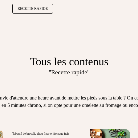
RECETTE RAPIDE
Tous les contenus
"Recette rapide"
 envie d'attendre une heure avant de mettre les pieds sous la table ? On
e en 5 minutes chrono, si on opte pour une omelette au fromage ou encor
Taboulé de brocoli, chou-fleur et fromage frais