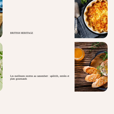
BRITISH HERITAGE
Les meilleures recettes au camembert : apéritifs, entrées et
plats gourmands