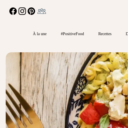
Ambassadeur
FACEBOOK
INSTAGRAM
PINTEREST
À la une
#PositiveFood
Recettes
D