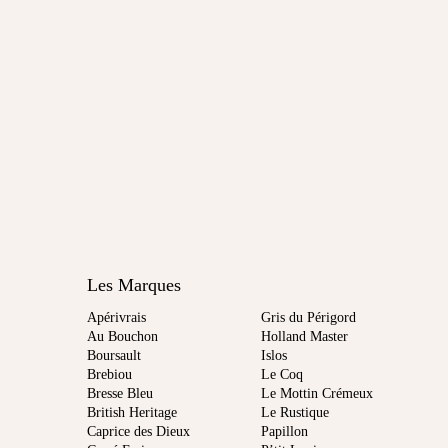
Les Marques
Apérivrais
Gris du Périgord
Au Bouchon
Holland Master
Boursault
Islos
Brebiou
Le Coq
Bresse Bleu
Le Mottin Crémeux
British Heritage
Le Rustique
Caprice des Dieux
Papillon