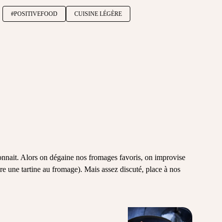
#POSITIVEFOOD
CUISINE LÉGÈRE
 connait. Alors on dégaine nos fromages favoris, on improvise
e une tartine au fromage). Mais assez discuté, place à nos