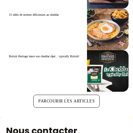
15 idées de recettes délicieuses au cheddar
British Heritage lance son cheddar râpé... typically British!
PARCOURIR LES ARTICLES
Nous contacter