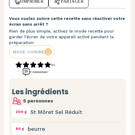
IMPRIMER
PARTAGER
Vous voulez suivre cette recette sans réactiver votre
écran sans arrêt ?
Rien de plus simple, activez le mode recette pour
garder l'écran de votre appareil activé pendant la
préparation
MODE CUISINE
0/5
0 commentaire
Les ingrédients
5 personnes
St Môret Sel Réduit
200 g
beurre
80 g