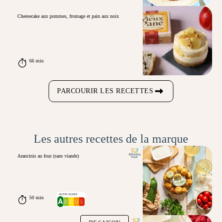
Cheesecake aux pommes, fromage et pain aux noix
66 min
PARCOURIR LES RECETTES
Les autres recettes de la marque
Arancinis au four (sans viande)
50 min