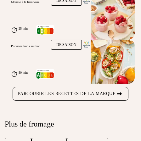
DE SAISON
Mousse à la framboise
25 min
DE SAISON
Poivrons farcis au thon
50 min
PARCOURIR LES RECETTES DE LA MARQUE
Plus de fromage