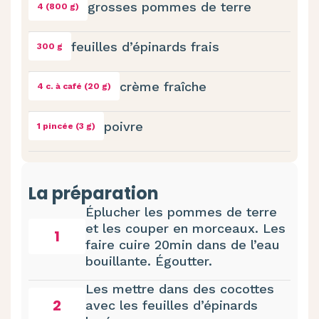
grosses pommes de terre
4 (800 g)
feuilles d’épinards frais
300 g
crème fraîche
4 c. à café (20 g)
poivre
1 pincée (3 g)
La préparation
Éplucher les pommes de terre
et les couper en morceaux. Les
1
faire cuire 20min dans de l’eau
bouillante. Égoutter.
Les mettre dans des cocottes
2
avec les feuilles d’épinards