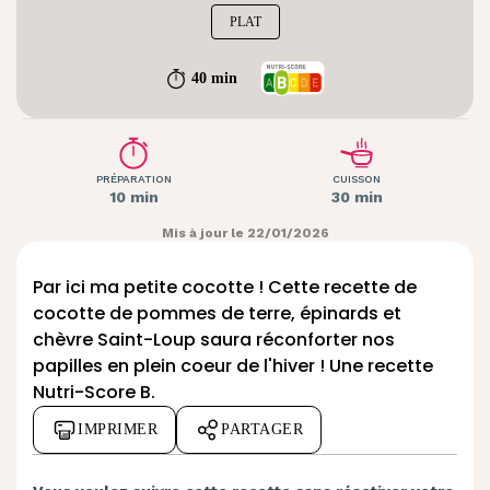
PLAT
40 min
PRÉPARATION
CUISSON
10 min
30 min
Mis à jour le 22/01/2026
Par ici ma petite cocotte ! Cette recette de
cocotte de pommes de terre, épinards et
chèvre
Saint-Loup
saura réconforter nos
papilles en plein coeur de l'hiver ! Une recette
Nutri-Score B.
IMPRIMER
PARTAGER