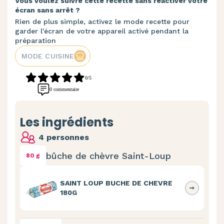
Vous voulez suivre cette recette sans réactiver votre
écran sans arrêt ?
Rien de plus simple, activez le mode recette pour
garder l'écran de votre appareil activé pendant la
préparation
MODE CUISINE
0/5
0 commentaire
Les ingrédients
4 personnes
bûche de chèvre Saint-Loup
80 g
SAINT LOUP BUCHE DE CHEVRE
180G