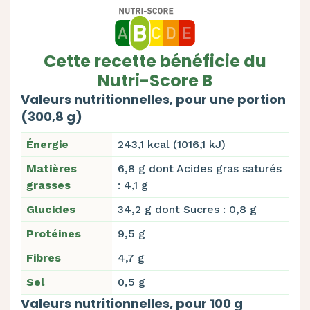
Cette recette bénéficie du
Nutri-Score B
Valeurs nutritionnelles, pour une portion
(300,8 g)
Énergie
243,1 kcal (1016,1 kJ)
Matières
6,8 g dont Acides gras saturés
grasses
: 4,1 g
Glucides
34,2 g dont Sucres : 0,8 g
Protéines
9,5 g
Fibres
4,7 g
Sel
0,5 g
Valeurs nutritionnelles, pour 100 g