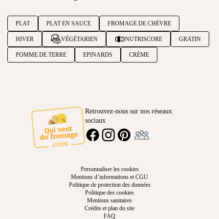
PLAT
PLAT EN SAUCE
FROMAGE DE CHÈVRE
HIVER
VÉGÉTARIEN
NUTRISCORE
GRATIN
POMME DE TERRE
EPINARDS
CRÈME
Retrouvez-nous sur nos réseaux
sociaux
Ambassadeur
FACEBOOK
INSTAGRAM
PINTEREST
Personnaliser les cookies
Mentions d’informations et CGU
Politique de protection des données
Politique des cookies
Mentions sanitaires
Crédits et plan du site
FAQ