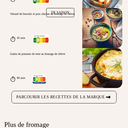
DE SAISON
Velouté de brocolis et pois chiches au fromage de chèvre
45 min
Gratin de pommes de terre au fromage de chèvre
80 min
PARCOURIR LES RECETTES DE LA MARQUE
Plus de fromage