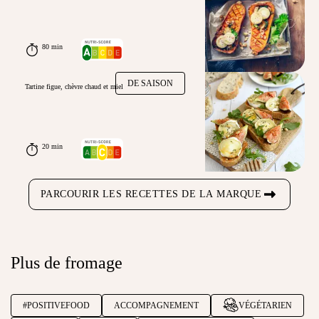
80 min
DE SAISON
Tartine figue, chèvre chaud et miel
20 min
PARCOURIR LES RECETTES DE LA MARQUE
Plus de fromage
#POSITIVEFOOD
ACCOMPAGNEMENT
VÉGÉTARIEN