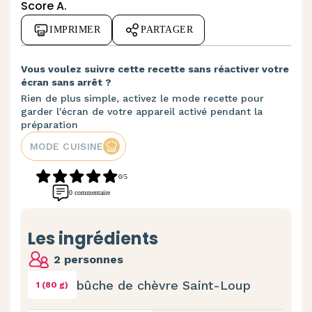
Score A.
IMPRIMER
PARTAGER
Vous voulez suivre cette recette sans réactiver votre
écran sans arrêt ?
Rien de plus simple, activez le mode recette pour
garder l'écran de votre appareil activé pendant la
préparation
MODE CUISINE
0/5
0 commentaire
Les ingrédients
2 personnes
bûche de chèvre Saint-Loup
1 (80 g)