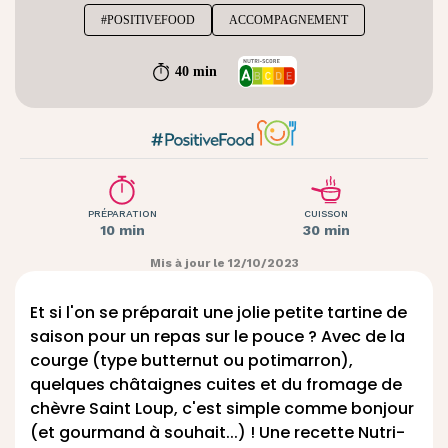
#POSITIVEFOOD
ACCOMPAGNEMENT
40 min
PRÉPARATION
CUISSON
10 min
30 min
Mis à jour le 12/10/2023
Et si l'on se préparait une jolie petite tartine de
saison pour un repas sur le pouce ? Avec de la
courge (type butternut ou potimarron),
quelques châtaignes cuites et du
fromage de
chèvre
Saint Loup, c'est simple comme bonjour
(et gourmand à souhait...) ! Une recette Nutri-