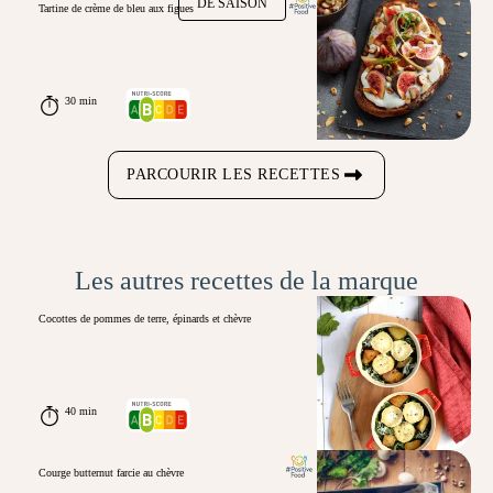
DE SAISON
Tartine de crème de bleu aux figues
30 min
PARCOURIR LES RECETTES
Les autres recettes de la marque
Cocottes de pommes de terre, épinards et chèvre
40 min
Courge butternut farcie au chèvre