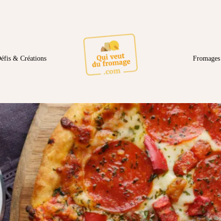
éfis & Créations
Fromages 