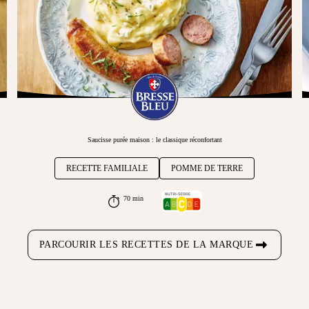
Saucisse purée maison : le classique réconfortant
RECETTE FAMILIALE
POMME DE TERRE
70 min
PARCOURIR LES RECETTES DE LA MARQUE