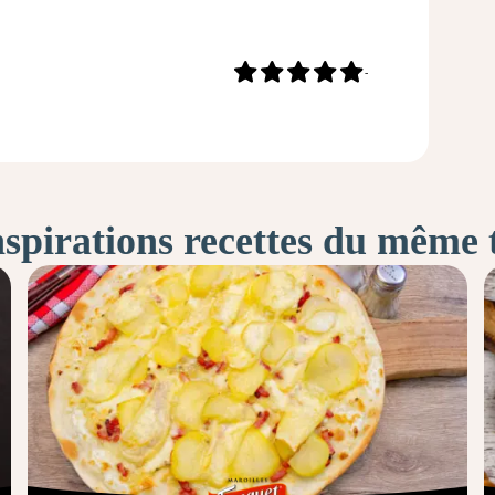
-
nspirations recettes du même