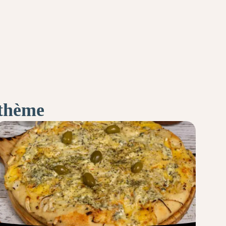
 thème