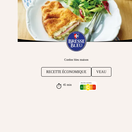
Cordon bleu maison
RECETTE ÉCONOMIQUE
VEAU
45 min