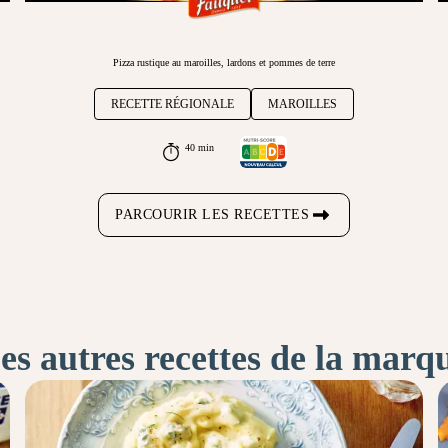
Pizza rustique au maroilles, lardons et pommes de terre
RECETTE RÉGIONALE
MAROILLES
40 min
PARCOURIR LES RECETTES
es autres recettes de la marq