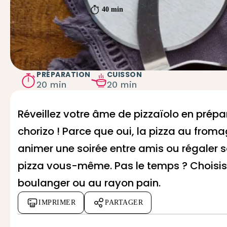
40 min
PRÉPARATION
CUISSON
20 min
20 min
Réveillez votre âme de pizzaïolo en prépa
chorizo ! Parce que oui, la pizza au fromag
animer une soirée entre amis ou régaler sa 
pizza vous-même. Pas le temps ? Choisiss
boulanger ou au rayon pain.
IMPRIMER
PARTAGER