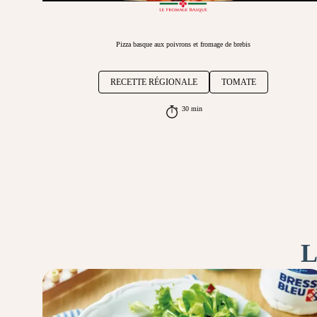
Pizza basque aux poivrons et fromage de brebis
RECETTE RÉGIONALE
TOMATE
30 min
L