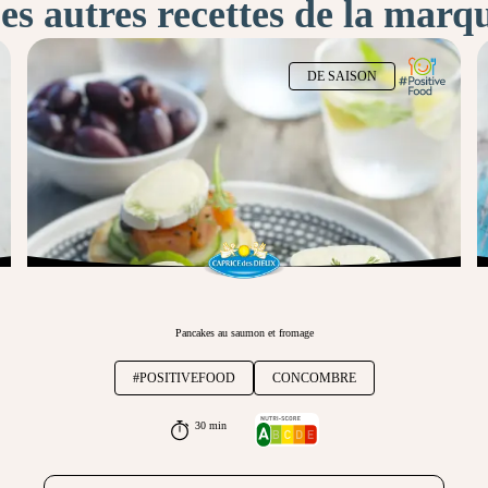
es autres recettes de la marq
DE SAISON
Pancakes au saumon et fromage
#POSITIVEFOOD
CONCOMBRE
30 min