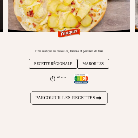
Pizza rustique au maroilles, lardons et pommes de terre
RECETTE RÉGIONALE
MAROILLES
40 min
PARCOURIR LES RECETTES