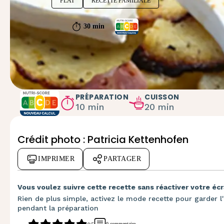
PLAT
RECETTE FAMILIALE
30 min
PRÉPARATION
CUISSON
10 min
20 min
Crédit photo : Patricia
Kettenhofen
IMPRIMER
PARTAGER
Vous voulez suivre cette recette sans réactiver votre écr
Rien de plus simple, activez le mode recette pour garder l'
pendant la préparation
0 commentaire