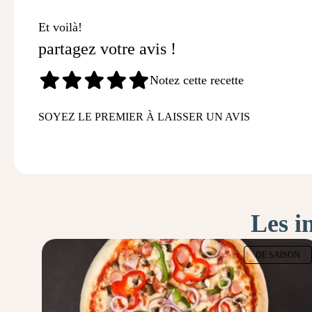
Et voilà!
partagez votre avis !
Notez cette recette
SOYEZ LE PREMIER À LAISSER UN AVIS
Les i
DE SAISON