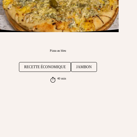
Pizza au bleu
RECETTE ÉCONOMIQUE
JAMBON
40 min