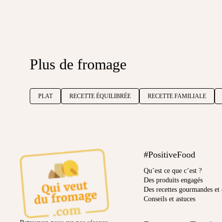
Plus de fromage
PLAT
RECETTE ÉQUILIBRÉE
RECETTE FAMILIALE
#PositiveFood
Qu’est ce que c’est ?
Des produits engagés
Des recettes gourmandes et 
Conseils et astuces