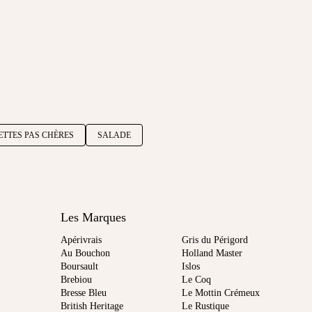
ETTES PAS CHÈRES
SALADE
Les Marques
Apérivrais
Gris du Périgord
Au Bouchon
Holland Master
Boursault
Islos
Brebiou
Le Coq
Bresse Bleu
Le Mottin Crémeux
British Heritage
Le Rustique