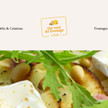
éfis & Créations
Fromages 