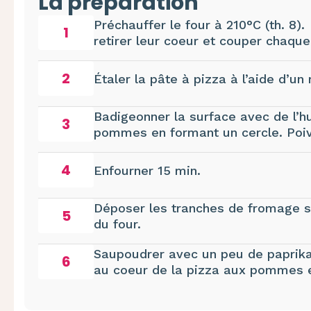
La préparation
Préchauffer le four à 210°C (th. 8
1
retirer leur coeur et couper chaq
2
Étaler la pâte à pizza à l’aide d’un
Badigeonner la surface avec de l’hu
3
pommes en formant un cercle. Poivr
4
Enfourner 15 min.
Déposer les tranches de fromage s
5
du four.
Saupoudrer avec un peu de paprika
6
au coeur de la pizza aux pommes e