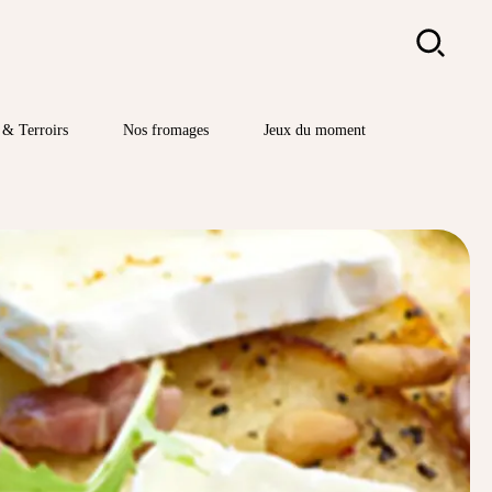
Rechercher
& Terroirs
Nos fromages
Jeux du moment