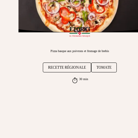
Pizza basque aux poivrons et fromage de brebis
RECETTE RÉGIONALE
TOMATE
30 min