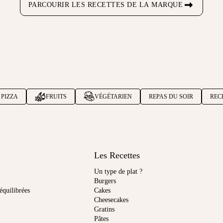
PARCOURIR LES RECETTES DE LA MARQUE
PIZZA
FRUITS
VÉGÉTARIEN
REPAS DU SOIR
REC
Les Recettes
Un type de plat ?
Burgers
équilibrées
Cakes
Cheesecakes
Gratins
Pâtes