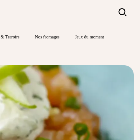
Rechercher
& Terroirs
Nos fromages
Jeux du moment