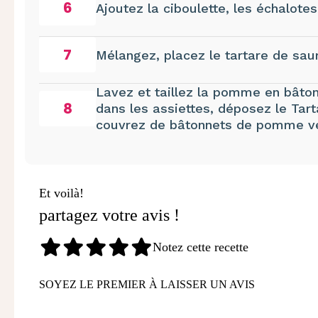
6
Ajoutez la ciboulette, les échalote
7
Mélangez, placez le tartare de sau
Lavez et taillez la pomme en bâton
8
dans les assiettes, déposez le Tart
couvrez de bâtonnets de pomme ver
Et voilà!
partagez votre avis !
Notez cette recette
SOYEZ LE PREMIER À LAISSER UN AVIS