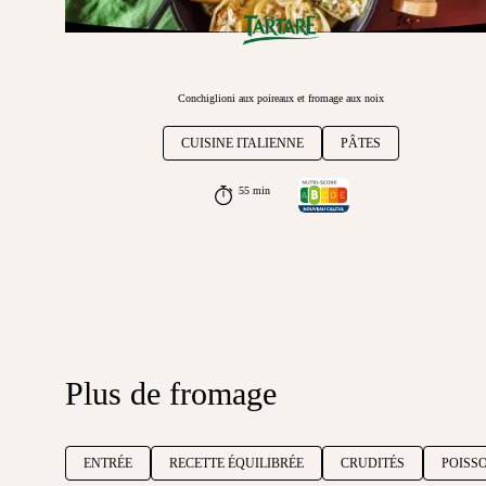
Conchiglioni aux poireaux et fromage aux noix
CUISINE ITALIENNE
PÂTES
55 min
Plus de fromage
ENTRÉE
RECETTE ÉQUILIBRÉE
CRUDITÉS
POISS