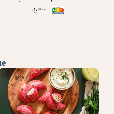
20 min
ue