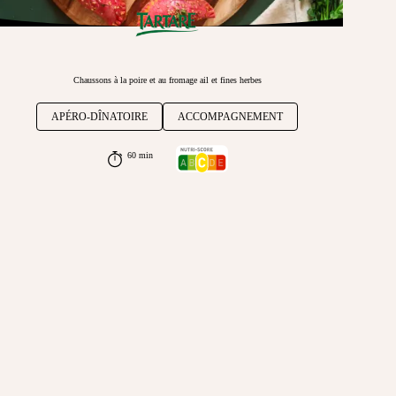
Chaussons à la poire et au fromage ail et fines herbes
APÉRO-DÎNATOIRE
ACCOMPAGNEMENT
60 min