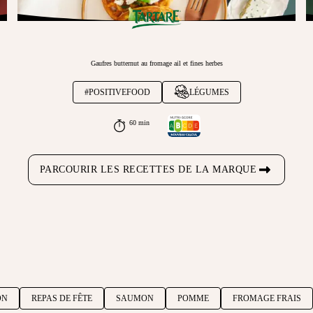
Gaufres butternut au fromage ail et fines herbes
#POSITIVEFOOD
LÉGUMES
60 min
PARCOURIR LES RECETTES DE LA MARQUE
ON
REPAS DE FÊTE
SAUMON
POMME
FROMAGE FRAIS