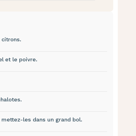
 citrons.
l et le poivre.
halotes.
 mettez-les dans un grand bol.