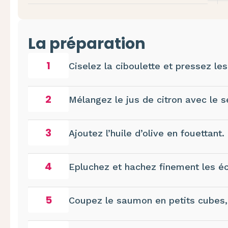
La préparation
1
Ciselez la ciboulette et pressez les
2
Mélangez le jus de citron avec le se
3
Ajoutez l’huile d’olive en fouettant.
4
Epluchez et hachez finement les éc
5
Coupez le saumon en petits cubes,