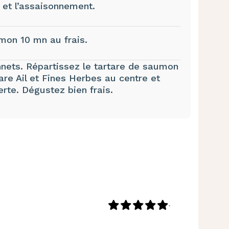
s et l’assaisonnement.
mon 10 mn au frais.
nets. Répartissez le tartare de saumon
are Ail et Fines Herbes au centre et
te. Dégustez bien frais.
-