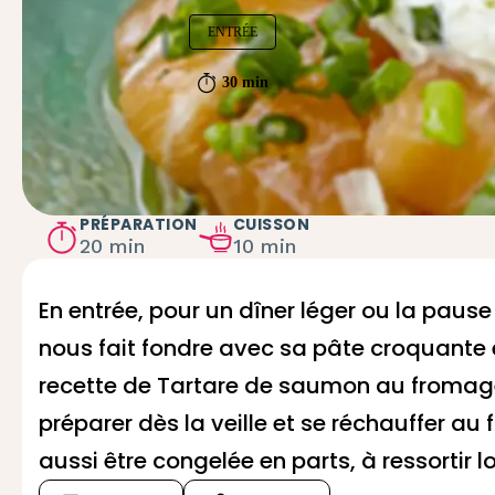
ENTRÉE
30 min
PRÉPARATION
CUISSON
20 min
10 min
En entrée, pour un dîner léger ou la paus
nous fait fondre avec sa pâte croquante 
recette de Tartare de saumon au fromage f
préparer dès la veille et se réchauffer au
aussi être congelée en parts, à ressortir lo