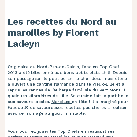
Les recettes du Nord au
maroilles by Florent
Ladeyn
Originaire du Nord-Pas-de-Calais, l'ancien Top Chef
2013 a été biberonné aux bons petits plats ch'ti. Depuis
son passage sur le petit écran, le chef désormais étoilé
a ouvert une cantine flamande dans le Vieux-Lille et a
repris les rennes de l'auberge familiale du Vert Mont, à
quelques kilomètres de Lille. Sa cuisine fait la part belle
aux saveurs locales.
Maroilles
en tête ! Il a imaginé pour
Fauquet® de savoureuses recettes pas chères à réaliser
avec ce fromage au goût inimitable.
Vous pourrez jouer les Top Chefs en réalisant ses