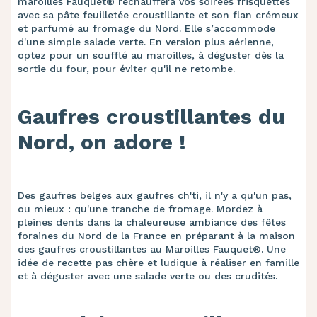
maroilles Fauquet® réchauffera vos soirées frisquettes
avec sa pâte feuilletée croustillante et son flan crémeux
et parfumé au fromage du Nord. Elle s’accommode
d'une simple salade verte. En version plus aérienne,
optez pour un soufflé au maroilles, à déguster dès la
sortie du four, pour éviter qu'il ne retombe.
Gaufres croustillantes du
Nord, on adore !
Des gaufres belges aux gaufres ch'ti, il n'y a qu'un pas,
ou mieux : qu'une tranche de fromage. Mordez à
pleines dents dans la chaleureuse ambiance des fêtes
foraines du Nord de la France en préparant à la maison
des gaufres croustillantes au Maroilles Fauquet®. Une
idée de recette pas chère et ludique à réaliser en famille
et à déguster avec une salade verte ou des crudités.