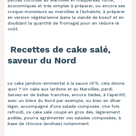
petites cocottes au Maroilles et maquereau fumé,
économiques et très simples à préparer, ou encore ses
croque-monsieurs au maroilles à l'échalote, à préparer
en version végétarienne (sans la viande de boeuf et en
doublant la quantité de fromage) pour en réduire le
coût.
Recettes de cake salé,
saveur du Nord
Le cake jambon-emmental à la sauce ch'ti, cela donne
quoi ? Un cake aux lardons et au Maroilles, pardi.
Servez-en de belles tranches, encore tièdes, à l'apéritif,
avec un bière du Nord par exemple, ou bien en dîner
léger, accompagné d'une salade composée. Une fois
refroidi, ce cake salé coupé en gros dés, légèrement
poêlés, pourra agrémenter vos salades composées, à
base de chicons (endives) notamment.