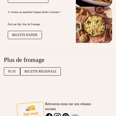
11 recettes au maroilles Fauquet faciles à cuisiner !
Écrit par Qui Veut du Fromage
RECETTE RAPIDE
Plus de fromage
PLAT
RECETTE RÉGIONALE
Retrouvez-nous sur nos réseaux
sociaux
Ambassadeur
FACEBOOK
INSTAGRAM
PINTEREST