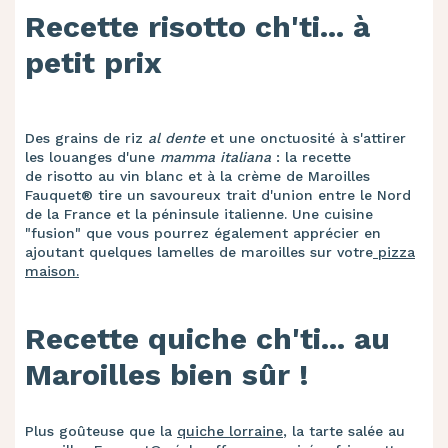
Recette risotto ch'ti... à
petit prix
Des grains de riz
al dente
et une onctuosité à s'attirer
les louanges d'une
mamma italiana
: la recette
de risotto au vin blanc et à la crème de Maroilles
Fauquet® tire un savoureux trait d'union entre le Nord
de la France et la péninsule italienne. Une cuisine
"fusion" que vous pourrez également apprécier en
ajoutant quelques lamelles de maroilles sur votre
pizza
maison.
Recette quiche ch'ti... au
Maroilles bien sûr !
Plus goûteuse que la
quiche lorraine
, la tarte salée au