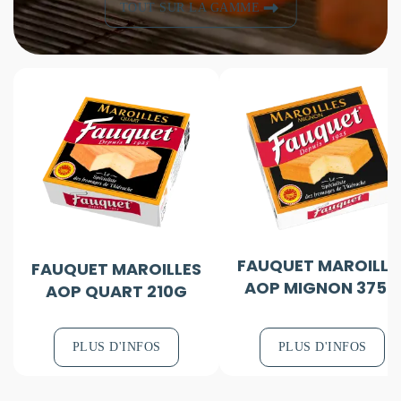
TOUT SUR LA GAMME
FAUQUET MAROILLE
FAUQUET MAROILLES
AOP MIGNON 375G
AOP QUART 210G
PLUS D'INFOS
PLUS D'INFOS