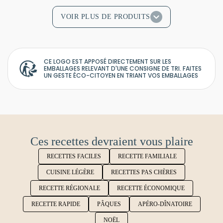
VOIR PLUS DE PRODUITS
CE LOGO EST APPOSÉ DIRECTEMENT SUR LES
EMBALLAGES RELEVANT D'UNE CONSIGNE DE TRI. FAITES
UN GESTE ÉCO-CITOYEN EN TRIANT VOS EMBALLAGES
Ces recettes devraient vous plaire
RECETTES FACILES
RECETTE FAMILIALE
CUISINE LÉGÈRE
RECETTES PAS CHÈRES
RECETTE RÉGIONALE
RECETTE ÉCONOMIQUE
RECETTE RAPIDE
PÂQUES
APÉRO-DÎNATOIRE
NOËL