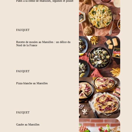
Pâtes à la crème de Maroilles, légumes et poulet
FAUQUET
Recette de moules au Maroilles : un délice du
Nord de la France
FAUQUET
Pizza blanche au Maroilles
FAUQUET
Gaufre au Maroilles