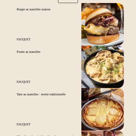
Burger au maroilles maison
FAUQUET
Poulet au maroilles
FAUQUET
Tarte au maroilles : recette traditionnelle
FAUQUET