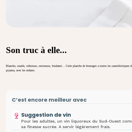
Son truc à elle...
Blanche, ouatée, crémeuse, onctueuse, fondante… Cette
planche de fromages
a toutes les caractéristiques 
pyjama, avec les enfants.
C’est encore meilleur avec
Suggestion de vin
Pour les adultes, un vin liquoreux du Sud-Ouest com
sa finesse sucrée. A servir légèrement frais.