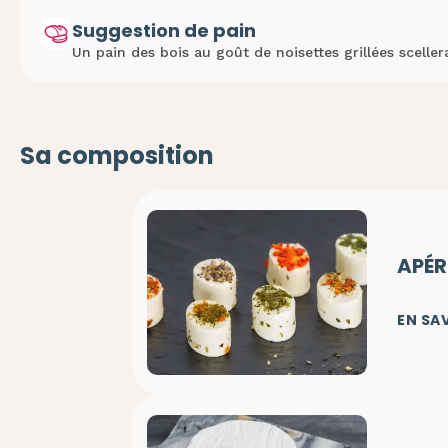
Suggestion de pain
Un pain des bois au goût de noisettes grillées scellera
Sa composition
APÉR
EN SA