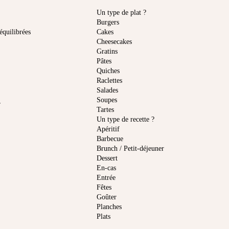
Un type de plat ?
Burgers
équilibrées
Cakes
Cheesecakes
Gratins
Pâtes
Quiches
Raclettes
Salades
Soupes
r
Tartes
Un type de recette ?
Apéritif
Barbecue
Brunch / Petit-déjeuner
Dessert
En-cas
Entrée
Fêtes
Goûter
Planches
Plats