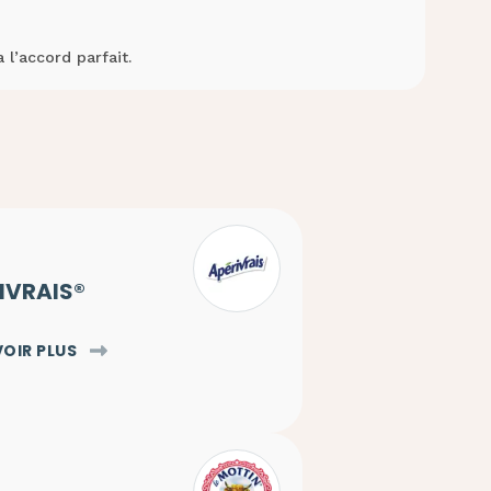
 l’accord parfait.
IVRAIS®
VOIR PLUS