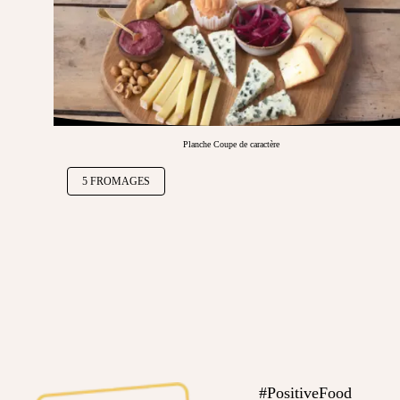
Planche Coupe de caractère
5 FROMAGES
#PositiveFood