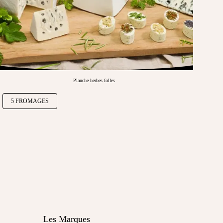
Planche herbes folles
5 FROMAGES
Les Marques