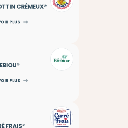
OTTIN CRÉMEUX®
VOIR PLUS
REBIOU®
VOIR PLUS
É FRAIS®