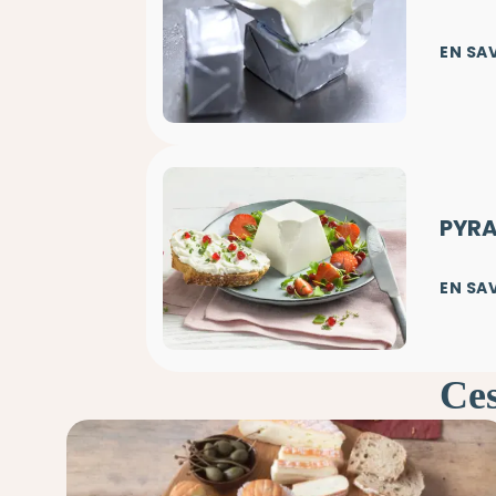
EN SA
PYR
EN SA
Ces