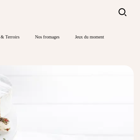
Rechercher
& Terroirs
Nos fromages
Jeux du moment