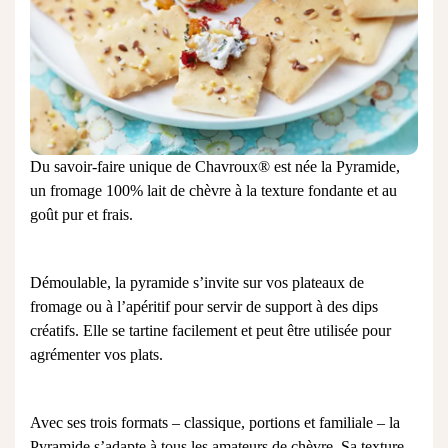
Du savoir-faire unique de Chavroux® est née la Pyramide,
un fromage 100% lait de chèvre à la texture fondante et au
goût pur et frais.
Démoulable, la pyramide s’invite sur vos plateaux de
fromage ou à l’apéritif pour servir de support à des dips
créatifs. Elle se tartine facilement et peut être utilisée pour
agrémenter vos plats
.
Avec ses trois formats – classique, portions et familiale – la
Pyramide s’adapte à tous les
amateurs de chèvre
. Sa texture