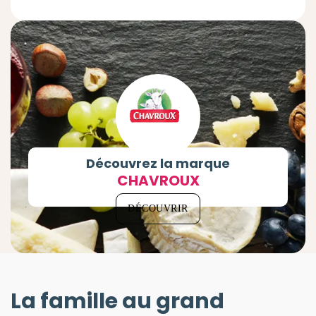
Découvrez la marque
CHAVROUX
DÉCOUVRIR
La famille au grand