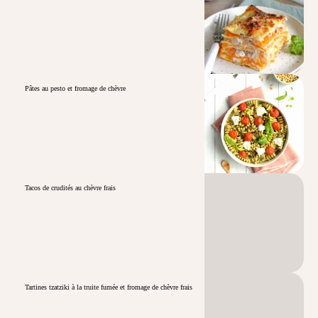
Pâtes au pesto et fromage de chèvre
Tacos de crudités au chèvre frais
Tartines tzatziki à la truite fumée et fromage de chèvre frais