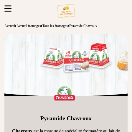
Accueil
Accueil fromages
Tous les fromages
Pyramide Chavroux
Pyramide Chavroux
Chavroux
est la marque de spécialité fromagère au lait de