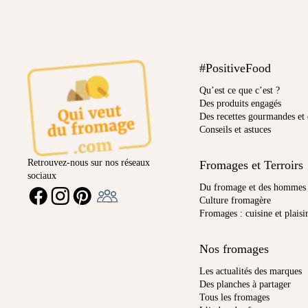
#PositiveFood
Qu’est ce que c’est ?
Des produits engagés
Des recettes gourmandes et 
Conseils et astuces
Retrouvez-nous sur nos réseaux
Fromages et Terroirs
sociaux
Ambassadeur
Du fromage et des hommes
FACEBOOK
INSTAGRAM
PINTEREST
Culture fromagère
Fromages : cuisine et plaisi
Nos fromages
Les actualités des marques
Des planches à partager
Tous les fromages