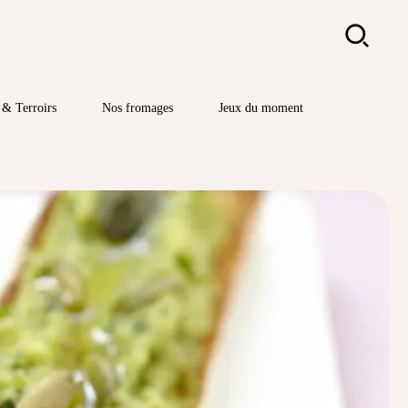
Rechercher
& Terroirs
Nos fromages
Jeux du moment