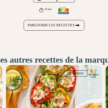
20 min
PARCOURIR LES RECETTES
es autres recettes de la marq
DE SAISON