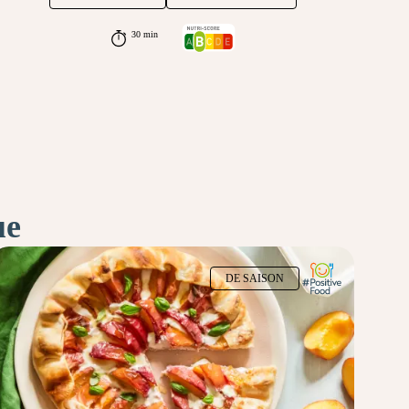
30 min
ue
DE SAISON