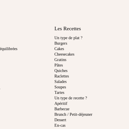
Les Recettes
Un type de plat ?
Burgers
équilibrées
Cakes
Cheesecakes
Gratins
Pâtes
Quiches
Raclettes
Salades
Soupes
r
Tartes
Un type de recette ?
Apéritif
Barbecue
Brunch / Petit-déjeuner
Dessert
En-cas