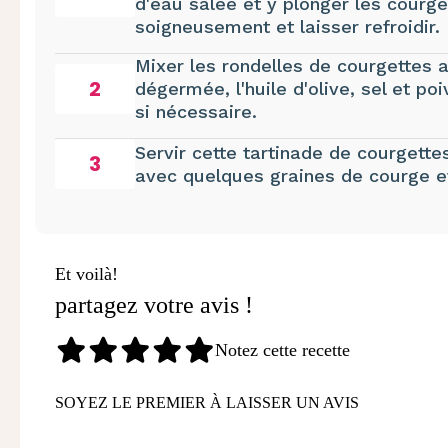
d'eau salée et y plonger les courg
soigneusement et laisser refroidir.
Mixer les rondelles de courgettes a
2
dégermée, l'huile d'olive, sel et po
si nécessaire.
Servir cette tartinade de courgette
3
avec quelques graines de courge e
Et voilà!
partagez votre avis !
Notez cette recette
SOYEZ LE PREMIER À LAISSER UN AVIS