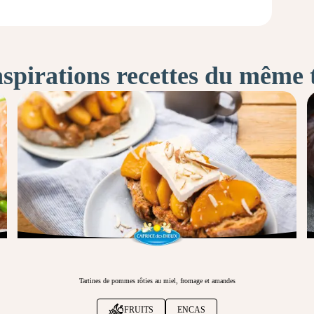
nspirations recettes du même
Tartines de pommes rôties au miel, fromage et amandes
FRUITS
ENCAS