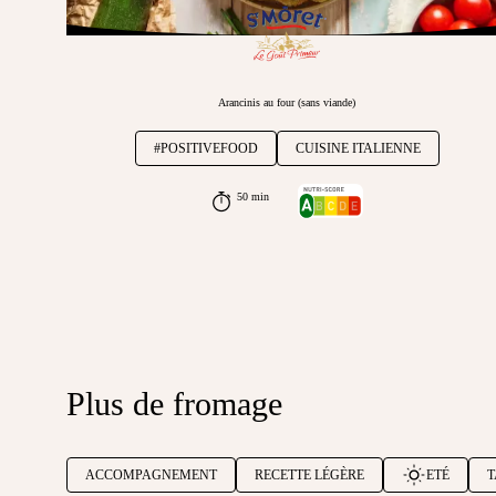
Arancinis au four (sans viande)
#POSITIVEFOOD
CUISINE ITALIENNE
50 min
Plus de fromage
ACCOMPAGNEMENT
RECETTE LÉGÈRE
ETÉ
T