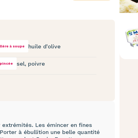
huile d'olive
illère à soupe
sel, poivre
pincée
r extrémités. Les émincer en fines
Porter à ébullition une belle quantité