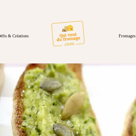
éfis & Créations
Fromages 