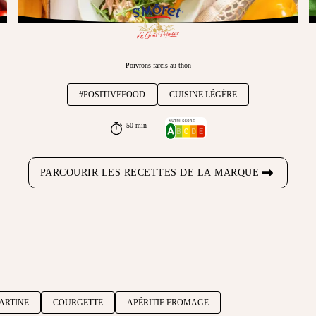
Poivrons farcis au thon
#POSITIVEFOOD
CUISINE LÉGÈRE
50 min
PARCOURIR LES RECETTES DE LA MARQUE
ARTINE
COURGETTE
APÉRITIF FROMAGE