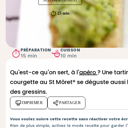
ACCOMPAGNEMENT
25 min
PRÉPARATION
CUISSON
15 min
10 min
Qu'est-ce qu'on sert, à l'
apéro
? Une tart
courgette au St Môret® se déguste aussi b
des gressins.
IMPRIMER
PARTAGER
Vous voulez suivre cette recette sans réactiver votre écr
Rien de plus simple, activez le mode recette pour garder l'