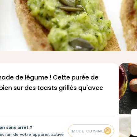
inade de légume ! Cette purée de
ien sur des toasts grillés qu'avec
an sans arrêt ?
MODE CUISINE
écran de votre appareil activé