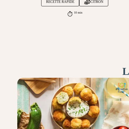
RECETTE RAPIDE
CITRON
10 min
L