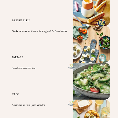
BRESSE BLEU
Oeufs mimosa au thon et fromage ail & fines herbes
TARTARE
Salade concombre feta
ISLOS
Arancinis au four (sans viande)