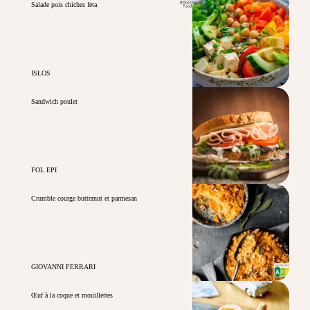
Salade pois chiches feta
ISLOS
Sandwich poulet
FOL EPI
Crumble courge butternut et parmesan
GIOVANNI FERRARI
Œuf à la coque et mouillettes