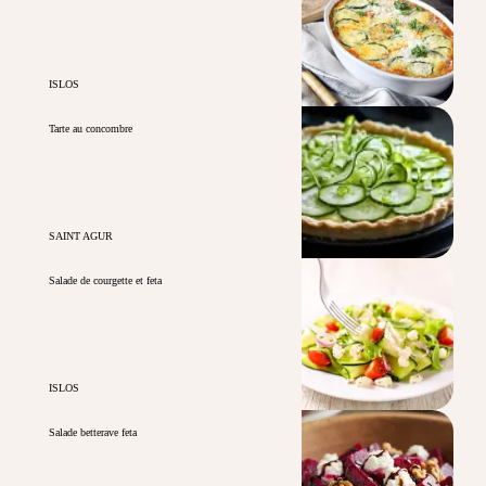
ISLOS
Tarte au concombre
SAINT AGUR
Salade de courgette et feta
ISLOS
Salade betterave feta