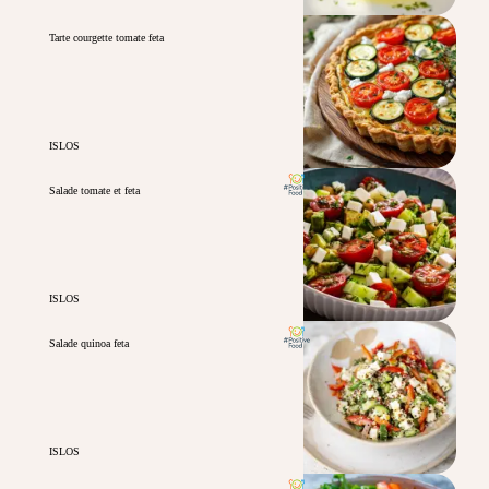
Tarte courgette tomate feta
ISLOS
Salade tomate et feta
ISLOS
Salade quinoa feta
ISLOS