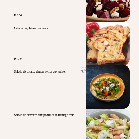
ISLOS
Cake olive, feta et poivrons
ISLOS
Salade de patates douces rôties aux poires
Salade de crevettes aux pommes et fromage frais