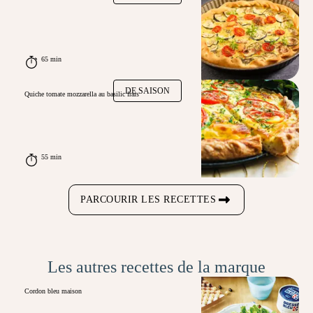
65 min
DE SAISON
Quiche tomate mozzarella au basilic frais
55 min
PARCOURIR LES RECETTES
Les autres recettes de la marque
Cordon bleu maison