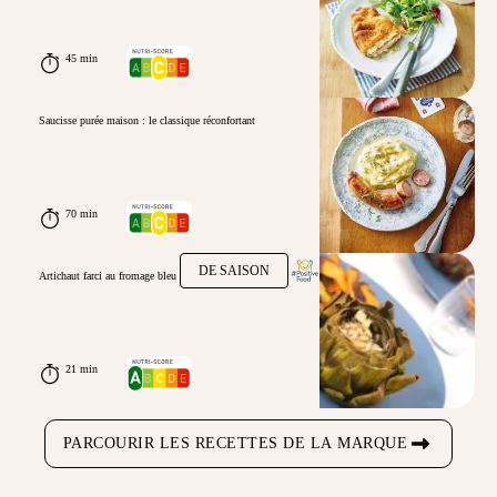
45 min
Saucisse purée maison : le classique réconfortant
70 min
DE SAISON
Artichaut farci au fromage bleu
21 min
PARCOURIR LES RECETTES DE LA MARQUE