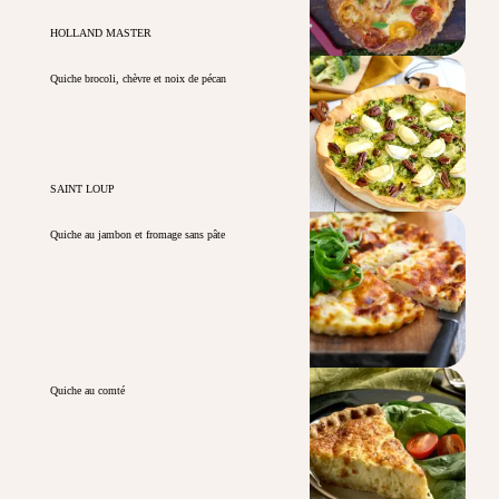
HOLLAND MASTER
Quiche brocoli, chèvre et noix de pécan
SAINT LOUP
Quiche au jambon et fromage sans pâte
Quiche au comté