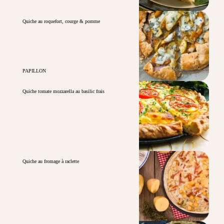
Quiche au roquefort, courge & pomme
PAPILLON
Quiche tomate mozzarella au basilic frais
Quiche au fromage à raclette