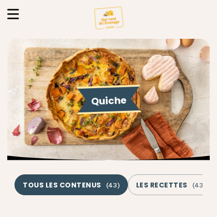
Quiche
TOUS LES CONTENUS
LES RECETTES
(
43
)
(
43
)