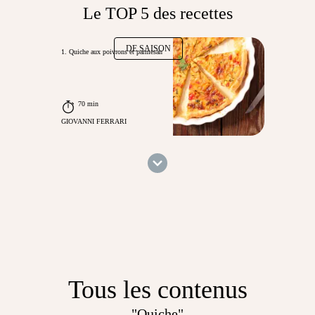
Le TOP 5 des recettes
DE SAISON
1. Quiche aux poivrons et parmesan
70 min
GIOVANNI FERRARI
Tous les contenus
"Quiche"