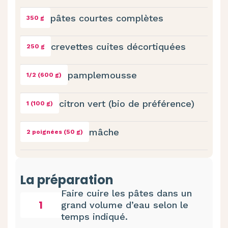
pâtes courtes complètes
350 g
crevettes cuites décortiquées
250 g
pamplemousse
1/2 (600 g)
citron vert (bio de préférence)
1 (100 g)
mâche
2 poignées (50 g)
La préparation
Faire cuire les pâtes dans un
1
grand volume d’eau selon le
temps indiqué.