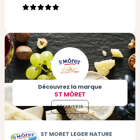
-
Découvrez la marque
ST MÔRET
DÉCOUVRIR
ST MORET LEGER NATURE