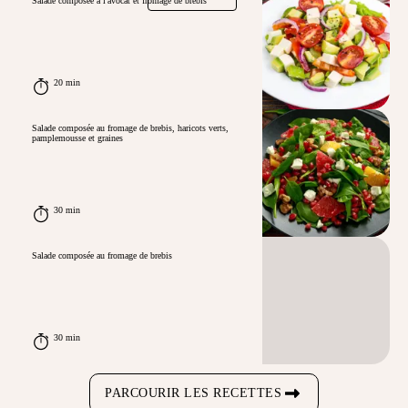
Salade composée à l'avocat et fromage de brebis
20 min
Salade composée au fromage de brebis, haricots verts,
pamplemousse et graines
30 min
Salade composée au fromage de brebis
30 min
PARCOURIR LES RECETTES