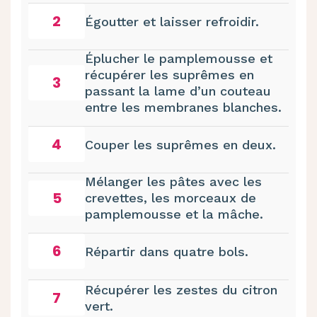
2
Égoutter et laisser refroidir.
Éplucher le pamplemousse et
récupérer les suprêmes en
3
passant la lame d’un couteau
entre les membranes blanches.
4
Couper les suprêmes en deux.
Mélanger les pâtes avec les
5
crevettes, les morceaux de
pamplemousse et la mâche.
6
Répartir dans quatre bols.
Récupérer les zestes du citron
7
vert.