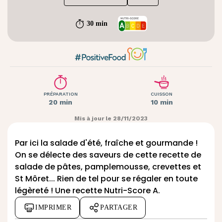
30 min
PRÉPARATION
CUISSON
20 min
10 min
Mis à jour le 28/11/2023
Par ici la
salade d'été
, fraîche et gourmande !
On se délecte des saveurs de cette recette de
salade de pâtes, pamplemousse, crevettes et
St Môret
... Rien de tel pour se régaler en toute
légèreté ! Une recette Nutri-Score A.
IMPRIMER
PARTAGER