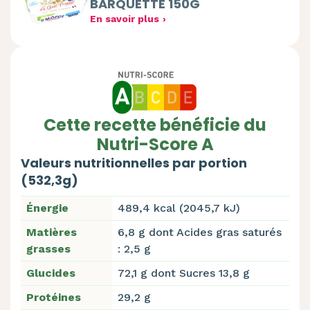
BARQUETTE 150G
En savoir plus
Cette recette bénéficie du
Nutri-Score A
Valeurs nutritionnelles par portion
(532,3g)
Énergie
489,4 kcal (2045,7 kJ)
Matières
6,8 g dont Acides gras saturés
grasses
: 2,5 g
Glucides
72,1 g dont Sucres 13,8 g
Protéines
29,2 g