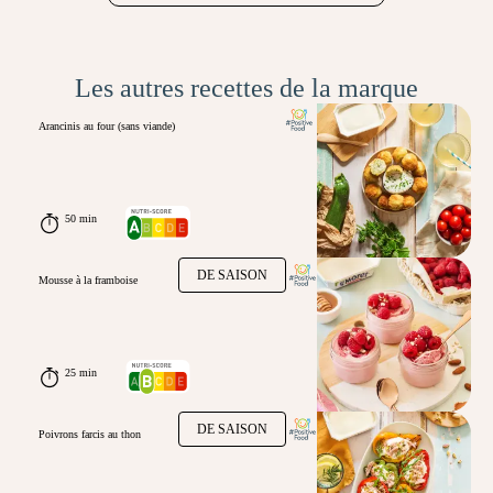
Les autres recettes de la marque
Arancinis au four (sans viande)
50 min
DE SAISON
Mousse à la framboise
25 min
DE SAISON
Poivrons farcis au thon