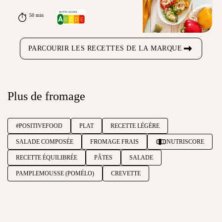
50 min
PARCOURIR LES RECETTES DE LA MARQUE
Plus de fromage
#POSITIVEFOOD
PLAT
RECETTE LÉGÈRE
SALADE COMPOSÉE
FROMAGE FRAIS
NUTRISCORE
RECETTE ÉQUILIBRÉE
PÂTES
SALADE
PAMPLEMOUSSE (POMÉLO)
CREVETTE