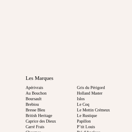
Les Marques
Apérivrais
Gris du Périgord
Au Bouchon
Holland Master
Boursault
Islos
Brebiou
Le Coq
Bresse Bleu
Le Mottin Crémeux
British Heritage
Le Rustique
Caprice des Dieux
Papillon
Carré Frais
P’tit Louis