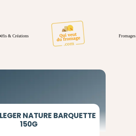
éfis & Créations
Fromages 
 LEGER NATURE BARQUETTE
150G