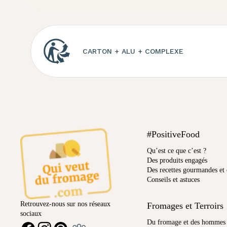
CARTON + ALU + COMPLEXE
#PositiveFood
Qu’est ce que c’est ?
Des produits engagés
Des recettes gourmandes et 
Conseils et astuces
Retrouvez-nous sur nos réseaux
Fromages et Terroirs
sociaux
Ambassadeur
Du fromage et des hommes
FACEBOOK
INSTAGRAM
PINTEREST