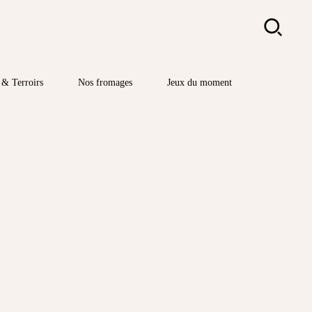
Rechercher
& Terroirs
Nos fromages
Jeux du moment