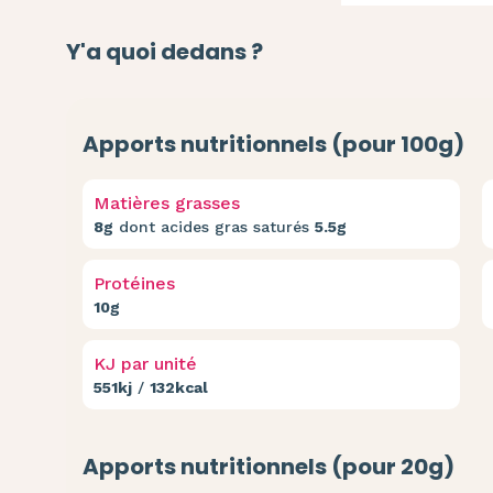
Y'a quoi dedans ?
Apports nutritionnels (pour 100g)
Matières grasses
8g
dont acides gras saturés
5.5g
Protéines
10g
KJ par unité
551kj
/
132kcal
Apports nutritionnels (pour 20g)