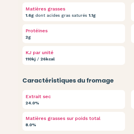
Matières grasses
1.6g
dont acides gras saturés
1.1g
Protéines
2g
KJ par unité
110kj
/
26kcal
Caractéristiques du fromage
Extrait sec
24.0%
Matières grasses sur poids total
8.0%