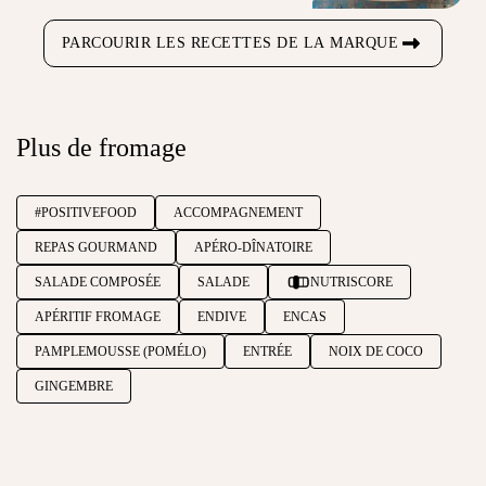
PARCOURIR LES RECETTES DE LA MARQUE
Plus de fromage
#POSITIVEFOOD
ACCOMPAGNEMENT
REPAS GOURMAND
APÉRO-DÎNATOIRE
SALADE COMPOSÉE
SALADE
NUTRISCORE
APÉRITIF FROMAGE
ENDIVE
ENCAS
PAMPLEMOUSSE (POMÉLO)
ENTRÉE
NOIX DE COCO
GINGEMBRE