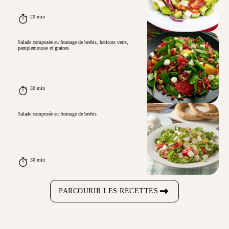
20 min
Salade composée au fromage de brebis, haricots verts,
pamplemousse et graines
30 min
Salade composée au fromage de brebis
30 min
PARCOURIR LES RECETTES