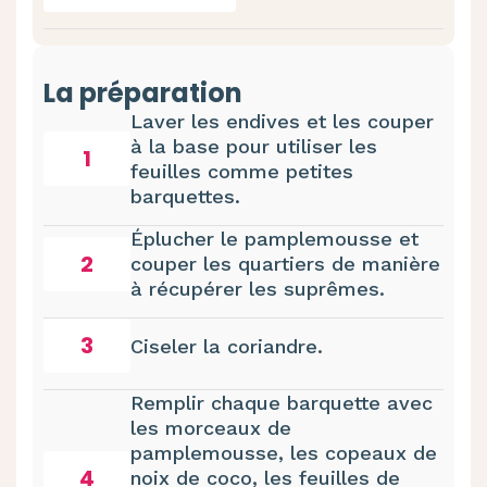
La préparation
Laver les endives et les couper
à la base pour utiliser les
1
feuilles comme petites
barquettes.
Éplucher le pamplemousse et
2
couper les quartiers de manière
à récupérer les suprêmes.
3
Ciseler la coriandre.
Remplir chaque barquette avec
les morceaux de
pamplemousse, les copeaux de
4
noix de coco, les feuilles de