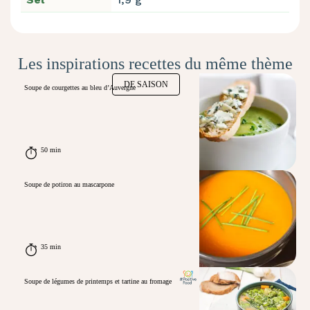
Les inspirations recettes du même thème
DE SAISON
Soupe de courgettes au bleu d’Auvergne
50 min
Soupe de potiron au mascarpone
35 min
Soupe de légumes de printemps et tartine au fromage