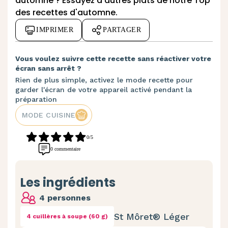
automne ? Essayez d'autres plats de notre
Top
des recettes d'automne
.
IMPRIMER
PARTAGER
Vous voulez suivre cette recette sans réactiver votre
écran sans arrêt ?
Rien de plus simple, activez le mode recette pour
garder l'écran de votre appareil activé pendant la
préparation
MODE CUISINE
0/5
0 commentaire
Les ingrédients
4 personnes
St Môret® Léger
4 cuillères à soupe (60 g)