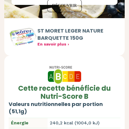
DÉCOUVRIR
ST MORET LEGER NATURE
BARQUETTE 150G
En savoir plus
Cette recette bénéficie du
Nutri-Score B
Valeurs nutritionnelles par portion
(51,1g)
Énergie
240,2 kcal (1004,0 kJ)