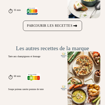
35 min
PARCOURIR LES RECETTES
Les autres recettes de la marque
Tarte aux champignons et fromage
60 min
Soupe poireau carotte pomme de terre