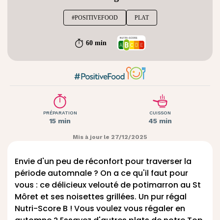
#POSITIVEFOOD
PLAT
60 min
PRÉPARATION
CUISSON
15 min
45 min
Mis à jour le 27/12/2025
Envie d'un peu de réconfort pour traverser la
période automnale ? On a ce qu'il faut pour
vous : ce délicieux velouté de potimarron au
St
Môret
et ses noisettes grillées. Un pur régal
Nutri-Score B ! Vous voulez vous régaler en