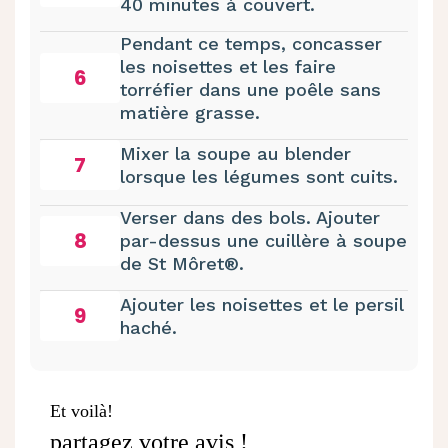
40 minutes à couvert.
Pendant ce temps, concasser
les noisettes et les faire
6
torréfier dans une poêle sans
matière grasse.
Mixer la soupe au blender
7
lorsque les légumes sont cuits.
Verser dans des bols. Ajouter
8
par-dessus une cuillère à soupe
de St Môret®.
Ajouter les noisettes et le persil
9
haché.
Et voilà!
partagez votre avis !