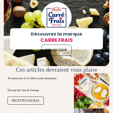
Découvrez la marque
CARRE FRAIS
DÉCOUVRIR
Ces articles devraient vous plaire
40 recettes avec du St Môret à tester absolument
Écrit par Qui Veut du Fromage
RECETTES FACILES