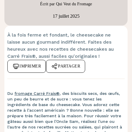
Écrit par Qui Veut du Fromage
17 juillet 2025
À la fois ferme et fondant, le
cheesecake
ne
laisse aucun gourmand indifférent. Faites des
heureux avec nos recettes de cheesecakes au
Carré Frais®, aussi faciles qu'originales !
IMPRIMER
PARTAGER
Du
fromage Carré Frais®
, des biscuits secs, des œufs,
un peu de beurre et de sucre : vous tenez les
ingrédients de base du cheesecake. Vous adorez cette
recette à l'accent américain ? Bonne nouvelle : elle se
prépare très facilement à la maison. Pour réussir votre
gâteau aussi bien que l'Oncle Sam, réalisez l'une ou
l'autre de nos recettes sucrées ou salées, qui plairont à