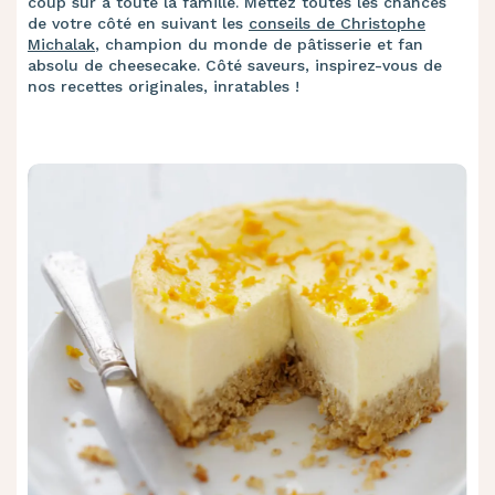
coup sûr à toute la famille. Mettez toutes les chances
de votre côté en suivant les
conseils de Christophe
Michalak
, champion du monde de pâtisserie et fan
absolu de cheesecake. Côté saveurs, inspirez-vous de
nos recettes originales, inratables !