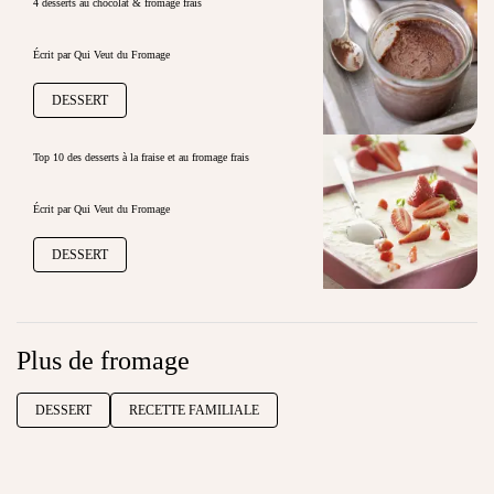
4 desserts au chocolat & fromage frais
Écrit par Qui Veut du Fromage
DESSERT
Top 10 des desserts à la fraise et au fromage frais
Écrit par Qui Veut du Fromage
DESSERT
Plus de fromage
DESSERT
RECETTE FAMILIALE