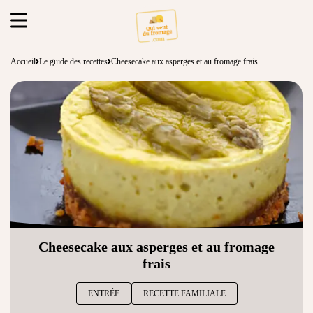
Accueil
Le guide des recettes
Cheesecake aux asperges et au fromage frais
Cheesecake aux asperges et au fromage
frais
ENTRÉE
RECETTE FAMILIALE