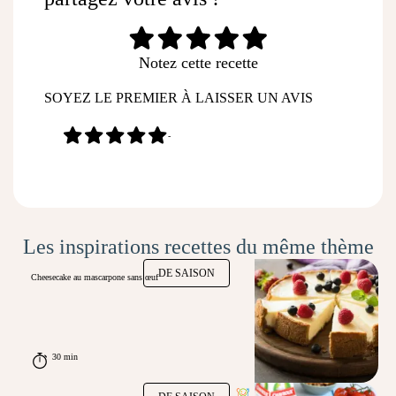
Notez cette recette
SOYEZ LE PREMIER À LAISSER UN AVIS
-
Les inspirations recettes du même thème
DE SAISON
Cheesecake au mascarpone sans œuf
30 min