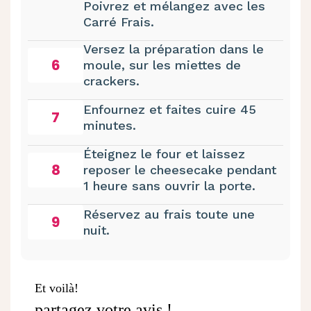
Poivrez et mélangez avec les
Carré Frais.
Versez la préparation dans le
6
moule, sur les miettes de
crackers.
Enfournez et faites cuire 45
7
minutes.
Éteignez le four et laissez
8
reposer le cheesecake pendant
1 heure sans ouvrir la porte.
Réservez au frais toute une
9
nuit.
Et voilà!
partagez votre avis !