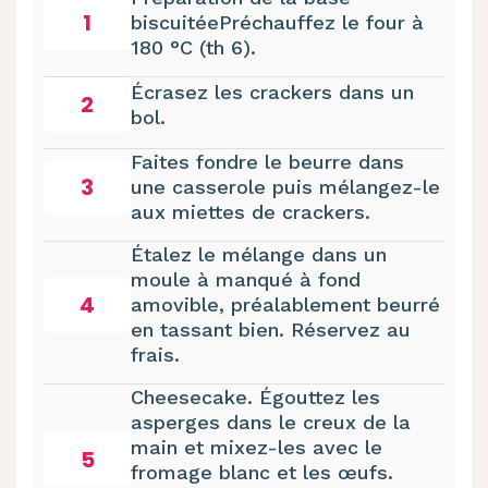
1
biscuitéePréchauffez le four à
180 °C (th 6).
Écrasez les crackers dans un
2
bol.
Faites fondre le beurre dans
3
une casserole puis mélangez-le
aux miettes de crackers.
Étalez le mélange dans un
moule à manqué à fond
4
amovible, préalablement beurré
en tassant bien. Réservez au
frais.
Cheesecake. Égouttez les
asperges dans le creux de la
main et mixez-les avec le
5
fromage blanc et les œufs.