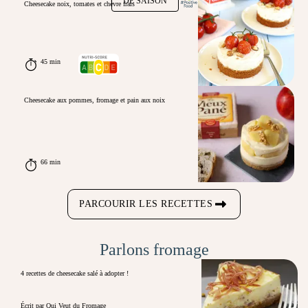
DE SAISON
Cheesecake noix, tomates et chèvre frais
45 min
Cheesecake aux pommes, fromage et pain aux noix
66 min
PARCOURIR LES RECETTES
Parlons fromage
4 recettes de cheesecake salé à adopter !
Écrit par Qui Veut du Fromage