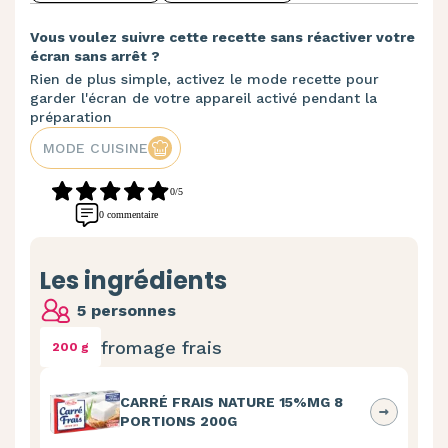
Vous voulez suivre cette recette sans réactiver votre
écran sans arrêt ?
Rien de plus simple, activez le mode recette pour
garder l'écran de votre appareil activé pendant la
préparation
MODE CUISINE
0/5
0 commentaire
Les ingrédients
5 personnes
fromage frais
200 g
CARRÉ FRAIS NATURE 15%MG 8
PORTIONS 200G