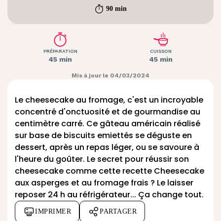
90 min
PRÉPARATION
CUISSON
45 min
45 min
Mis à jour le 04/03/2024
Le cheesecake au fromage, c'est un incroyable
concentré d'onctuosité et de gourmandise au
centimètre carré. Ce gâteau américain réalisé
sur base de biscuits emiettés se déguste en
dessert, après un repas léger, ou se savoure à
l'heure du goûter. Le secret pour réussir son
cheesecake comme cette recette Cheesecake
aux asperges et au fromage frais ? Le laisser
reposer 24 h au réfrigérateur... Ça change tout.
IMPRIMER
PARTAGER