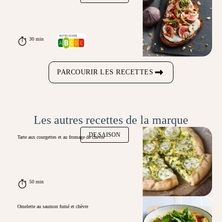
30 min
PARCOURIR LES RECETTES
Les autres recettes de la marque
DE SAISON
Tarte aux courgettes et au fromage de chèvre
50 min
Omelette au saumon fumé et chèvre