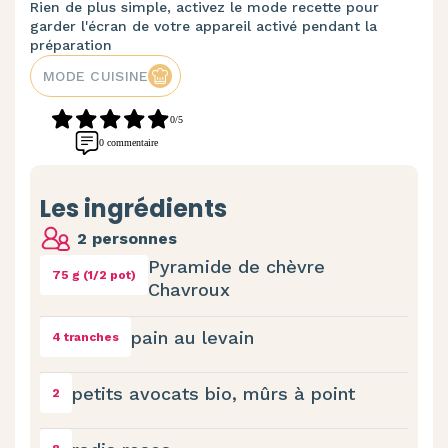
Rien de plus simple, activez le mode recette pour
garder l'écran de votre appareil activé pendant la
préparation
MODE CUISINE
0/5
0 commentaire
Les ingrédients
2 personnes
Pyramide de chèvre
75 g (1/2 pot)
Chavroux
pain au levain
4 tranches
petits avocats bio, mûrs à point
2