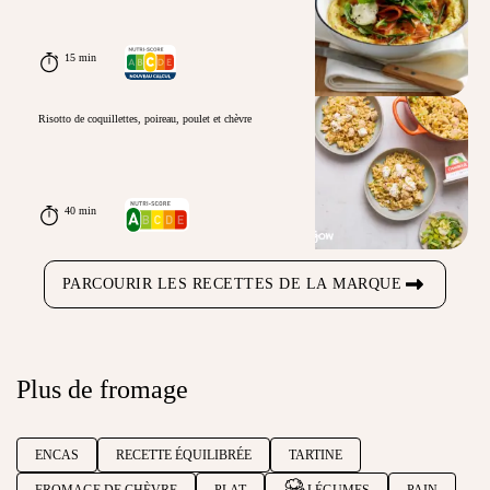
15 min
Risotto de coquillettes, poireau, poulet et chèvre
40 min
PARCOURIR LES RECETTES DE LA MARQUE
Plus de fromage
ENCAS
RECETTE ÉQUILIBRÉE
TARTINE