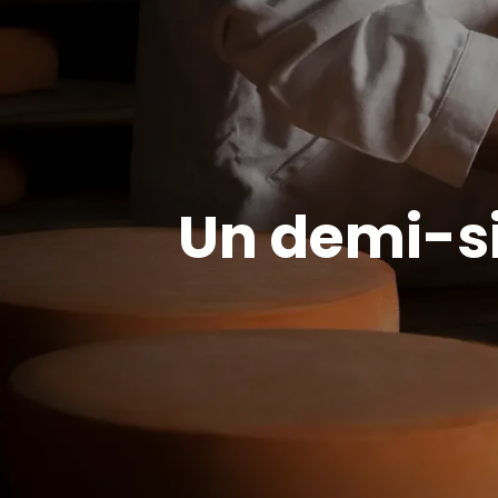
Un demi-siè