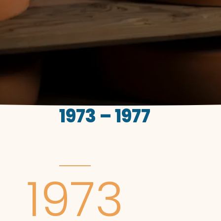
1973 – 1977
1973