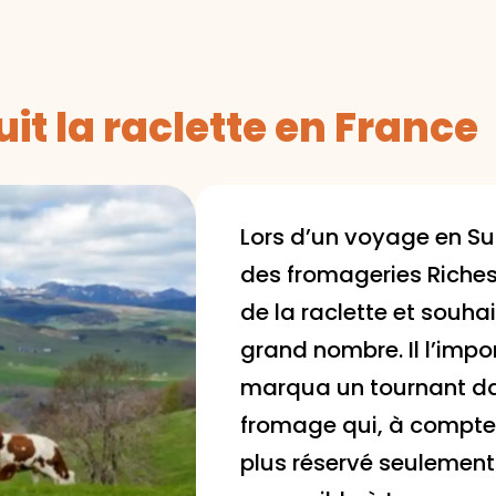
it la raclette en France
Lors d’un voyage en Su
des fromageries Rich
de la raclette et souhait
grand nombre. Il l’impo
marqua un tournant dan
fromage qui, à compte
plus réservé seulemen