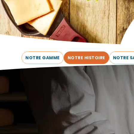
NOTRE GAMME
NOTRE HISTOIRE
NOTRE S