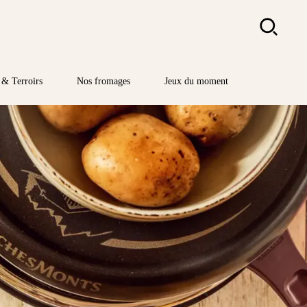
Rechercher
& Terroirs
Nos fromages
Jeux du moment