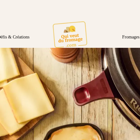
éfis & Créations
Fromages 