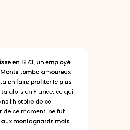
isse en 1973, un employé
esMonts tomba amoureux
a en faire profiter le plus
rta alors en France, ce qui
s l’histoire de ce
r de ce moment, ne fut
t aux montagnards mais