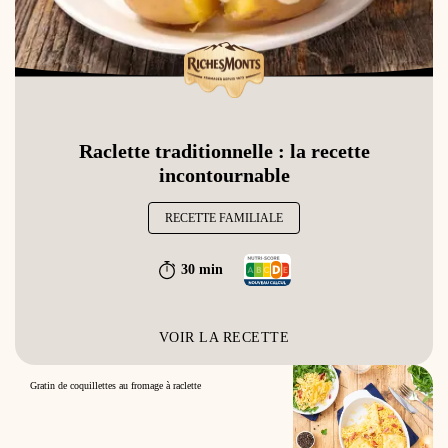
Raclette traditionnelle : la recette
incontournable
RECETTE FAMILIALE
30 min
VOIR LA RECETTE
Gratin de coquillettes au fromage à raclette