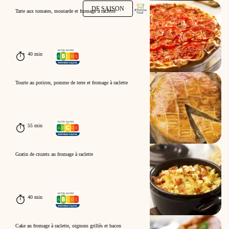
DE SAISON
Tarte aux tomates, moutarde et fromage à raclette
40 min
Tourte au potiron, pomme de terre et fromage à raclette
55 min
Gratin de crozets au fromage à raclette
40 min
Cake au fromage à raclette, oignons grillés et bacon