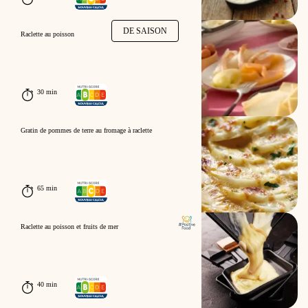
DE SAISON
Raclette au poisson
30 min
Gratin de pommes de terre au fromage à raclette
65 min
Raclette au poisson et fruits de mer
40 min