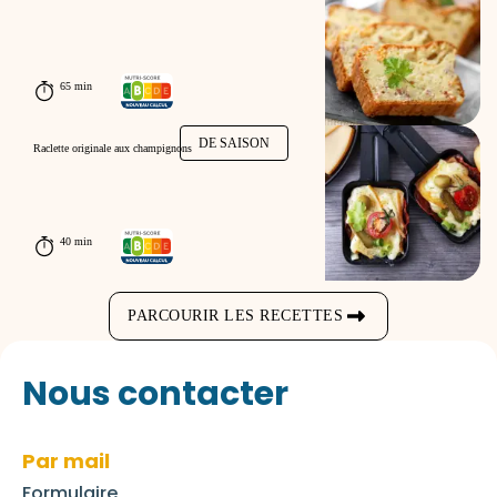
65 min
DE SAISON
Raclette originale aux champignons
40 min
PARCOURIR LES RECETTES
Nous contacter
Par mail
Formulaire