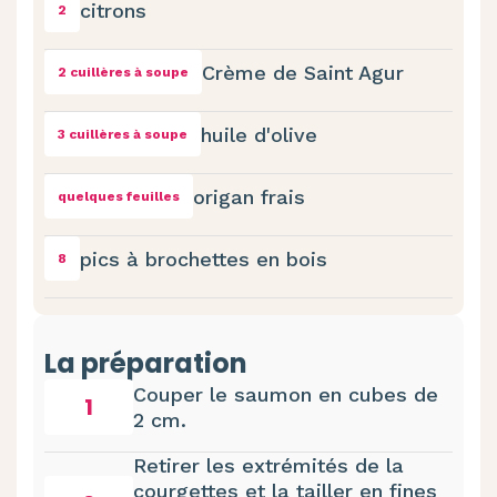
citrons
2
Crème de Saint Agur
2 cuillères à soupe
huile d'olive
3 cuillères à soupe
origan frais
quelques feuilles
pics à brochettes en bois
8
La préparation
Couper le saumon en cubes de
1
2 cm.
Retirer les extrémités de la
courgettes et la tailler en fines