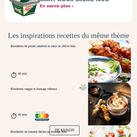
En savoir plus
Les inspirations recettes du même thème
Brochettes de poulet tandoori et sauce au chèvre frais
40 min
Brochettes veggie et fromage crémeux
45 min
DE SAISON
Brochettes de tomates farcies au fromage bleu