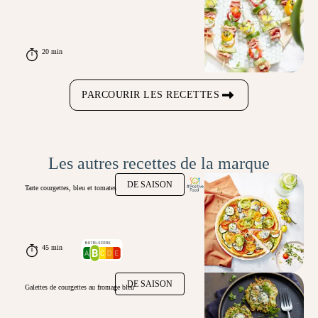
20 min
PARCOURIR LES RECETTES
Les autres recettes de la marque
DE SAISON
Tarte courgettes, bleu et tomates
45 min
DE SAISON
Galettes de courgettes au fromage bleu