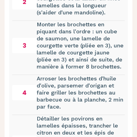
2
lamelles dans la longueur
(s'aider d'une mandoline).
Monter les brochettes en
piquant dans l'ordre : un cube
de saumon, une lamelle de
3
courgette verte (pliée en 3), une
lamelle de courgette jaune
(pliée en 3) et ainsi de suite, de
manière à former 8 brochettes.
Arroser les brochettes d'huile
d'olive, parsemer d'origan et
4
faire griller les brochettes au
barbecue ou à la planche, 2 min
par face.
Détailler les povirons en
lamelles épaisses, trancher le
citron en deux et les épis de