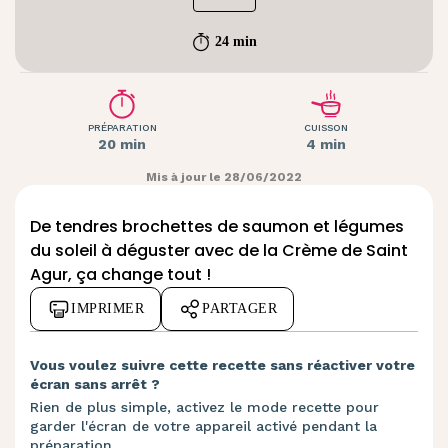
24 min
PRÉPARATION
CUISSON
20 min
4 min
Mis à jour le 28/06/2022
De tendres brochettes de saumon et légumes
du soleil à déguster avec de la Crème de Saint
Agur, ça change tout !
IMPRIMER
PARTAGER
Vous voulez suivre cette recette sans réactiver votre
écran sans arrêt ?
Rien de plus simple, activez le mode recette pour
garder l'écran de votre appareil activé pendant la
préparation