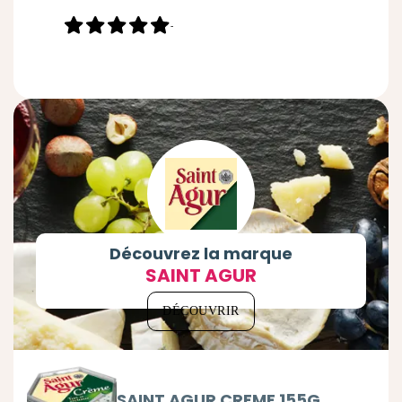
-
Découvrez la marque
SAINT AGUR
DÉCOUVRIR
SAINT AGUR CREME 155G