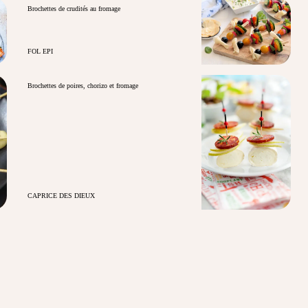
Brochettes de crudités au fromage
FOL EPI
Brochettes de poires, chorizo et fromage
CAPRICE DES DIEUX