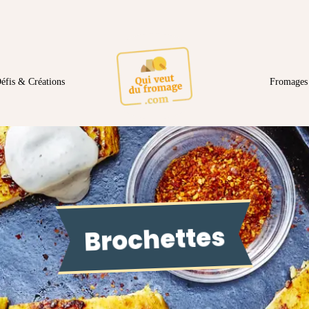
éfis & Créations
Fromages 
Brochettes