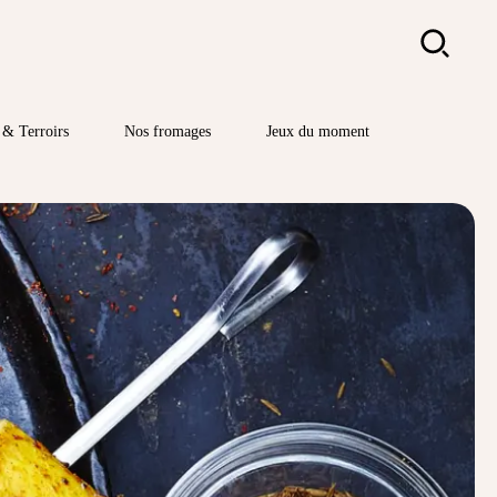
Rechercher
& Terroirs
Nos fromages
Jeux du moment