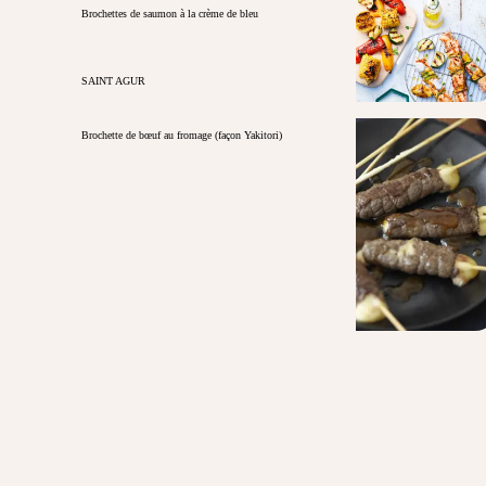
Brochettes de saumon à la crème de bleu
SAINT AGUR
Brochette de bœuf au fromage (façon Yakitori)