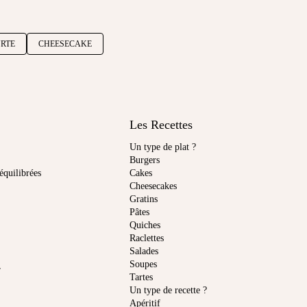
RTE
CHEESECAKE
Les Recettes
Un type de plat ?
Burgers
équilibrées
Cakes
Cheesecakes
Gratins
Pâtes
Quiches
Raclettes
Salades
Soupes
r
Tartes
Un type de recette ?
Apéritif