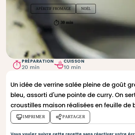
APÉRITIF FROMAGE
NOËL
30 min
PRÉPARATION
CUISSON
20 min
10 min
Un idée de verrine salée pleine de goût 
bleu, assorti d'une pointe de curry. On ser
croustilles maison réalisées en feuille de
IMPRIMER
PARTAGER
Vous voulez suivre cette recette sans réactiver votre écr