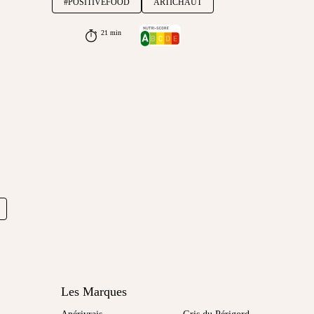
#POSITIVEFOOD
ARTICHAUT
21 min
Les Marques