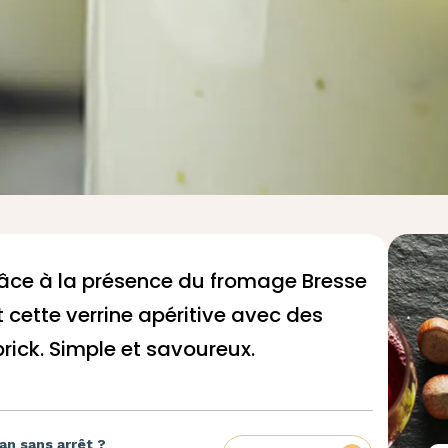
grâce à la présence du fromage Bresse
t cette verrine apéritive avec des
 brick. Simple et savoureux.
an sans arrêt ?