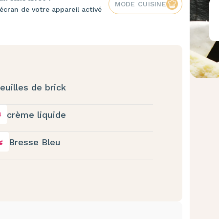
MODE CUISINE
écran de votre appareil activé
feuilles de brick
crème liquide
l
Bresse Bleu
g