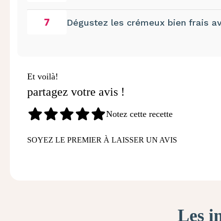
7
Dégustez les crémeux bien frais ave
Et voilà!
partagez votre avis !
Notez cette recette
SOYEZ LE PREMIER À LAISSER UN AVIS
Les i