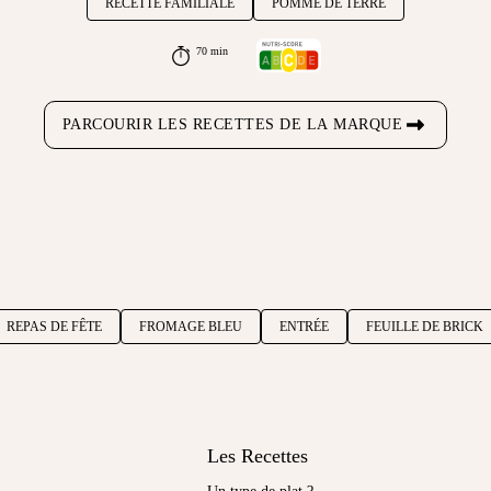
RECETTE FAMILIALE
POMME DE TERRE
70 min
PARCOURIR LES RECETTES DE LA MARQUE
REPAS DE FÊTE
FROMAGE BLEU
ENTRÉE
FEUILLE DE BRICK
Les Recettes