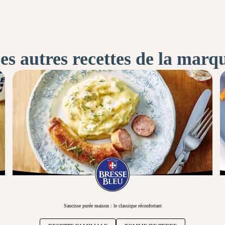
es autres recettes de la marq
Saucisse purée maison : le classique réconfortant