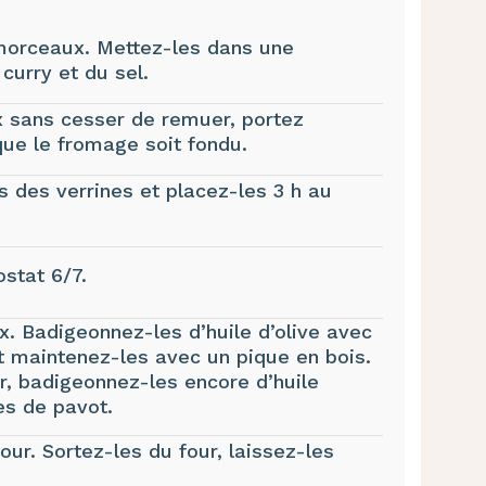
morceaux. Mettez-les dans une
curry et du sel.
ux sans cesser de remuer, portez
que le fromage soit fondu.
s des verrines et placez-les 3 h au
stat 6/7.
x. Badigeonnez-les d’huile d’olive avec
et maintenez-les avec un pique en bois.
, badigeonnez-les encore d’huile
es de pavot.
our. Sortez-les du four, laissez-les