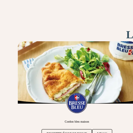
L
Cordon bleu maison