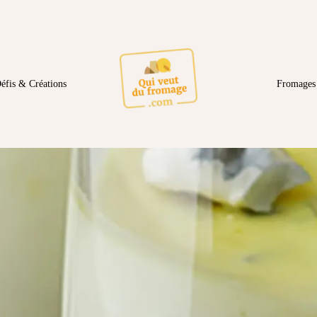
éfis & Créations
Fromages 