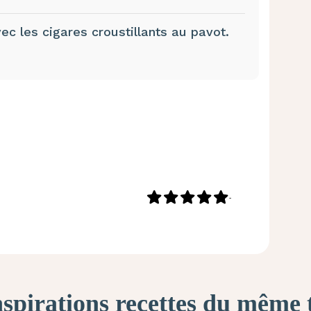
c les cigares croustillants au pavot.
-
nspirations recettes du même