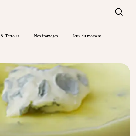
Rechercher
& Terroirs
Nos fromages
Jeux du moment