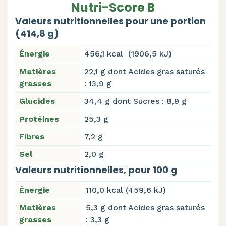
Nutri-Score B
Valeurs nutritionnelles pour une portion
(414,8 g)
Énergie
456,1 kcal (1906,5 kJ)
Matières
22,1 g dont Acides gras saturés
grasses
: 13,9 g
Glucides
34,4 g dont Sucres : 8,9 g
Protéines
25,3 g
Fibres
7,2 g
Sel
2,0 g
Valeurs nutritionnelles, pour 100 g
Énergie
110,0 kcal (459,6 kJ)
Matières
5,3 g dont Acides gras saturés
grasses
: 3,3 g