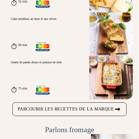
25 min
Cake moelleux au thon et aux olives
60 min
Gratin de patate douce et pomme de terre
75 min
PARCOURIR LES RECETTES DE LA MARQUE
Parlons fromage