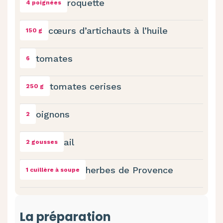
roquette
4 poignées
cœurs d’artichauts à l’huile
150 g
tomates
6
tomates cerises
250 g
oignons
2
ail
2 gousses
herbes de Provence
1 cuillère à soupe
La préparation