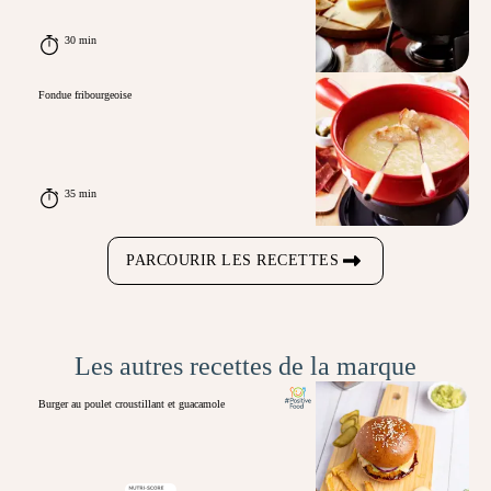
30 min
Fondue fribourgeoise
35 min
PARCOURIR LES RECETTES
Les autres recettes de la marque
Burger au poulet croustillant et guacamole