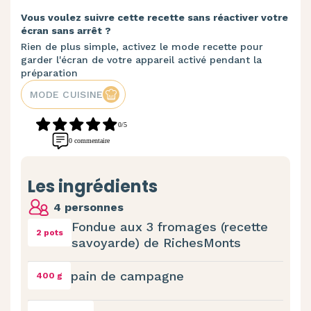
Vous voulez suivre cette recette sans réactiver votre
écran sans arrêt ?
Rien de plus simple, activez le mode recette pour
garder l'écran de votre appareil activé pendant la
préparation
MODE CUISINE
0/5
0 commentaire
Les ingrédients
4 personnes
Fondue aux 3 fromages (recette
2 pots
savoyarde) de RichesMonts
pain de campagne
400 g