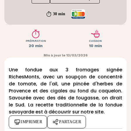
30 min
PRÉPARATION
CUISSON
20 min
10 min
Mis à jour le 13/03/2026
Une fondue aux 3 fromages signée
RichesMonts, avec un soupçon de concentré
de tomate, de l'ail, une pincée d'herbes de
Provence et des cigales au fond du caquelon.
Savourée avec des dés de fougasse, on dirait
le Sud. La recette traditionnelle de la
fondue
savoyarde
est à découvrir sur notre site.
IMPRIMER
PARTAGER