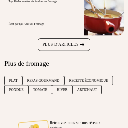
Top 10 des recettes de fondues au fromage
Écrit par Qui Veut du Fromage
PLUS D'ARTICLES
Plus de fromage
PLAT
REPAS GOURMAND
RECETTE ÉCONOMIQUE
FONDUE
TOMATE
HIVER
ARTICHAUT
Retrouvez-nous sur nos réseaux