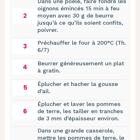
Dans une poêle, faire fondre les
oignons émincés 15 min à feu
2
moyen avec 30 g de beurre
jusqu’à ce qu’ils soient confits,
poivrer.
Préchauffer le four à 200°C (Th.
3
6/7)
Beurrer généreusement un plat
4
à gratin.
Éplucher et hacher la gousse
5
d’ail.
Éplucher et laver les pommes
6
de terre, les tailler en tranches
de 3 mm d’épaisseur environ.
Dans une grande casserole,
mettre les pommes de terre, le