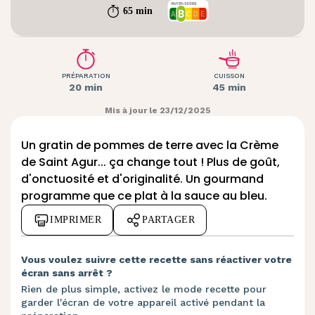
65 min
PRÉPARATION
CUISSON
20 min
45 min
Mis à jour le 23/12/2025
Un gratin de pommes de terre avec la Crème
de Saint Agur... ça change tout ! Plus de goût,
d'onctuosité et d'originalité. Un gourmand
programme que ce plat à la
sauce au bleu
.
IMPRIMER
PARTAGER
Vous voulez suivre cette recette sans réactiver votre
écran sans arrêt ?
Rien de plus simple, activez le mode recette pour
garder l'écran de votre appareil activé pendant la