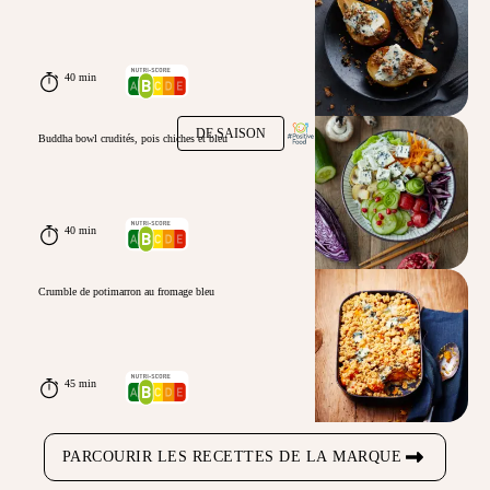
40 min
DE SAISON
Buddha bowl crudités, pois chiches et bleu
40 min
Crumble de potimarron au fromage bleu
45 min
PARCOURIR LES RECETTES DE LA MARQUE