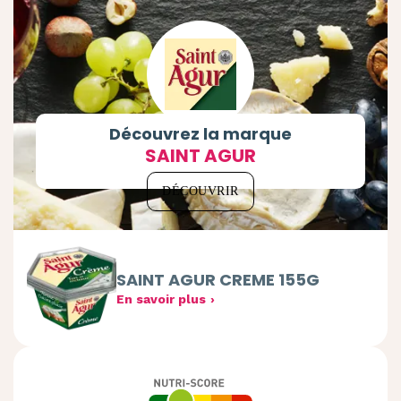
Découvrez la marque
SAINT AGUR
DÉCOUVRIR
SAINT AGUR CREME 155G
En savoir plus