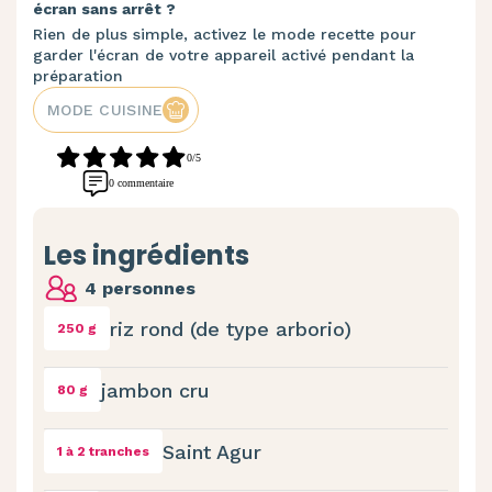
écran sans arrêt ?
Rien de plus simple, activez le mode recette pour
garder l'écran de votre appareil activé pendant la
préparation
MODE CUISINE
0/5
0 commentaire
Les ingrédients
4 personnes
riz rond (de type arborio)
250 g
jambon cru
80 g
Saint Agur
1 à 2 tranches