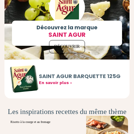
Découvrez la marque
SAINT AGUR
DÉCOUVRIR
SAINT AGUR BARQUETTE 125G
En savoir plus
Les inspirations recettes du même thème
Risotto à la courge et au fromage