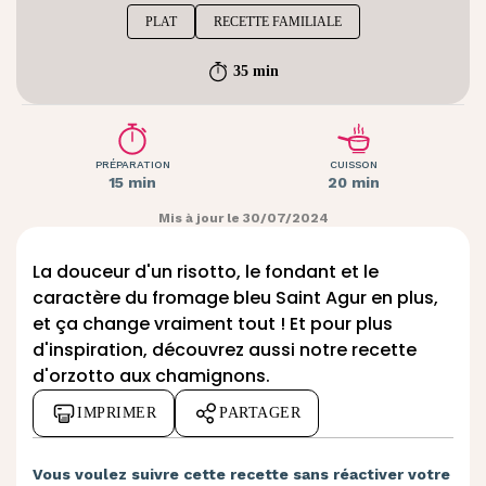
PLAT
RECETTE FAMILIALE
35 min
PRÉPARATION
CUISSON
15 min
20 min
Mis à jour le 30/07/2024
La douceur d'un risotto, le fondant et le
caractère du fromage bleu Saint Agur en plus,
et ça change vraiment tout ! Et pour plus
d'inspiration, découvrez aussi notre
recette
d'orzotto aux chamignons
.
IMPRIMER
PARTAGER
Vous voulez suivre cette recette sans réactiver votre