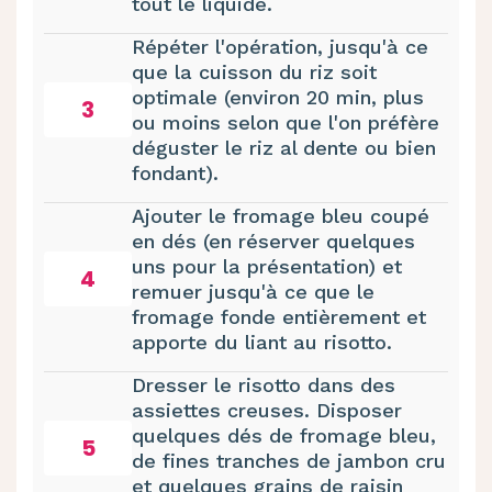
tout le liquide.
Répéter l'opération, jusqu'à ce
que la cuisson du riz soit
optimale (environ 20 min, plus
3
ou moins selon que l'on préfère
déguster le riz al dente ou bien
fondant).
Ajouter le fromage bleu coupé
en dés (en réserver quelques
uns pour la présentation) et
4
remuer jusqu'à ce que le
fromage fonde entièrement et
apporte du liant au risotto.
Dresser le risotto dans des
assiettes creuses. Disposer
quelques dés de fromage bleu,
5
de fines tranches de jambon cru
et quelques grains de raisin