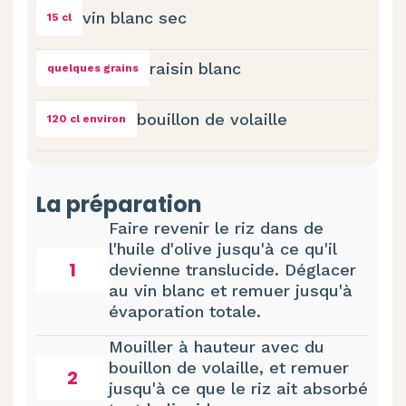
vin blanc sec
15 cl
raisin blanc
quelques grains
bouillon de volaille
120 cl environ
La préparation
Faire revenir le riz dans de
l'huile d'olive jusqu'à ce qu'il
1
devienne translucide. Déglacer
au vin blanc et remuer jusqu'à
évaporation totale.
Mouiller à hauteur avec du
bouillon de volaille, et remuer
2
jusqu'à ce que le riz ait absorbé