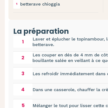
betterave chioggia
1
La préparation
Laver et éplucher le topinambour, le
1
betterave.
Les couper en dés de 4 mm de côté
2
bouillante salée en veillant à ce q
3
Les refroidir immédiatement dans d
4
Dans une casserole, chauffer la crèm
5
Mélanger le tout pour lisser cette 