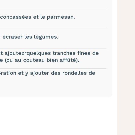
x concassées et le parmesan.
 écraser les légumes.
t ajoutezrquelques tranches fines de
e (ou au couteau bien affûté).
ration et y ajouter des rondelles de