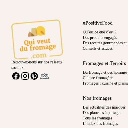
#PositiveFood
Qu’est ce que c’est ?
Des produits engagés
Des recettes gourmandes et 
Conseils et astuces
Retrouvez-nous sur nos réseaux
Fromages et Terroirs
sociaux
Ambassadeur
Du fromage et des hommes
FACEBOOK
INSTAGRAM
PINTEREST
Culture fromagère
Fromages : cuisine et plaisi
Nos fromages
Les actualités des marques
Des planches à partager
Tous les fromages
L’index des fromages