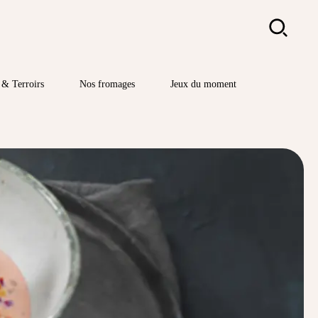
Rechercher
& Terroirs
Nos fromages
Jeux du moment