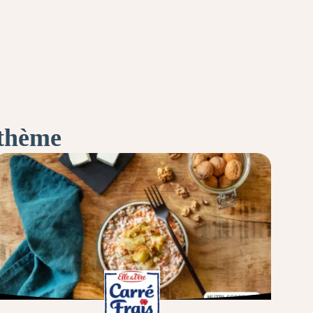
 thème