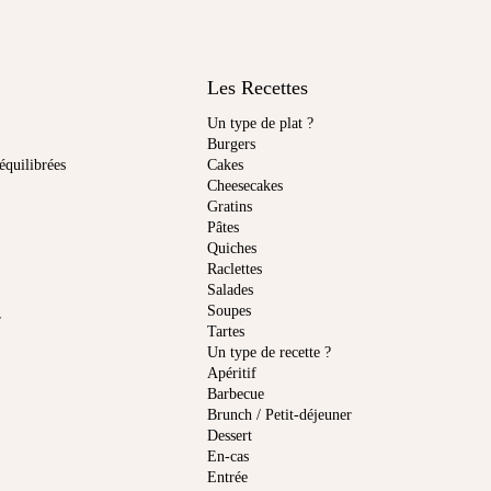
Les Recettes
Un type de plat ?
Burgers
équilibrées
Cakes
Cheesecakes
Gratins
Pâtes
Quiches
Raclettes
Salades
Soupes
r
Tartes
Un type de recette ?
Apéritif
Barbecue
Brunch / Petit-déjeuner
Dessert
En-cas
Entrée