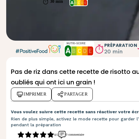
30 min
PRÉPARATION
20 min
Pas de riz dans cette recette de risotto a
oubliés qui ont ici un grain !
IMPRIMER
PARTAGER
Vous voulez suivre cette recette sans réactiver votre écr
Rien de plus simple, activez le mode recette pour garder l'
pendant la préparation
0 commentaire
0/5