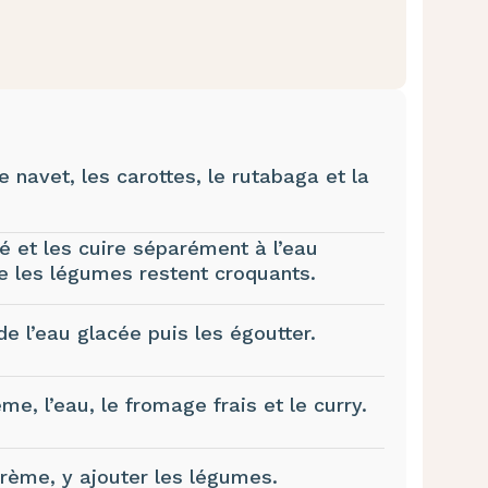
 navet, les carottes, le rutabaga et la
 et les cuire séparément à l’eau
ue les légumes restent croquants.
e l’eau glacée puis les égoutter.
e, l’eau, le fromage frais et le curry.
crème, y ajouter les légumes.