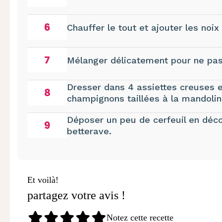
6
Chauffer le tout et ajouter les noi
7
Mélanger délicatement pour ne pas
Dresser dans 4 assiettes creuses e
8
champignons taillées à la mandolin
Déposer un peu de cerfeuil en déco
9
betterave.
Et voilà!
partagez votre avis !
Notez cette recette