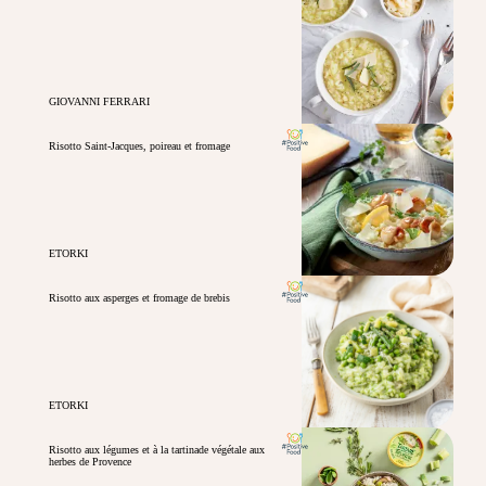
GIOVANNI FERRARI
Risotto Saint-Jacques, poireau et fromage
ETORKI
Risotto aux asperges et fromage de brebis
ETORKI
Risotto aux légumes et à la tartinade végétale aux
herbes de Provence