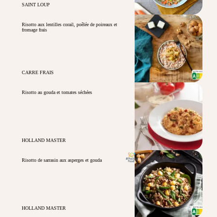
SAINT LOUP
Risotto aux lentilles corail, poêlée de poireaux et
fromage frais
CARRE FRAIS
Risotto au gouda et tomates séchées
HOLLAND MASTER
Risotto de sarrasin aux asperges et gouda
HOLLAND MASTER