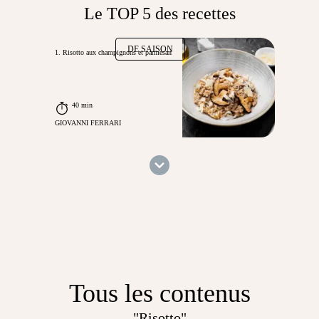
Le TOP 5 des recettes
DE SAISON
1. Risotto aux champignons et parmesan
40 min
GIOVANNI FERRARI
Tous les contenus
"Risotto"