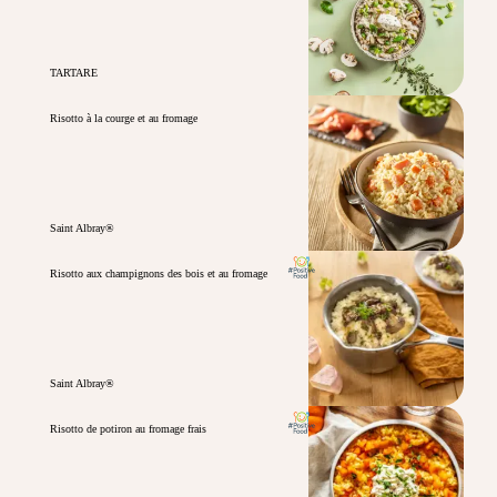
TARTARE
Risotto à la courge et au fromage
Saint Albray®
Risotto aux champignons des bois et au fromage
Saint Albray®
Risotto de potiron au fromage frais