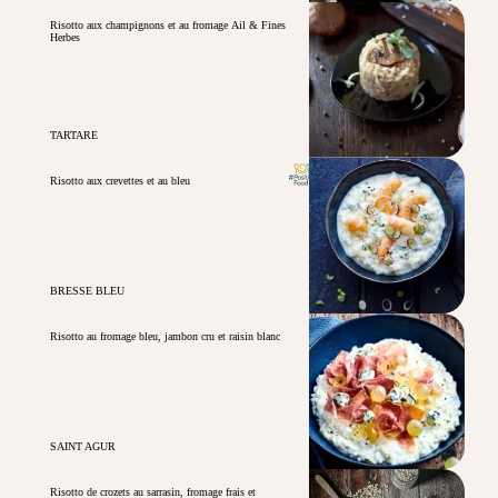
Risotto aux champignons et au fromage Ail & Fines
Herbes
TARTARE
Risotto aux crevettes et au bleu
BRESSE BLEU
Risotto au fromage bleu, jambon cru et raisin blanc
SAINT AGUR
Risotto de crozets au sarrasin, fromage frais et