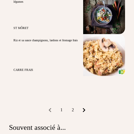
légumes
ST MÔRET
Riz et sa sauce champignons, lardons et fromage frais
CARRE FRAIS
1
2
Souvent associé à...