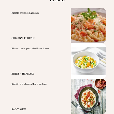
Risotto crevettes parmesan
GIOVANNI FERRARI
Risotto petits pois, cheddar et bacon
BRITISH HERITAGE
Risotto aux chanterelles et au bleu
SAINT AGUR