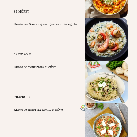
ST MÔRET
Risotto aux Saint-Jacques et gambas au fromage bleu
SAINT AGUR
Risotto de champignons au chèvre
CHAVROUX
Risotto de quinoa aux carottes et chèvre