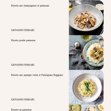
Risotto aux champignons et parmesan
GIOVANNI FERRARI
Risotto poulet parmesan
GIOVANNI FERRARI
Risotto aux asperges vertes et Parmigiano Reggiano
GIOVANNI FERRARI
Risotto au parmesan