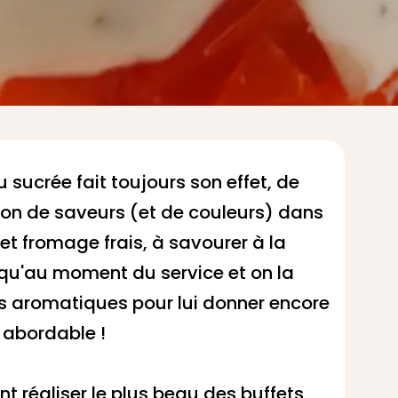
 sucrée fait toujours son effet, de
ition de saveurs (et de couleurs) dans
t fromage frais, à savourer à la
usqu'au moment du service et on la
s aromatiques pour lui donner encore
s abordable !
t réaliser
le plus beau des buffets