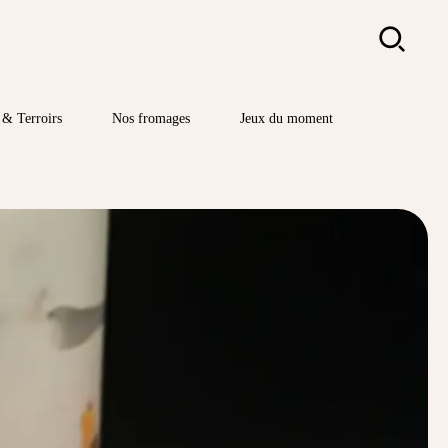
Rechercher
& Terroirs
Nos fromages
Jeux du moment