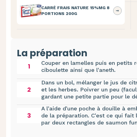
CARRÉ FRAIS NATURE 15%MG 8
PORTIONS 200G
La préparation
Couper en lamelles puis en petits 
1
ciboulette ainsi que l'aneth.
Dans un bol, mélanger le jus de cit
2
et les herbes. Poivrer un peu (facu
gardant une petite partie pour le d
A l'aide d'une poche à douille à emb
3
de la préparation. C'est ce qui fait
par deux rectangles de saumon fumé