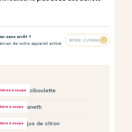
an sans arrêt ?
MODE CUISINE
écran de votre appareil activé
ciboulette
illères à soupe
aneth
illère à soupe
jus de citron
illère à soupe