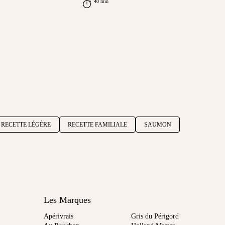
40 min
RECETTE LÉGÈRE
RECETTE FAMILIALE
SAUMON
Les Marques
Apérivrais
Gris du Périgord