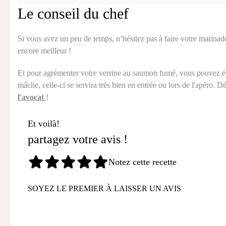
Le conseil du chef
Si vous avez un peu de temps, n’hésitez pas à faire votre marinade
encore meilleur !
Et pour agrémenter votre verrine au saumon fumé, vous pouvez éga
mâche, celle-ci se servira très bien en entrée ou lors de l'apéro. D
l'avocat
!
Et voilà!
partagez votre avis !
Notez cette recette
SOYEZ LE PREMIER À LAISSER UN AVIS