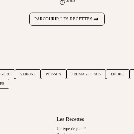
30 min
PARCOURIR LES RECETTES
ÉGÈRE
VERRINE
POISSON
FROMAGE FRAIS
ENTRÉE
RES
Les Recettes
Un type de plat ?