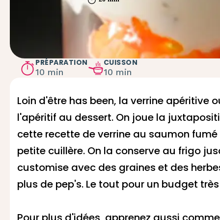
PRÉPARATION
CUISSON
10 min
10 min
Loin d'être has been, la
verrine apéritive
ou
l'apéritif au dessert. On joue la juxtapos
cette recette de verrine au saumon fumé e
petite cuillère. On la conserve au frigo j
customise avec des graines et des herbe
plus de pep's. Le tout pour un budget trè
Pour plus d'idées, apprenez aussi commen