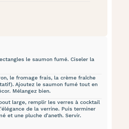
rectangles le saumon fumé. Ciseler la
ron, le fromage frais, la crème fraîche
ltatif). Ajoutez le saumon fumé tout en
écor. Mélangez bien.
out large, remplir les verres à cocktail
 l'élégance de la verrine. Puis terminer
 et une pluche d'aneth. Servir.