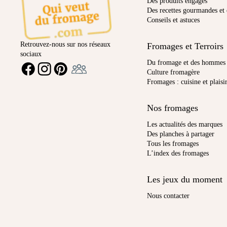
Des produits engagés
Des recettes gourmandes et 
Conseils et astuces
Retrouvez-nous sur nos réseaux
Fromages et Terroirs
sociaux
Ambassadeur
Du fromage et des hommes
FACEBOOK
INSTAGRAM
PINTEREST
Culture fromagère
Fromages : cuisine et plaisi
Nos fromages
Les actualités des marques
Des planches à partager
Tous les fromages
L’index des fromages
Les jeux du moment
Nous contacter