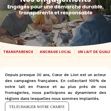
Engagés pour une démarche durable,
transparente et responsable
TRANSPARENCE
ANCRAGE LOCAL
UN LAIT DE QUALI
Depuis presque 30 ans, Cœur de Lion est un acteur
des campagnes françaises. En collectant 100% de
notre lait en France et au plus près de nos
fromageries, nous participons au dynamisme des
régions dans lesquelles nous sommes implantés.
TÉLÉCHARGER NOTRE CHARTE