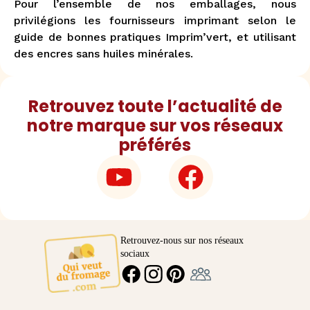
Pour l’ensemble de nos emballages, nous
privilégions les fournisseurs imprimant selon le
guide de bonnes pratiques Imprim’vert, et utilisant
des encres sans huiles minérales.
Retrouvez toute l’actualité de
notre marque sur vos réseaux
préférés
Youtube
Facebook
Retrouvez-nous sur nos réseaux
sociaux
Ambassadeur
FACEBOOK
INSTAGRAM
PINTEREST