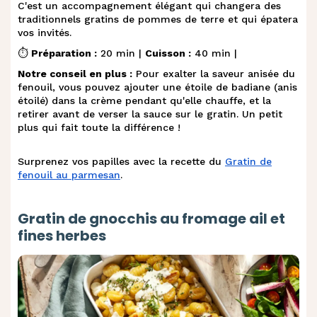
C'est un accompagnement élégant qui changera des
traditionnels gratins de pommes de terre et qui épatera
vos invités.
⏱️
Préparation :
20 min |
Cuisson :
40 min |
Notre conseil en plus :
Pour exalter la saveur anisée du
fenouil, vous pouvez ajouter une étoile de badiane (anis
étoilé) dans la crème pendant qu'elle chauffe, et la
retirer avant de verser la sauce sur le gratin. Un petit
plus qui fait toute la différence !
Surprenez vos papilles avec la recette du
Gratin de
fenouil au parmesan
.
Gratin de gnocchis au fromage ail et
fines herbes