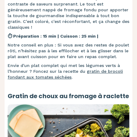
contraste de saveurs surprenant. Le tout est
généreusement nappé de fromage fondu pour apporter
la touche de gourmandise indispensable à tout bon
gratin. C'est coloré, c'est réconfortant, et ça change des
classiques !
⏱️ Préparation : 15 min | Cuisson : 25 min |
Notre conseil en plus : Si vous avez des restes de poulet
rôti, n'hésitez pas à les effilocher et à les glisser dans le
plat avant cuisson pour en faire un repas complet.
Envie d'un plat complet qui met les légumes verts à
l'honneur ? Foncez sur la recette du
gratin de brocoli
fondant aux tomates séchées
.
Gratin de choux au fromage à raclette