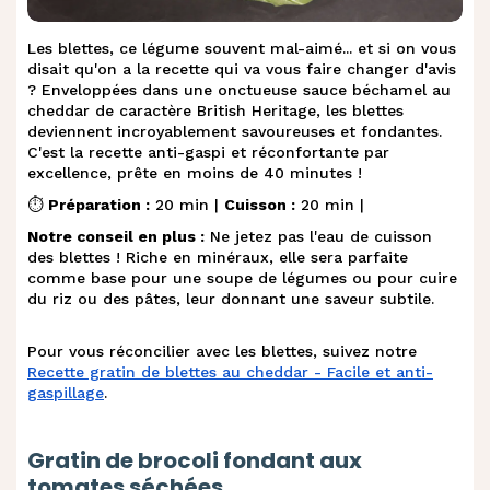
Les blettes, ce légume souvent mal-aimé... et si on vous
disait qu'on a la recette qui va vous faire changer d'avis
? Enveloppées dans une onctueuse sauce béchamel au
cheddar de caractère British Heritage, les blettes
deviennent incroyablement savoureuses et fondantes.
C'est la recette anti-gaspi et réconfortante par
excellence, prête en moins de 40 minutes !
⏱️
Préparation :
20 min |
Cuisson :
20 min |
Notre conseil en plus :
Ne jetez pas l'eau de cuisson
des blettes ! Riche en minéraux, elle sera parfaite
comme base pour une soupe de légumes ou pour cuire
du riz ou des pâtes, leur donnant une saveur subtile.
Pour vous réconcilier avec les blettes, suivez notre
Recette gratin de blettes au cheddar - Facile et anti-
gaspillage
.
Gratin de brocoli fondant aux
tomates séchées