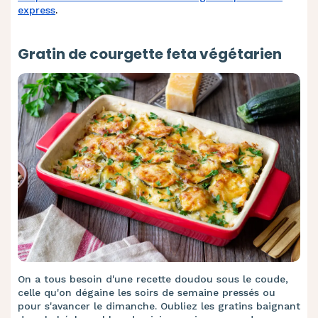
express
.
Gratin de courgette feta végétarien
On a tous besoin d'une recette doudou sous le coude,
celle qu'on dégaine les soirs de semaine pressés ou
pour s'avancer le dimanche. Oubliez les gratins baignant