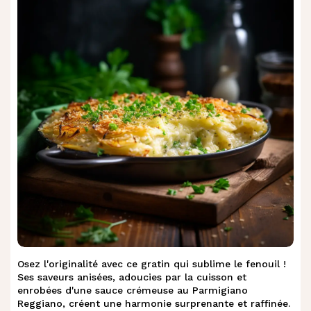
Osez l'originalité avec ce gratin qui sublime le fenouil !
Ses saveurs anisées, adoucies par la cuisson et
enrobées d'une sauce crémeuse au Parmigiano
Reggiano, créent une harmonie surprenante et raffinée.