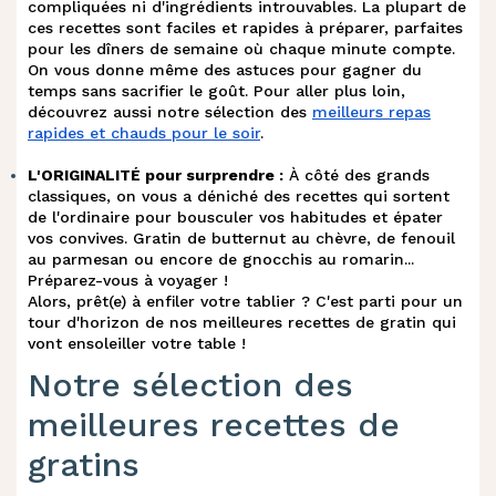
compliquées ni d'ingrédients introuvables. La plupart de
ces recettes sont faciles et rapides à préparer, parfaites
pour les dîners de semaine où chaque minute compte.
On vous donne même des astuces pour gagner du
temps sans sacrifier le goût. Pour aller plus loin,
découvrez aussi notre sélection des
meilleurs repas
rapides et chauds pour le soir
.
L'ORIGINALITÉ pour surprendre :
À côté des grands
classiques, on vous a déniché des recettes qui sortent
de l'ordinaire pour bousculer vos habitudes et épater
vos convives. Gratin de butternut au chèvre, de fenouil
au parmesan ou encore de gnocchis au romarin...
Préparez-vous à voyager !
Alors, prêt(e) à enfiler votre tablier ? C'est parti pour un
tour d'horizon de nos meilleures recettes de gratin qui
vont ensoleiller votre table !
Notre sélection des
meilleures recettes de
gratins