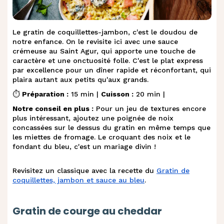
Le gratin de coquillettes-jambon, c'est le doudou de
notre enfance. On le revisite ici avec une sauce
crémeuse au Saint Agur, qui apporte une touche de
caractère et une onctuosité folle. C'est le plat express
par excellence pour un dîner rapide et réconfortant, qui
plaira autant aux petits qu'aux grands.
⏱️
Préparation :
15 min |
Cuisson :
20 min |
Notre conseil en plus :
Pour un jeu de textures encore
plus intéressant, ajoutez une poignée de noix
concassées sur le dessus du gratin en même temps que
les miettes de fromage. Le croquant des noix et le
fondant du bleu, c'est un mariage divin !
Revisitez un classique avec la recette du
Gratin de
coquillettes, jambon et sauce au bleu
.
Gratin de courge au cheddar