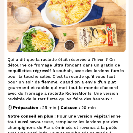
Qui a dit que la raclette était réservée à l'hiver ? On
détourne ce fromage ultra fondant dans un gratin de
coquillettes régressif à souhait, avec des lardons fumés
pour la touche salée. C'est la recette qu’il vous faut
pour un soir de flemme, quand on a envie d'un plat
gourmand et rapide qui met tout le monde d'accord
avec du fromage à raclette RichesMonts. Une version
revisitée de la tartiflette qui va faire des heureux !
⏱️
Préparation :
25 min |
Cuisson :
20 min |
Notre conseil en plus :
Pour une version végétarienne
tout aussi savoureuse, remplacez les lardons par des
champignons de Paris émincés et revenus à la poêle
avec une persillade. Leur saveur boisée se marie à