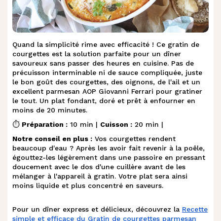
Quand la simplicité rime avec efficacité ! Ce gratin de
courgettes est la solution parfaite pour un dîner
savoureux sans passer des heures en cuisine. Pas de
précuisson interminable ni de sauce compliquée, juste
le bon goût des courgettes, des oignons, de l'ail et un
excellent parmesan AOP Giovanni Ferrari pour gratiner
le tout. Un plat fondant, doré et prêt à enfourner en
moins de 20 minutes.
⏱️
Préparation :
10 min |
Cuisson :
20 min |
Notre conseil en plus :
Vos courgettes rendent
beaucoup d'eau ? Après les avoir fait revenir à la poêle,
égouttez-les légèrement dans une passoire en pressant
doucement avec le dos d'une cuillère avant de les
mélanger à l'appareil à gratin. Votre plat sera ainsi
moins liquide et plus concentré en saveurs.
Pour un dîner express et délicieux, découvrez la
Recette
simple et efficace du Gratin de courgettes parmesan