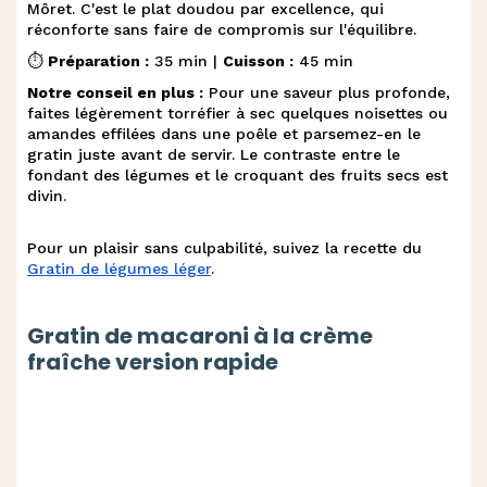
Môret. C'est le plat doudou par excellence, qui
réconforte sans faire de compromis sur l'équilibre.
⏱️
Préparation :
35 min |
Cuisson :
45 min
Notre conseil en plus :
Pour une saveur plus profonde,
faites légèrement torréfier à sec quelques noisettes ou
amandes effilées dans une poêle et parsemez-en le
gratin juste avant de servir. Le contraste entre le
fondant des légumes et le croquant des fruits secs est
divin.
Pour un plaisir sans culpabilité, suivez la recette du
Gratin de légumes léger
.
Gratin de macaroni à la crème
fraîche version rapide