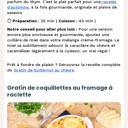
parfum du thym. C'est le plat parfait pour une
recette
d'automne
, à la fois gourmande, originale et pleine de
saveurs.
⏱️
Préparation :
20 min |
Cuisson :
40 min |
Notre conseil pour aller plus loin :
Pour une version
encore plus onctueuse et gourmande, ajoutez une
cuillère de miel dans votre mélange crème-fromage. Le
miel va subtilement adoucir le caractère du chèvre et
caraméliser légèrement à la cuisson, un vrai régal !
Prêt à fondre de plaisir ? Découvrez la recette complète
du
Gratin de butternut au chèvre
.
Gratin de coquillettes au fromage à
raclette