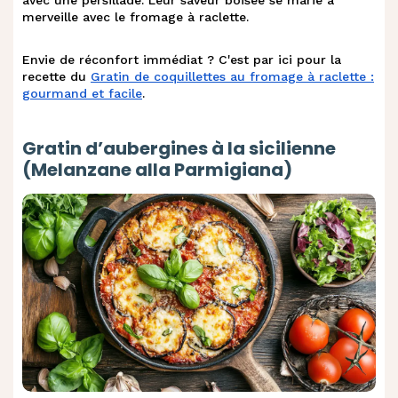
merveille avec le fromage à raclette.
Envie de réconfort immédiat ? C'est par ici pour la
recette du
Gratin de coquillettes au fromage à raclette :
gourmand et facile
.
Gratin d’aubergines à la sicilienne
(Melanzane alla Parmigiana)