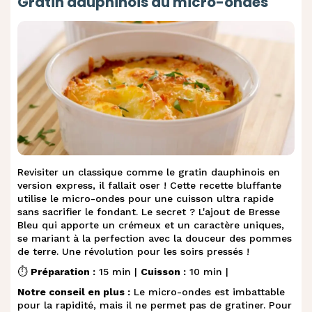
Gratin dauphinois au micro-ondes
Revisiter un classique comme le gratin dauphinois en
version express, il fallait oser ! Cette recette bluffante
utilise le micro-ondes pour une cuisson ultra rapide
sans sacrifier le fondant. Le secret ? L'ajout de Bresse
Bleu qui apporte un crémeux et un caractère uniques,
se mariant à la perfection avec la douceur des pommes
de terre. Une révolution pour les soirs pressés !
⏱️
Préparation :
15 min |
Cuisson :
10 min |
Notre conseil en plus :
Le micro-ondes est imbattable
pour la rapidité, mais il ne permet pas de gratiner. Pour