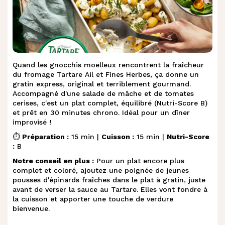
Quand les gnocchis moelleux rencontrent la fraîcheur
du fromage Tartare Ail et Fines Herbes, ça donne un
gratin express, original et terriblement gourmand.
Accompagné d'une salade de mâche et de tomates
cerises, c'est un plat complet, équilibré (Nutri-Score B)
et prêt en 30 minutes chrono. Idéal pour un dîner
improvisé !
⏱️
Préparation :
15 min |
Cuisson :
15 min |
Nutri-Score
:
B
Notre conseil en plus :
Pour un plat encore plus
complet et coloré, ajoutez une poignée de jeunes
pousses d'épinards fraîches dans le plat à gratin, juste
avant de verser la sauce au Tartare. Elles vont fondre à
la cuisson et apporter une touche de verdure
bienvenue.