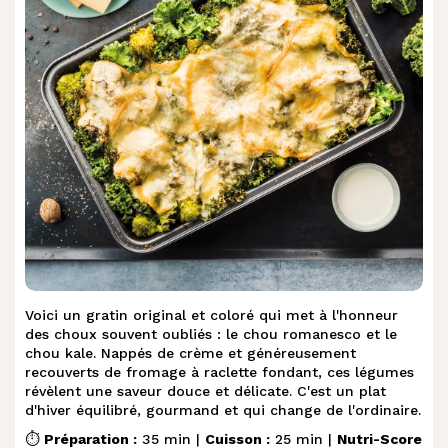
Voici un gratin original et coloré qui met à l'honneur
des choux souvent oubliés : le chou romanesco et le
chou kale. Nappés de crème et généreusement
recouverts de fromage à raclette fondant, ces légumes
révèlent une saveur douce et délicate. C'est un plat
d'hiver équilibré, gourmand et qui change de l'ordinaire.
⏱️
Préparation :
35 min |
Cuisson :
25 min |
Nutri-Score