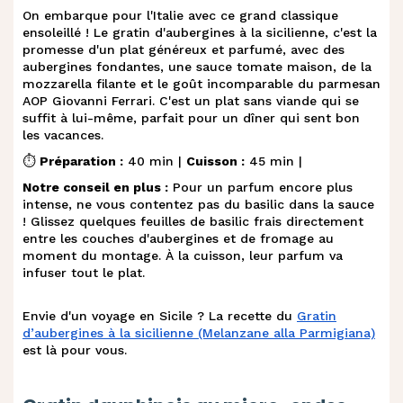
On embarque pour l'Italie avec ce grand classique
ensoleillé ! Le gratin d'aubergines à la sicilienne, c'est la
promesse d'un plat généreux et parfumé, avec des
aubergines fondantes, une sauce tomate maison, de la
mozzarella filante et le goût incomparable du parmesan
AOP Giovanni Ferrari. C'est un plat sans viande qui se
suffit à lui-même, parfait pour un dîner qui sent bon
les vacances.
⏱️
Préparation :
40 min |
Cuisson :
45 min |
Notre conseil en plus :
Pour un parfum encore plus
intense, ne vous contentez pas du basilic dans la sauce
! Glissez quelques feuilles de basilic frais directement
entre les couches d'aubergines et de fromage au
moment du montage. À la cuisson, leur parfum va
infuser tout le plat.
Envie d'un voyage en Sicile ? La recette du
Gratin
d’aubergines à la sicilienne (Melanzane alla Parmigiana)
est là pour vous.