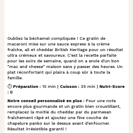
Oubliez la béchamel compliquée ! Ce gratin de
macaroni mise sur une sauce express à la crème
fraîche, ail et cheddar British Heritage pour un résultat
ultra crémeux et savoureux. C'est la recette parfaite
pour les soirs de semaine, quand on a envie d'un bon
"mac and cheese" maison sans y passer des heures. Un
plat réconfortant qui plaira à coup sûr à toute la
famille.
⏱️
Préparation :
15 min |
Cuisson :
35 min |
Nutri-Score
:
B
Notre conseil personnalisé en plus :
Pour une note
encore plus gourmande et un gratin bien croustillant,
remplacez la moitié du cheddar par du parmesan
fraîchement râpé et ajoutez une fine couche de
chapelure panko sur le dessus avant d'enfourner.
Résultat irrésistible garanti !