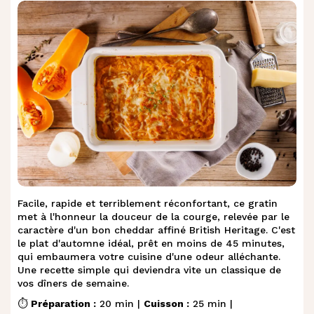
Facile, rapide et terriblement réconfortant, ce gratin
met à l'honneur la douceur de la courge, relevée par le
caractère d'un bon cheddar affiné British Heritage. C'est
le plat d'automne idéal, prêt en moins de 45 minutes,
qui embaumera votre cuisine d'une odeur alléchante.
Une recette simple qui deviendra vite un classique de
vos dîners de semaine.
⏱️
Préparation :
20 min |
Cuisson :
25 min |