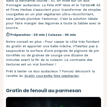
dans la béchamel lourde : ici, on mise sur un duo
fromager audacieux. La Feta AOP Islos et le Tartare® Ail
et Fines Herbes s'associent pour transformer de simples
courgettes en un plat végétarien ultra-réconfortant,
sans jamais plomber l'estomac. C'est la solution idéale
pour faire manger des légumes à toute la tablée avec le
sourire.
⏱️ Préparation : 20 min | Cuisson : 45 min
Notre conseil en plus : Pour casser le côté très fondant
du gratin et apporter une belle mâche, n'hésitez pas à
saupoudrer la surface d'une poignée de pignons de pin
torréfiés ou de graines de courge une dizaine de
minutes avant la fin de la cuisson. Le contraste des
textures est un vrai bonheur !
Prêt à tester ce duo audacieux ? Foncez découvrir la
recette du
Gratin courgette feta végétarien
.
Gratin de fenouil au parmesan