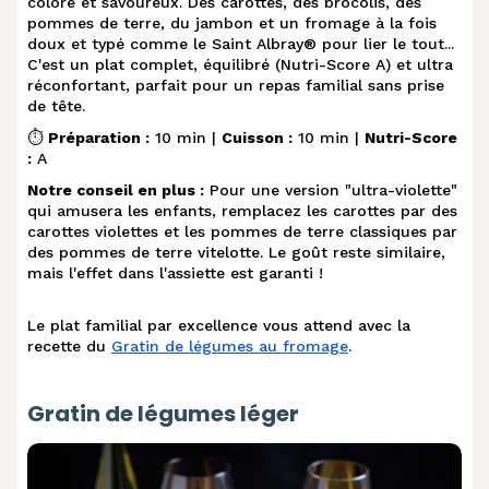
coloré et savoureux. Des carottes, des brocolis, des
pommes de terre, du jambon et un fromage à la fois
doux et typé comme le Saint Albray® pour lier le tout...
C'est un plat complet, équilibré (Nutri-Score A) et ultra
réconfortant, parfait pour un repas familial sans prise
de tête.
⏱️
Préparation :
10 min |
Cuisson :
10 min |
Nutri-Score
:
A
Notre conseil en plus :
Pour une version "ultra-violette"
qui amusera les enfants, remplacez les carottes par des
carottes violettes et les pommes de terre classiques par
des pommes de terre vitelotte. Le goût reste similaire,
mais l'effet dans l'assiette est garanti !
Le plat familial par excellence vous attend avec la
recette du
Gratin de légumes au fromage
.
Gratin de légumes léger