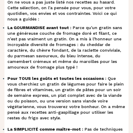
On ne vous a pas juste listé nos recettes au hasard.
Cette sélection, on l'a pensée pour vous, pour votre
quotidien, vos envies et vos contraintes. Voici ce qui
nous a guidés :
La GOURMANDISE avant tout :
Parce qu'un gratin sans
une généreuse couche de fromage doré et filant, ce
n'est pas vraiment un gratin. On a mis à l'honneur une
incroyable diversité de fromages : du cheddar de
caractère, du chèvre fondant, de la raclette conviviale,
du parmesan savoureux, du bleu intense, du
camembert crémeux et même du maroilles pour les
amoureux de fromage plus typé !
Pour TOUS les goûts et toutes les occasions :
Que
vous cherchiez un gratin de légumes pour faire le plein
de fibres et vitamines, un gratin de pâtes pour un soir
de semaine express, un plat complet avec de la viande
ou du poisson, ou une version sans viande voire
végétarienne, vous trouverez votre bonheur. On a même
pensé aux recettes anti-gaspillage pour utiliser les
restes du frigo avec style.
La SIMPLICITÉ comme maître-mot :
Pas de techniques