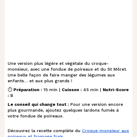
Une version plus légère et végétale du croque-
monsieur, avec une fondue de poireaux et du St Môret.
Une belle façon de faire manger des légumes aux
enfants… et aux plus grands !
⏱️
Préparation :
15 min |
Cuisson :
45 min |
Nutri-Score
:
B
Le conseil qui change tout :
Pour une version encore
plus gourmande, ajoutez quelques lardons fumés à
votre fondue de poireaux.
Découvrez la recette complète du
Croque-monsieur aux
poireaux et fromage frais
.