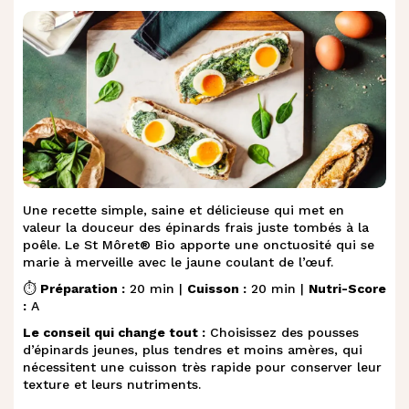
Une recette simple, saine et délicieuse qui met en
valeur la douceur des épinards frais juste tombés à la
poêle. Le St Môret® Bio apporte une onctuosité qui se
marie à merveille avec le jaune coulant de l’œuf.
⏱️
Préparation :
20 min |
Cuisson :
20 min |
Nutri-Score
:
A
Le conseil qui change tout :
Choisissez des pousses
d’épinards jeunes, plus tendres et moins amères, qui
nécessitent une cuisson très rapide pour conserver leur
texture et leurs nutriments.