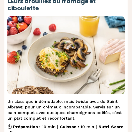
Œufs brouillés au fromage et
ciboulette
Un classique indémodable, mais twisté avec du Saint
Albray® pour un crémeux incomparable. Servis sur un
pain complet avec quelques champignons poêlés, c’est
un plat complet et réconfortant.
⏱️
Préparation :
10 min |
Cuisson :
10 min |
Nutri-Score