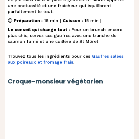
une onctuosité et une fraîcheur qui équilibrent
parfaitement le tout.
⏱️
Préparation :
15 min |
Cuisson :
15 min |
Le conseil qui change tout :
Pour un brunch encore
plus chic, servez ces gaufres avec une tranche de
saumon fumé et une cuillère de St Môret.
Trouvez tous les ingrédients pour ces
Gaufres salées
aux poireaux et fromage frais
.
Croque-monsieur végétarien