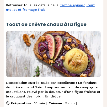
Retrouvez tous les détails de la
Tartine épinard, œuf
mollet et fromage frais
.
Toast de chèvre chaud à la figue
L’association sucrée-salée par excellence ! Le fondant
du chèvre chaud Saint Loup sur un pain de campagne
croustillant, relevé par la douceur d’une figue fraîche et
le croquant des noix… Un délice.
⏱️
Préparation :
10 min |
Cuisson :
5 min |