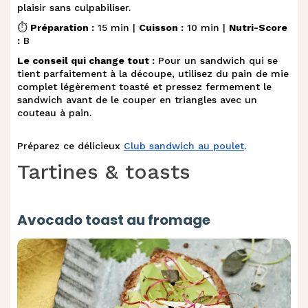
plaisir sans culpabiliser.
⏱️
Préparation :
15 min |
Cuisson :
10 min |
Nutri-Score
:
B
Le conseil qui change tout :
Pour un sandwich qui se
tient parfaitement à la découpe, utilisez du pain de mie
complet légèrement toasté et pressez fermement le
sandwich avant de le couper en triangles avec un
couteau à pain.
Préparez ce délicieux
Club sandwich au poulet
.
Tartines & toasts
Avocado toast au fromage