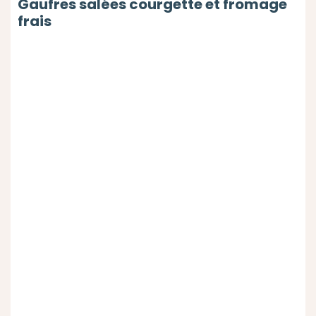
Gaufres salées courgette et fromage
frais