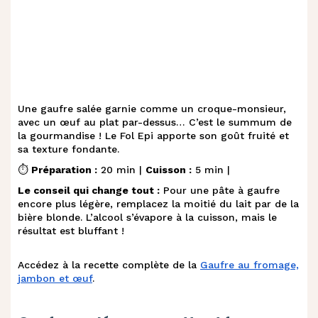
Une gaufre salée garnie comme un croque-monsieur,
avec un œuf au plat par-dessus… C’est le summum de
la gourmandise ! Le Fol Epi apporte son goût fruité et
sa texture fondante.
⏱️
Préparation :
20 min |
Cuisson :
5 min |
Le conseil qui change tout :
Pour une pâte à gaufre
encore plus légère, remplacez la moitié du lait par de la
bière blonde. L’alcool s’évapore à la cuisson, mais le
résultat est bluffant !
Accédez à la recette complète de la
Gaufre au fromage,
jambon et œuf
.