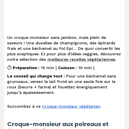
Un croque-monsieur sans jambon, mais plein de
saveurs ! Une duxelles de champignons, des épinards
frais et une béchamel au Fol Epi… De quoi convertir les
plus sceptiques. Et pour plus d'idées veggies, découvrez
notre sélection des
meilleures recettes végétariennes
.
⏱️
Préparation :
15 min |
Cuisson :
10 min |
Le conseil qui change tout :
Pour une béchamel sans
grumeaux, versez le lait froid en une seule fois sur le
roux (beurre + farine) et fouettez énergiquement
jusqu’à épaississement.
Succombez à ce
Croque-monsieur végétarien
.
Croque-monsieur aux poireaux et