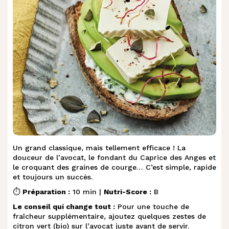
Un grand classique, mais tellement efficace ! La
douceur de l’avocat, le fondant du Caprice des Anges et
le croquant des graines de courge… C’est simple, rapide
et toujours un succès.
⏱️
Préparation :
10 min |
Nutri-Score :
B
Le conseil qui change tout :
Pour une touche de
fraîcheur supplémentaire, ajoutez quelques zestes de
citron vert (bio) sur l’avocat juste avant de servir.