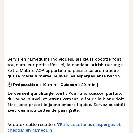
Servis en ramequins individuels, les œufs cocotte font
toujours leur petit effet. Ici, le cheddar British Heritage
Extra Mature AOP apporte une puissance aromatique
qui se marie à merveille avec les asperges et le bacon.
⏱️
Préparation :
10 min |
Cuisson :
20 min |
Le conseil qui change tout :
Pour une cuisson parfaite
du jaune, surveillez attentivement le four : le blanc doit
être juste pris et le jaune encore liquide. Servez aussitôt
avec des mouillettes de pain grillé.
Adoptez cette recette d’
Œufs cocotte aux asperges et
cheddar en ramequin
.