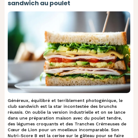
sandwich au poulet
.
Smoothie aux fruits et fromage frais
Généreux, équilibré et terriblement photogénique, le
club sandwich est la star incontestée des brunchs
réussis. On oublie la version industrielle et on se lance
dans une préparation maison avec du poulet tendre,
des légumes croquants et des Tranches Crémeuses de
Cœur de Lion pour un moelleux incomparable. Son
Nutri-Score B est la cerise sur le gâteau pour se faire