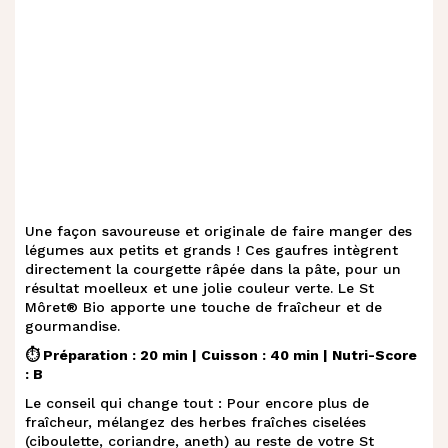
Une façon savoureuse et originale de faire manger des
légumes aux petits et grands ! Ces gaufres intègrent
directement la courgette râpée dans la pâte, pour un
résultat moelleux et une jolie couleur verte. Le St
Môret® Bio apporte une touche de fraîcheur et de
gourmandise.
⏱️ Préparation : 20 min | Cuisson : 40 min | Nutri-Score
: B
Le conseil qui change tout : Pour encore plus de
fraîcheur, mélangez des herbes fraîches ciselées
(ciboulette, coriandre, aneth) au reste de votre St