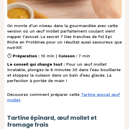
On monte d’un niveau dans la gourmandise avec cette
version où un œuf mollet parfaitement coulant vient
napper l’avocat. Le secret ? Des tranches de Fol Epi
Riche en Protéines pour un résultat aussi savoureux que
nutritif.
⏱️
Préparation :
10 min |
Cuisson :
7 min
Le conseil qui change tout :
Pour un œuf mollet
inratable, plongez-le 6 minutes 30 dans l’eau bouillante
et stoppez la cuisson dans un bain d’eau glacée. La
perfection à portée de main !
Découvrez comment préparer cette
Tartine avocat œuf
mollet
.
Tartine épinard, œuf mollet et
fromage frais