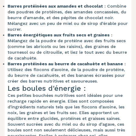
Barres protéinées aux amandes et chocolat
: Combine
des poudres de protéines, des amandes concassées, du
beurre d'amande, et des pépites de chocolat noir.
Mélangez avec un peu de miel ou de sirop d'érable pour
sucrer.
Barres énergétiques aux fruits secs et graines
:
Mélangez de la poudre de protéine avec des fruits secs
(comme les abricots ou les raisins), des graines de
tournesol ou de citrouille, et liez le tout avec du beurre
de cacahuète.
Barres protéinées au beurre de cacahuète et banane
:
Utilisez des flocons d'avoine, de la poudre de protéine,
du beurre de cacahuète, et des bananes écrasées pour
créer des barres nutritives et savoureuses.
Les boules d'énergie :
Ces petites bouchées nutritives sont idéales pour une
recharge rapide en énergie. Elles sont composées
d'ingrédients naturels tels que les flocons d'avoine, les
noix, les graines et les fruits sec. Elles apportent un
équilibre entre glucides, protéines et graisses saines.
Souvent sucrées avec du miel ou du sirop d'agave, ces
boules sont non seulement délicieuses, mais aussi très
nourrissantes. Faciles à préparer chez soi, elles