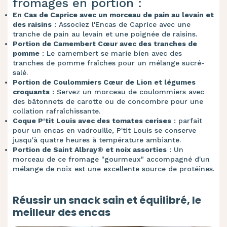
fromages en portion :
En Cas de Caprice avec un morceau de pain au levain et
des raisins
: Associez l'Encas de Caprice avec une
tranche de pain au levain et une poignée de raisins.
Portion de Camembert Cœur avec des tranches de
pomme
: Le camembert se marie bien avec des
tranches de pomme fraîches pour un mélange sucré-
salé.
Portion de Coulommiers Cœur de Lion et légumes
croquants
: Servez un morceau de coulommiers avec
des bâtonnets de carotte ou de concombre pour une
collation rafraîchissante.
Coque P'tit Louis avec des tomates cerises
: parfait
pour un encas en vadrouille, P'tit Louis se conserve
jusqu'à quatre heures à température ambiante.
Portion de Saint Albray® et noix assorties
: Un
morceau de ce fromage "gourmeux" accompagné d'un
mélange de noix est une excellente source de protéines.
Réussir un snack sain et équilibré, le
meilleur des encas