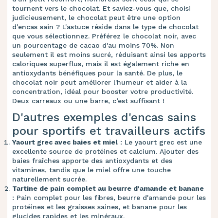
tournent vers le chocolat. Et saviez-vous que, choisi
judicieusement, le chocolat peut être une option
d'encas sain ? L'astuce réside dans le type de chocolat
que vous sélectionnez. Préférez le chocolat noir, avec
un pourcentage de cacao d'au moins 70%. Non
seulement il est moins sucré, réduisant ainsi les apports
caloriques superflus, mais il est également riche en
antioxydants bénéfiques pour la santé. De plus, le
chocolat noir peut améliorer l'humeur et aider à la
concentration, idéal pour booster votre productivité.
Deux carreaux ou une barre, c’est suffisant !
D'autres exemples d'encas sains
pour sportifs et travailleurs actifs
Yaourt grec avec baies et miel
: Le yaourt grec est une
excellente source de protéines et calcium. Ajouter des
baies fraîches apporte des antioxydants et des
vitamines, tandis que le miel offre une touche
naturellement sucrée.
Tartine de pain complet au beurre d'amande et banane
: Pain complet pour les fibres, beurre d'amande pour les
protéines et les graisses saines, et banane pour les
glucides rapides et les minéraux.