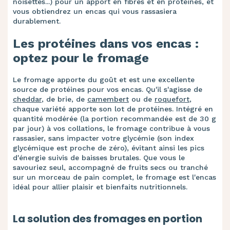
noisettes...) pour un apport en fibres et en protéines, et
vous obtiendrez un encas qui vous rassasiera
durablement.
Les protéines dans vos encas :
optez pour le fromage
Le fromage apporte du goût et est une excellente
source de protéines pour vos encas. Qu'il s'agisse de
cheddar
, de brie, de
camembert
ou de
roquefor
t
,
chaque variété apporte son lot de protéines. Intégré en
quantité modérée (la portion recommandée est de 30 g
par jour) à vos collations, le fromage contribue à vous
rassasier, sans impacter votre glycémie (son index
glycémique est proche de zéro), évitant ainsi les pics
d'énergie suivis de baisses brutales. Que vous le
savouriez seul, accompagné de fruits secs ou tranché
sur un morceau de pain complet, le fromage est l'encas
idéal pour allier plaisir et bienfaits nutritionnels.
La solution des fromages en portion