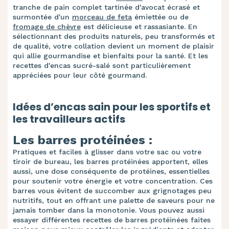
tranche de pain complet tartinée d'avocat écrasé et
surmontée d'un
morceau de feta
émiettée ou de
fromage de chèvre
est délicieuse et rassasiante. En
sélectionnant des produits naturels, peu transformés et
de qualité, votre collation devient un moment de plaisir
qui allie gourmandise et bienfaits pour la santé. Et les
recettes d'encas sucré-salé sont particulièrement
appréciées pour leur côté gourmand.
Idées d’encas sain pour les sportifs et
les travailleurs actifs
Les barres protéinées :
Pratiques et faciles à glisser dans votre sac ou votre
tiroir de bureau, les barres protéinées apportent, elles
aussi, une dose conséquente de protéines, essentielles
pour soutenir votre énergie et votre concentration. Ces
barres vous évitent de succomber aux grignotages peu
nutritifs, tout en offrant une palette de saveurs pour ne
jamais tomber dans la monotonie. Vous pouvez aussi
essayer différentes recettes de barres protéinées faites