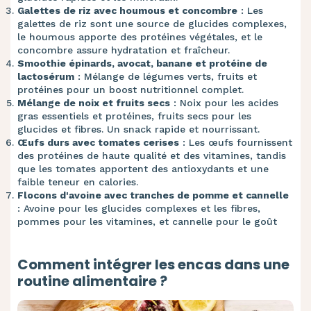
Galettes de riz avec houmous et concombre
: Les
galettes de riz sont une source de glucides complexes,
le houmous apporte des protéines végétales, et le
concombre assure hydratation et fraîcheur.
Smoothie épinards, avocat, banane et protéine de
lactosérum
: Mélange de légumes verts, fruits et
protéines pour un boost nutritionnel complet.
Mélange de noix et fruits secs
: Noix pour les acides
gras essentiels et protéines, fruits secs pour les
glucides et fibres. Un snack rapide et nourrissant.
Œufs durs avec tomates cerises
: Les œufs fournissent
des protéines de haute qualité et des vitamines, tandis
que les tomates apportent des antioxydants et une
faible teneur en calories.
Flocons d'avoine avec tranches de pomme et cannelle
: Avoine pour les glucides complexes et les fibres,
pommes pour les vitamines, et cannelle pour le goût
Comment intégrer les encas dans une
routine alimentaire ?