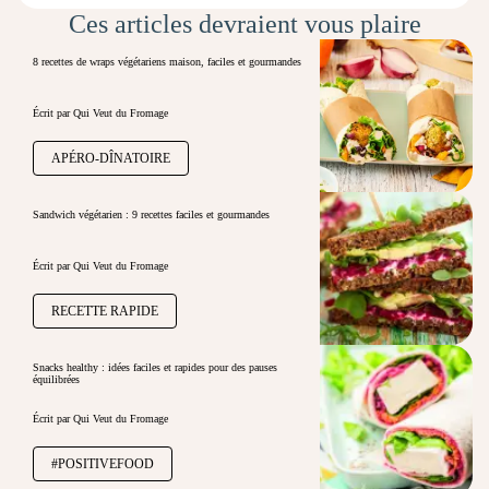
Ces articles devraient vous plaire
8 recettes de wraps végétariens maison, faciles et gourmandes
Écrit par Qui Veut du Fromage
APÉRO-DÎNATOIRE
Sandwich végétarien : 9 recettes faciles et gourmandes
Écrit par Qui Veut du Fromage
RECETTE RAPIDE
Snacks healthy : idées faciles et rapides pour des pauses
équilibrées
Écrit par Qui Veut du Fromage
#POSITIVEFOOD