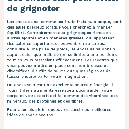
de grignoter
Les encas sains, comme les fruits frais ou à coque, sont
des alliés précieux lorsque vous cherchez à manger
équilibré. Contrairement aux grignotages riches en
sucres ajoutés et en matières grasses, qui apportent
des calories superflues et peuvent, entre autres,
conduire à une prise de poids, les encas sains ont un
apport calorique maîtrisé (on se limite à une portion),
tout en vous rassasiant efficacement. Les recettes que
vous pouvez mettre en place sont nombreuses et
diversifiées. Il suffit de suivre quelques règles et de
laisser ensuite parler votre imagination.
Un encas sain est une excellente source d'énergie. Il
fournit des nutriments essentiels pour garder votre
corps et votre esprit actifs, comme des vitamines, des
minéraux, des protéines et des fibres.
Pour aller plus loin, découvrez aussi nos meilleures
idées de
snack healthy
.