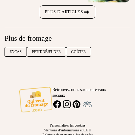
PLUS D'ARTICLES
Plus de fromage
ENCAS
PETIT-DÉJEUNER
GOÛTER
Retrouvez-nous sur nos réseaux
sociaux
Ambassadeur
FACEBOOK
INSTAGRAM
PINTEREST
Personnaliser les cookies
Mentions d’informations et CGU