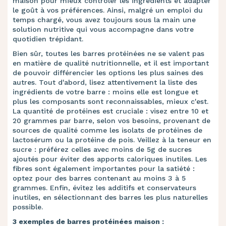
maison pour mieux contrôler les ingrédients et adapter
le goût à vos préférences. Ainsi, malgré un emploi du
temps chargé, vous avez toujours sous la main une
solution nutritive qui vous accompagne dans votre
quotidien trépidant.
Bien sûr, toutes les barres protéinées ne se valent pas
en matière de qualité nutritionnelle, et il est important
de pouvoir différencier les options les plus saines des
autres. Tout d'abord, lisez attentivement la liste des
ingrédients de votre barre : moins elle est longue et
plus les composants sont reconnaissables, mieux c'est.
La quantité de protéines est cruciale : visez entre 10 et
20 grammes par barre, selon vos besoins, provenant de
sources de qualité comme les isolats de protéines de
lactosérum ou la protéine de pois. Veillez à la teneur en
sucre : préférez celles avec moins de 5g de sucres
ajoutés pour éviter des apports caloriques inutiles. Les
fibres sont également importantes pour la satiété :
optez pour des barres contenant au moins 3 à 5
grammes. Enfin, évitez les additifs et conservateurs
inutiles, en sélectionnant des barres les plus naturelles
possible.
3 exemples de barres protéinées maison :