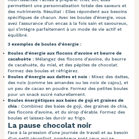
permettent une personnalisation totale des saveurs et
des nutriments. Résultat : Elles répondent aux besoins
spécifiques de chacun. Avec les boules d'énergie, vous
avez l'assurance d'un encas à la fois sain et savoureux,
qui s'intègre parfaitement à un mode de vie actif et
équilibré.
3 exemples de boules d'énergie :
Boules d'énergie aux flocons d'avoine et beurre de
cacahuète
: Mélangez des flocons d'avoine, du beurre
de cacahuète, du miel, et des pépites de chocolat.
Formez des boules et réfrigérez.
Boules d'énergie aux dattes et noix
: Mixez des dattes,
des noix (comme les amandes ou les noix de cajou), et
un peu de cacao en poudre. Formez des petites boules
pour un snack sucré naturellement.
Boules énergétiques aux baies de goji et graines de
chia
: Combinez des baies de goji, des graines de chia,
des flocons d'avoine, et du sirop d'érable. Formez des
boules et laissez-les durcir au frigo.
La pause chocolat noir
Face à la pression d'une journée de travail et au besoin
d'un petit réconfort, nombreux sont ceux qui se