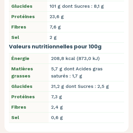
Glucides
101 g dont Sucres : 8,1 g
Protéines
23,6 g
Fibres
7,6 g
Sel
2 g
Valeurs nutritionnelles pour 100g
Énergie
208,8 kcal (873,0 kJ)
Matières
5,7 g dont Acides gras
grasses
saturés : 1,7 g
Glucides
31,2 g dont Sucres : 2,5 g
Protéines
7,3 g
Fibres
2,4 g
Sel
0,6 g