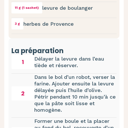
levure de boulanger
11 g (1 sachet)
herbes de Provence
3 g
La préparation
Délayer la levure dans l’eau
1
tiède et réserver.
Dans le bol d’un robot, verser la
farine. Ajouter ensuite la levure
délayée puis l’huile d’olive.
2
Pétrir pendant 10 min jusqu’à ce
que la pâte soit lisse et
homogène.
Former une boule et la placer
au fond du bol, recouverte d’un