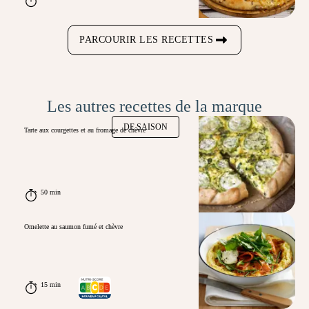
PARCOURIR LES RECETTES
Les autres recettes de la marque
DE SAISON
Tarte aux courgettes et au fromage de chèvre
50 min
Omelette au saumon fumé et chèvre
15 min