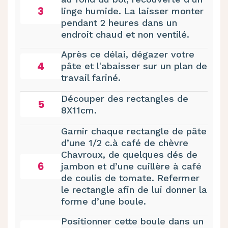
3
linge humide. La laisser monter
pendant 2 heures dans un
endroit chaud et non ventilé.
Après ce délai, dégazer votre
4
pâte et l'abaisser sur un plan de
travail fariné.
Découper des rectangles de
5
8X11cm.
Garnir chaque rectangle de pâte
d’une 1/2 c.à café de chèvre
Chavroux, de quelques dés de
6
jambon et d’une cuillère à café
de coulis de tomate. Refermer
le rectangle afin de lui donner la
forme d’une boule.
Positionner cette boule dans un