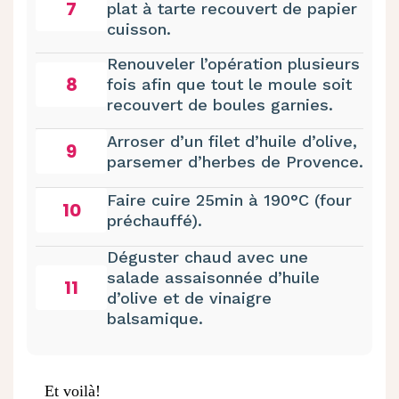
7
plat à tarte recouvert de papier
cuisson.
Renouveler l’opération plusieurs
8
fois afin que tout le moule soit
recouvert de boules garnies.
Arroser d’un filet d’huile d’olive,
9
parsemer d’herbes de Provence.
Faire cuire 25min à 190°C (four
10
préchauffé).
Déguster chaud avec une
salade assaisonnée d’huile
11
d’olive et de vinaigre
balsamique.
Et voilà!