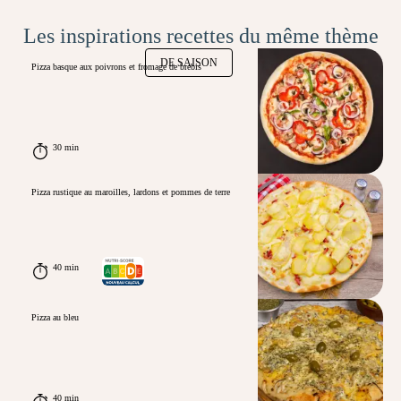
Les inspirations recettes du même thème
DE SAISON
Pizza basque aux poivrons et fromage de brebis
30 min
Pizza rustique au maroilles, lardons et pommes de terre
40 min
Pizza au bleu
40 min