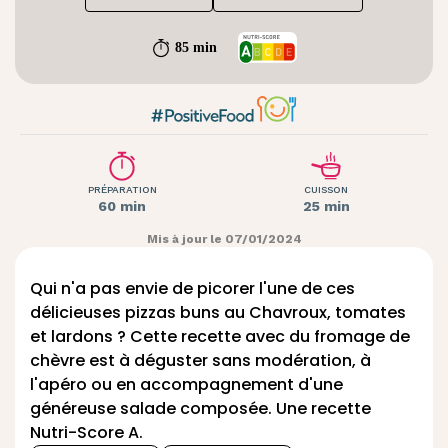
85 min
PRÉPARATION
CUISSON
60 min
25 min
Mis à jour le 07/01/2024
Qui n'a pas envie de picorer l'une de ces
délicieuses pizzas buns au
Chavroux
, tomates
et lardons ? Cette recette avec du
fromage de
chèvre
est à déguster sans modération, à
l'apéro ou en accompagnement d'une
généreuse salade composée. Une recette
Nutri-Score A.