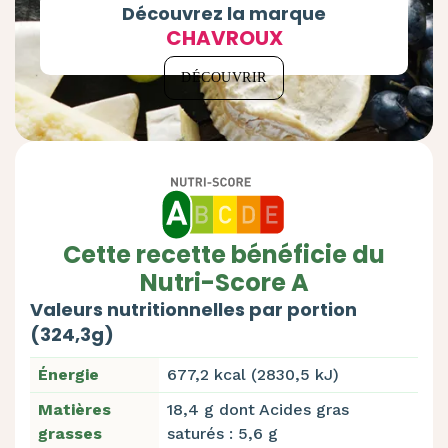
Découvrez la marque
CHAVROUX
DÉCOUVRIR
Cette recette bénéficie du
Nutri-Score A
Valeurs nutritionnelles par portion
(324,3g)
Énergie
677,2 kcal (2830,5 kJ)
Matières
18,4 g dont Acides gras
grasses
saturés : 5,6 g