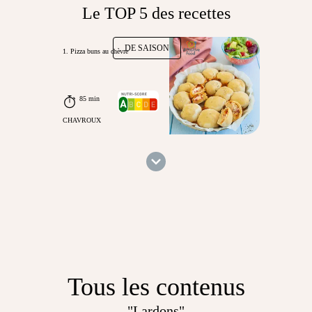
Le TOP 5 des recettes
DE SAISON
1. Pizza buns au chèvre
85 min
CHAVROUX
Tous les contenus
"Lardons"