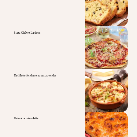
Pizza Chèvre Lardons
Tartiflette fondante au micro-ondes
Tarte à la mimolette