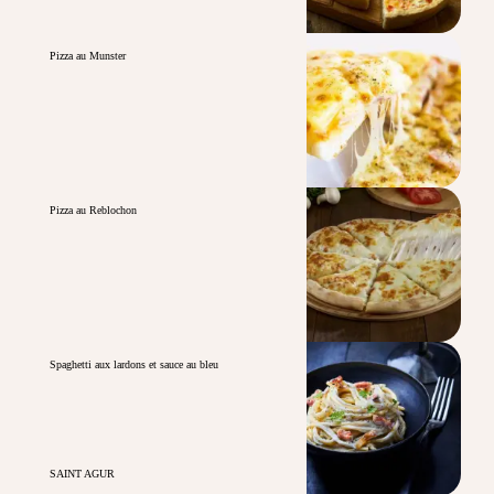
Pizza au Munster
Pizza au Reblochon
Spaghetti aux lardons et sauce au bleu
SAINT AGUR