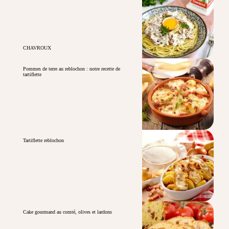
CHAVROUX
Pommes de terre au reblochon : notre recette de
tartiflette
Tartiflette reblochon
Cake gourmand au comté, olives et lardons