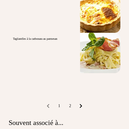
Tagliatelles à la carbonara au parmesan
1
2
Souvent associé à...