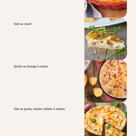
Tarte au comté
Quiche au fromage à raclette
Tarte au gouda, tomates séchées et lardons