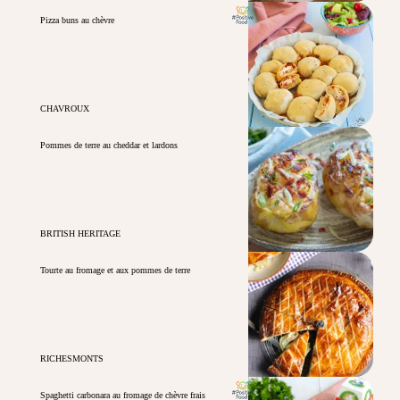
Pizza buns au chèvre
CHAVROUX
Pommes de terre au cheddar et lardons
BRITISH HERITAGE
Tourte au fromage et aux pommes de terre
RICHESMONTS
Spaghetti carbonara au fromage de chèvre frais