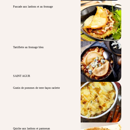
Pascade aux lardons et au fromage
Tartiflette au fromage bleu
SAINT AGUR
Gratin de pommes de terre façon raclette
Quiche aux lardons et parmesan