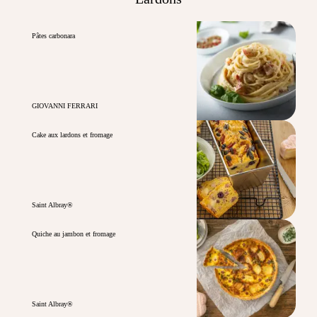
Pâtes carbonara
GIOVANNI FERRARI
Cake aux lardons et fromage
Saint Albray®
Quiche au jambon et fromage
Saint Albray®