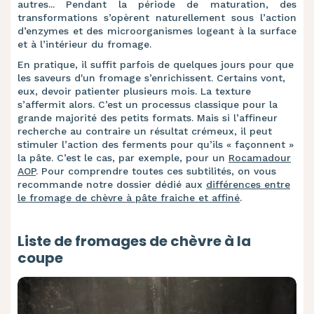
autres... Pendant la période de maturation, des
transformations s’opèrent naturellement sous l’action
d’enzymes et des microorganismes logeant à la surface
et à l’intérieur du fromage.
En pratique, il suffit parfois de quelques jours pour que
les saveurs d'un fromage s’enrichissent. Certains vont,
eux, devoir patienter plusieurs mois. La texture
s’affermit alors. C’est un processus classique pour la
grande majorité des petits formats. Mais si l’affineur
recherche au contraire un résultat crémeux, il peut
stimuler l’action des ferments pour qu’ils « façonnent »
la pâte. C’est le cas, par exemple, pour un
Rocamadour
AOP
. Pour comprendre toutes ces subtilités, on vous
recommande notre dossier dédié aux
différences entre
le fromage de chèvre à pâte fraiche et affiné
.
Liste de fromages de chèvre à la
coupe