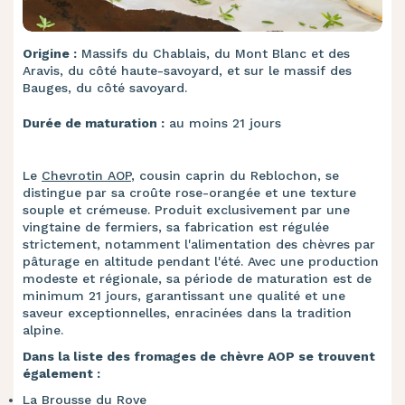
Origine :
Massifs du Chablais, du Mont Blanc et des
Aravis, du côté haute-savoyard, et sur le massif des
Bauges, du côté savoyard.
Durée de maturation :
au moins 21 jours
Le
Chevrotin AOP
, cousin caprin du Reblochon, se
distingue par sa croûte rose-orangée et une texture
souple et crémeuse. Produit exclusivement par une
vingtaine de fermiers, sa fabrication est régulée
strictement, notamment l'alimentation des chèvres par
pâturage en altitude pendant l'été. Avec une production
modeste et régionale, sa période de maturation est de
minimum 21 jours, garantissant une qualité et une
saveur exceptionnelles, enracinées dans la tradition
alpine.
Dans la liste des fromages de chèvre AOP se trouvent
également :
La Brousse du Rove