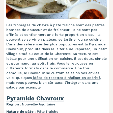
Les fromages de chèvre à pâte fraîche sont des petites
bombes de douceur et de fraîcheur. Ils ne sont pas
affinés et contiennent une forte proportion d’eau. Ils
peuvent se servir en plateau, se tartiner ou se cuisiner.
L’une des références les plus populaires est la Pyramide
Chavroux, produite dans la laiterie de Réparsac, un petit
village situé au cœur de la Charente. Sa texture est
idéale pour une utilisation en cuisine. Il est doux, simple
et gourmand, au goût frais. Vous le retrouvez en
différents formats dans le commerce. Une fois
démoulé, le Chavroux se customise selon vos envies.
Voici quelques
idées de recettes à réaliser en apéritif
,
mais vous pouvez bien sûr aussi l’intégrer dans une
salade par exemple.
Pyramide Chavroux
Région :
Nouvelle-Aquitaine
Nature de pâte :
Pâte fraîche