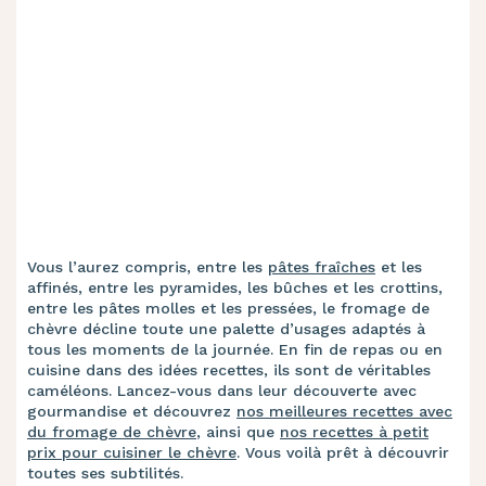
Vous l’aurez compris, entre les
pâtes fraîches
et les
affinés, entre les pyramides, les bûches et les crottins,
entre les pâtes molles et les pressées, le fromage de
chèvre décline toute une palette d’usages adaptés à
tous les moments de la journée. En fin de repas ou en
cuisine dans des idées recettes, ils sont de véritables
caméléons. Lancez-vous dans leur découverte avec
gourmandise et découvrez
nos meilleures recettes avec
du fromage de chèvre
, ainsi que
nos recettes à petit
prix pour cuisiner le chèvre
. Vous voilà prêt à découvrir
toutes ses subtilités.