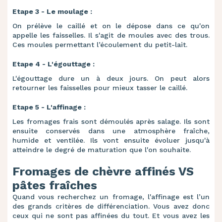
Etape 3 - Le moulage :
On prélève le caillé et on le dépose dans ce qu'on
appelle les faisselles. Il s'agit de moules avec des trous.
Ces moules permettant l’écoulement du petit-lait.
Etape 4 - L'égouttage :
L'égouttage dure un à deux jours. On peut alors
retourner les faisselles pour mieux tasser le caillé.
Etape 5 - L'affinage :
Les fromages frais sont démoulés après salage. Ils sont
ensuite conservés dans une atmosphère fraîche,
humide et ventilée. Ils vont ensuite évoluer jusqu'à
atteindre le degré de maturation que l'on souhaite.
Fromages de chèvre affinés VS
pâtes fraîches
Quand vous recherchez un fromage, l'affinage est l’un
des grands critères de différenciation. Vous avez donc
ceux qui ne sont pas affinées du tout. Et vous avez les