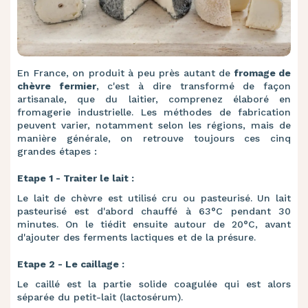
En France, on produit à peu près autant de
fromage de
chèvre fermier
, c'est à dire transformé de façon
artisanale, que du laitier, comprenez élaboré en
fromagerie industrielle. Les méthodes de fabrication
peuvent varier, notamment selon les régions, mais de
manière générale, on retrouve toujours ces cinq
grandes étapes :
Etape 1 - Traiter le lait :
Le lait de chèvre est utilisé cru ou pasteurisé. Un lait
pasteurisé est d'abord chauffé à 63°C pendant 30
minutes. On le tiédit ensuite autour de 20°C, avant
d'ajouter des ferments lactiques et de la présure.
Etape 2 - Le caillage :
Le caillé est la partie solide coagulée qui est alors
séparée du petit-lait (lactosérum).