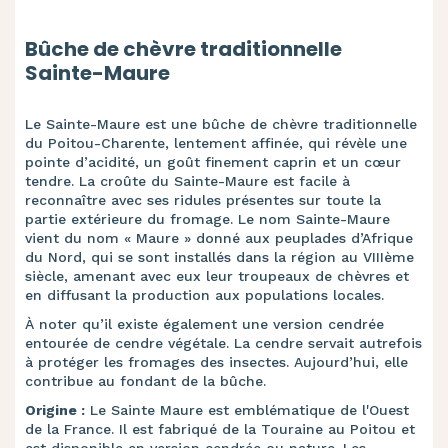
Bûche de chèvre traditionnelle
Sainte-Maure
Le Sainte-Maure est une bûche de chèvre traditionnelle
du Poitou-Charente, lentement affinée, qui révèle une
pointe d’acidité, un goût finement caprin et un cœur
tendre. La croûte du Sainte-Maure est facile à
reconnaître avec ses ridules présentes sur toute la
partie extérieure du fromage. Le nom Sainte-Maure
vient du nom « Maure » donné aux peuplades d’Afrique
du Nord, qui se sont installés dans la région au VIIIème
siècle, amenant avec eux leur troupeaux de chèvres et
en diffusant la production aux populations locales.
À noter qu’il existe également une version cendrée
entourée de cendre végétale. La cendre servait autrefois
à protéger les fromages des insectes. Aujourd’hui, elle
contribue au fondant de la bûche.
Origine :
Le Sainte Maure est emblématique de l'Ouest
de la France. Il est fabriqué de la Touraine au Poitou et