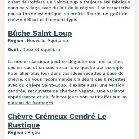
ouest de Poitiers. Le Saint-Loup a toujours été fabriqué
dans ce village avec du lait de la région. Il se caractérise
par sa forme cylindrique, sa croûte fleurie, un goût de
chèvre délicat et finement typé.
Bûche Saint Loup
Région :
Nouvelle-Aquitaine
Goût :
Doux et équilibré
La bûche classique peut se déguster sur une tartine,
des en-cas et en cuisine sur une quiche par exemple.
Pour aller plus loin dans vos idées recettes à base de
chèvre, on vous recommande d’ailleurs ces
6 recettes
avec du chèvre Saint-Loup
. Il existe aussi une version
cendrée, recouverte de charbon végétal. Une variante
appétissante et qui fait toujours son petit effet sur un
plateau de fromages
.
Chèvre Crémeux Cendré Le
Rustique
Région
: Anjou