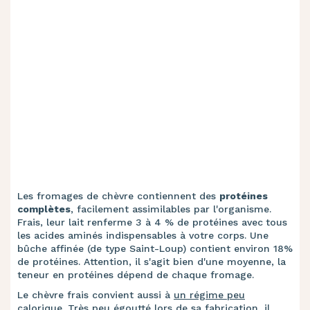
Les fromages de chèvre contiennent des
protéines
complètes
, facilement assimilables par l'organisme.
Frais, leur lait renferme 3 à 4 % de protéines avec
tous
les acides aminés indispensables à votre corps. Une
bûche affinée (de type Saint-Loup) contient environ 18%
de protéines. Attention, il s'agit bien d'une moyenne, la
teneur en protéines dépend de chaque fromage.
Le chèvre frais convient aussi à
un régime peu
calorique
. Très peu égoutté lors de sa fabrication, il