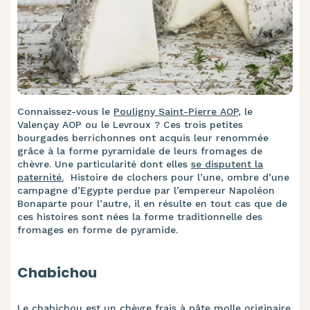
Connaissez-vous le
Pouligny Saint-Pierre AOP
, le
Valençay AOP ou le Levroux ? Ces trois petites
bourgades berrichonnes ont acquis leur renommée
grâce à la forme pyramidale de leurs fromages de
chèvre. Une particularité dont elles
se disputent la
paternité.
Histoire de clochers pour l’une, ombre d’une
campagne d’Egypte perdue par l’empereur Napoléon
Bonaparte pour l’autre, il en résulte en tout cas que de
ces histoires sont nées la forme traditionnelle des
fromages en forme de pyramide.
Chabichou
Le chabichou est un chèvre frais à pâte molle originaire