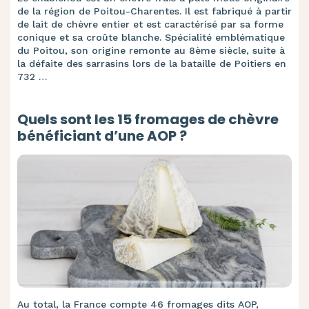
de la région de Poitou-Charentes. Il est fabriqué à partir
de lait de chèvre entier et est caractérisé par sa forme
conique et sa croûte blanche. Spécialité emblématique
du Poitou, son origine remonte au 8ème siècle, suite à
la défaite des sarrasins lors de la bataille de Poitiers en
732 …
Quels sont les 15 fromages de chèvre
bénéficiant d’une AOP ?
Au total, la France compte 46 fromages dits AOP,