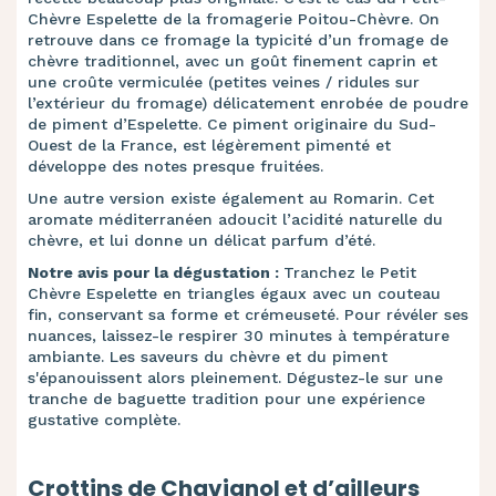
Chèvre Espelette de la fromagerie Poitou-Chèvre. On
retrouve dans ce fromage la typicité d’un fromage de
chèvre traditionnel, avec un goût finement caprin et
une croûte vermiculée (petites veines / ridules sur
l’extérieur du fromage) délicatement enrobée de poudre
de piment d’Espelette. Ce piment originaire du Sud-
Ouest de la France, est légèrement pimenté et
développe des notes presque fruitées.
Une autre version existe également au Romarin. Cet
aromate méditerranéen adoucit l’acidité naturelle du
chèvre, et lui donne un délicat parfum d’été.
Notre avis pour la dégustation :
Tranchez le Petit
Chèvre Espelette en triangles égaux avec un couteau
fin, conservant sa forme et crémeuseté. Pour révéler ses
nuances, laissez-le respirer 30 minutes à température
ambiante. Les saveurs du chèvre et du piment
s'épanouissent alors pleinement. Dégustez-le sur une
tranche de baguette tradition pour une expérience
gustative complète.
Crottins de Chavignol et d’ailleurs