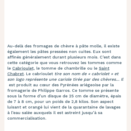
Au-delà des fromages de chèvre à pâte molle, il existe
également les pâtes pressées non cuites. Eux sont
affinés généralement durant plusieurs mois. C’est dans
cette catégorie que vous retrouvez les tommes comme
le
Cabrioulet,
le tomme de chambrille ou le
Saint
Chabret
. Le cabrioulet
tire son nom de « cabriolet » et
son logo représente une cariole tirée par des chèvres… Il
est produit au cœur des Pyrénées ariégeoise par la
fromagerie de Philippe Garros. Ce tomme se présente
sous la forme d’un disque de 25 cm de diamètre, épais
de 7 à 8 cm, pour un poids de 2,8 kilos. Son aspect
luisant et orangé lui vient de la quarantaine de lavages
à l’eau salée auxquels il est astreint jusqu’à sa
commercialisation.