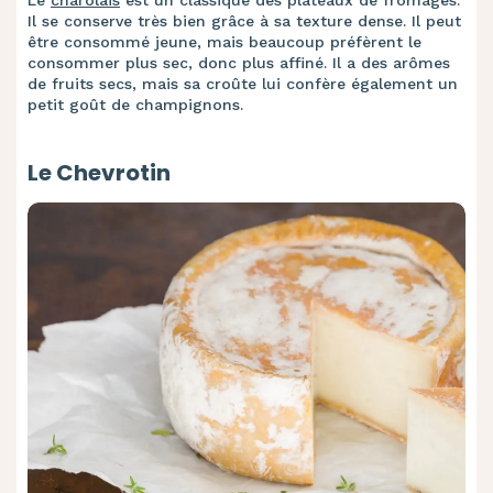
Le
charolais
est un classique des plateaux de fromages.
Il se conserve très bien grâce à sa texture dense. Il peut
être consommé jeune, mais beaucoup préfèrent le
consommer plus sec, donc plus affiné. Il a des arômes
de fruits secs, mais sa croûte lui confère également un
petit goût de champignons.
Le Chevrotin