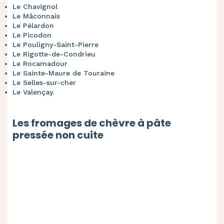
Le Chavignol
Le Mâconnais
Le Pélardon
Le Picodon
Le Pouligny-Saint-Pierre
Le Rigotte-de-Condrieu
Le Rocamadour
Le Sainte-Maure de Touraine
Le Selles-sur-cher
Le Valençay.
Les fromages de chèvre à pâte
pressée non cuite