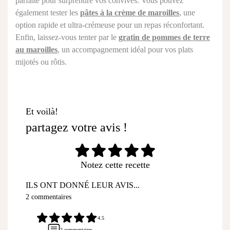
parfaite pour surprendre vos convives. Vous pouvez
également tester les
pâtes à la crème de maroilles
, une
option rapide et ultra-crémeuse pour un repas réconfortant.
Enfin, laissez-vous tenter par le
gratin de pommes de terre
au maroilles
, un accompagnement idéal pour vos plats
mijotés ou rôtis.
Et voilà!
partagez votre avis !
Notez cette recette
ILS ONT DONNÉ LEUR AVIS...
2 commentaires
4.5
2 commentaires