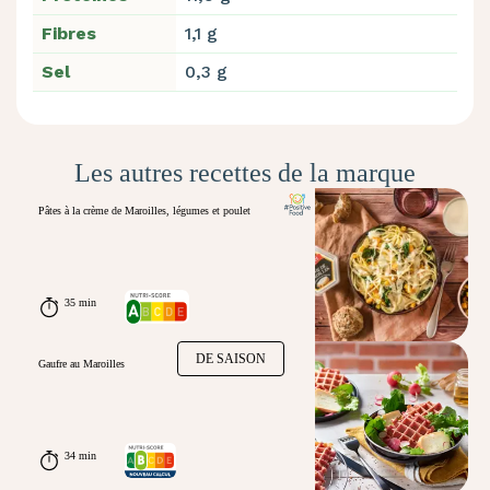
Fibres
1,1 g
Sel
0,3 g
Les autres recettes de la marque
Pâtes à la crème de Maroilles, légumes et poulet
35 min
DE SAISON
Gaufre au Maroilles
34 min