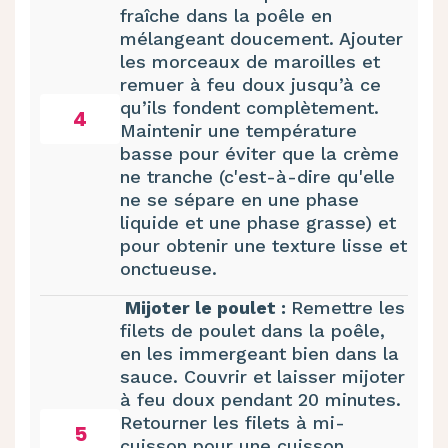
fraîche dans la poêle en
mélangeant doucement. Ajouter
les morceaux de maroilles et
remuer à feu doux jusqu’à ce
qu’ils fondent complètement.
4
Maintenir une température
basse pour éviter que la crème
ne tranche (c'est-à-dire qu'elle
ne se sépare en une phase
liquide et une phase grasse) et
pour obtenir une texture lisse et
onctueuse.
Mijoter le poulet :
Remettre les
filets de poulet dans la poêle,
en les immergeant bien dans la
sauce. Couvrir et laisser mijoter
à feu doux pendant 20 minutes.
Retourner les filets à mi-
5
cuisson pour une cuisson