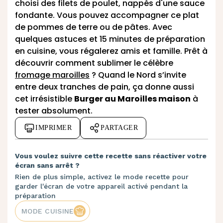
choisi des filets de poulet, nappés d'une sauce
fondante. Vous pouvez accompagner ce plat
de pommes de terre ou de pâtes. Avec
quelques astuces et 15 minutes de préparation
en cuisine, vous régalerez amis et famille. Prêt à
découvrir comment sublimer le célèbre
fromage maroilles
? Quand le Nord s’invite
entre deux tranches de pain, ça donne aussi
cet irrésistible
Burger au Maroilles maison
à
tester absolument.
IMPRIMER
PARTAGER
Vous voulez suivre cette recette sans réactiver votre
écran sans arrêt ?
Rien de plus simple, activez le mode recette pour
garder l'écran de votre appareil activé pendant la
préparation
MODE CUISINE