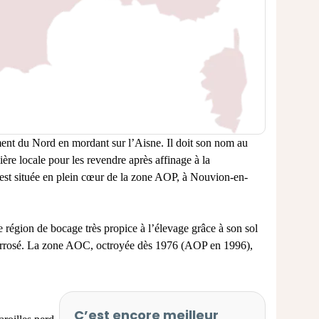
ent du Nord en mordant sur l’Aisne. Il doit son nom au
ère locale pour les revendre après affinage à la
est située en plein cœur de la zone AOP, à Nouvion-en-
e région de bocage très propice à l’élevage grâce à son sol
s arrosé. La zone AOC, octroyée dès 1976 (AOP en 1996),
C’est encore meilleur