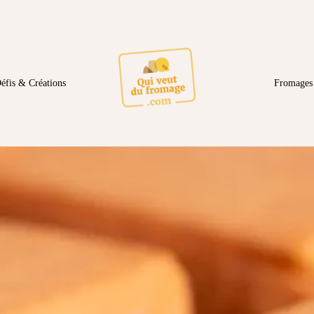
éfis & Créations
Fromages 