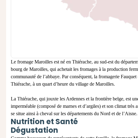
Le fromage Maroilles est né en Thiérache, au sud-est du départem
bourg de Maroilles, qui achetait les fromages à la production fermi
communauté de l’abbaye. Par conséquent, la fromagerie Fauquet 
Thiérache, à un quart d’heure du village de Maroilles.
La Thiérache, qui jouxte les Ardennes et la frontière belge, est un
imperméable (composé de marnes et d’argiles) et son climat trè
se situe ainsi à cheval sur les départements du Nord et de l’Aisne.
Nutrition et Santé
Dégustation