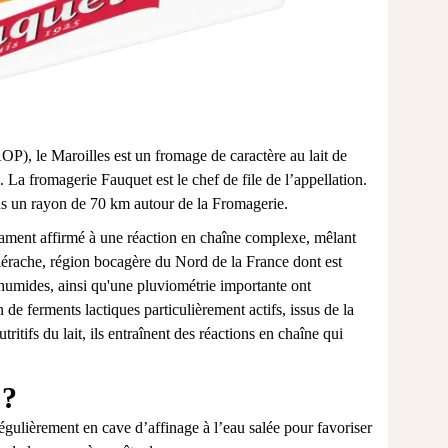
P), le Maroilles est un fromage de caractère au lait de
 La fromagerie Fauquet est le chef de file de l’appellation.
dans un rayon de 70 km autour de la Fromagerie.
ament affirmé à une réaction en chaîne complexe, mêlant
iérache, région bocagère du Nord de la France dont est
s humides, ainsi qu'une pluviométrie importante ont
n de ferments lactiques particulièrement actifs, issus de la
itifs du lait, ils entraînent des réactions en chaîne qui
 ?
régulièrement en cave d’affinage à l’eau salée pour favoriser