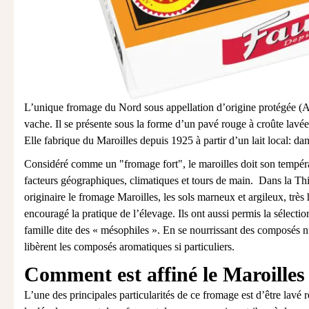
L’unique fromage du Nord sous appellation d’origine protégée (AO
vache. Il se présente sous la forme d’un pavé rouge à croûte lavée.
Elle fabrique du Maroilles depuis 1925 à partir d’un lait local: 
Considéré comme un "fromage fort", le maroilles doit son tempér
facteurs géographiques, climatiques et tours de main. Dans la Th
originaire le fromage Maroilles, les sols marneux et argileux, trè
encouragé la pratique de l’élevage. Ils ont aussi permis la sélectio
famille dite des « mésophiles ». En se nourrissant des composés nutr
libèrent les composés aromatiques si particuliers.
Comment est affiné le Maroilles
L’une des principales particularités de ce fromage est d’être lavé 