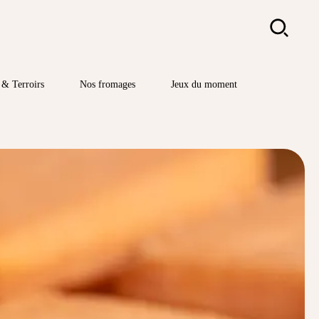
Rechercher
& Terroirs
Nos fromages
Jeux du moment