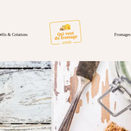
éfis & Créations
Fromages 