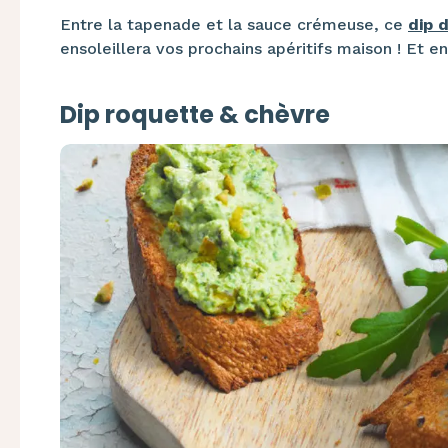
Entre la tapenade et la sauce crémeuse, ce
dip 
ensoleillera vos prochains apéritifs maison ! Et en
Dip roquette & chèvre