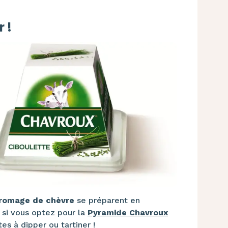
 !
fromage de chèvre
se préparent en
 si vous optez pour la
Pyramide Chavroux
tes à dipper ou tartiner !