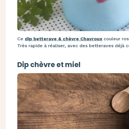
Ce
dip
betterave & chèvre Chavroux
couleur rose
Très rapide à réaliser, avec des betteraves déjà c
Dip chèvre et miel