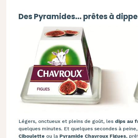
Des Pyramides... prêtes à dipper
Légers, onctueux et pleins de goût, les
dips au 
quelques minutes. Et quelques secondes à peine,
Ciboulette
ou la
Pyramide Chavroux Figues
, prê